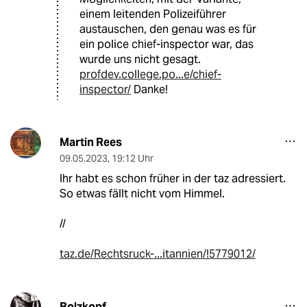
einem leitenden Polizeiführer
austauschen, den genau was es für
ein police chief-inspector war, das
wurde uns nicht gesagt.
profdev.college.po...e/chief-
inspector/
Danke!
Martin Rees
09.05.2023
,
19:12 Uhr
Ihr habt es schon früher in der taz adressiert.
So etwas fällt nicht vom Himmel.
//
taz.de/Rechtsruck-...itannien/!5779012/
Bolzkopf