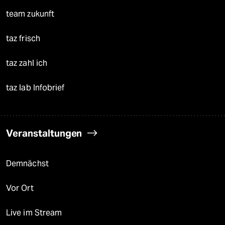
team zukunft
taz frisch
taz zahl ich
taz lab Infobrief
Veranstaltungen
Demnächst
Vor Ort
Live im Stream