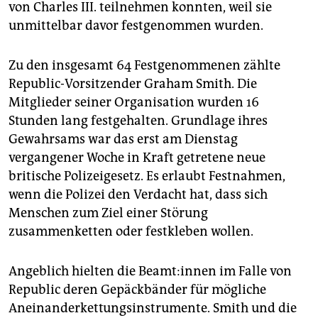
epaper login
von Charles III. teilnehmen konnten, weil sie
unmittelbar davor festgenommen wurden.
Zu den insgesamt 64 Festgenommenen zählte
Republic-Vorsitzender Graham Smith. Die
Mitglieder seiner Organisation wurden 16
Stunden lang festgehalten. Grundlage ihres
Gewahrsams war das erst am Dienstag
vergangener Woche in Kraft getretene neue
britische Polizeigesetz. Es erlaubt Festnahmen,
wenn die Polizei den Verdacht hat, dass sich
Menschen zum Ziel einer Störung
zusammenketten oder festkleben wollen.
Angeblich hielten die Be­am­t:in­nen im Falle von
Republic deren Gepäckbänder für mögliche
Aneinanderkettungsinstrumente. Smith und die