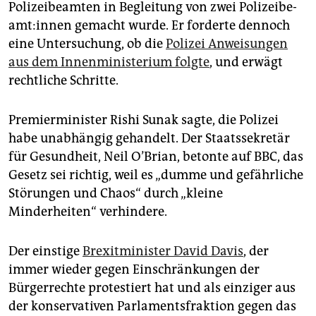
Polizeibeamten in Begleitung von zwei Po­li­zei­be­
am­t:innen gemacht wurde. Er forderte dennoch
eine Untersuchung, ob die
Polizei Anweisungen
aus dem Innenministerium folgte
, und erwägt
rechtliche Schritte.
Premierminister Rishi Sunak sagte, die Polizei
habe unabhängig gehandelt. Der Staatssekretär
für Gesundheit, Neil O’Brian, betonte auf BBC, das
Gesetz sei richtig, weil es „dumme und gefährliche
Störungen und Chaos“ durch „kleine
Minderheiten“ verhindere.
Der einstige
Brexitminister David Davis
, der
immer wieder gegen Einschränkungen der
Bürgerrechte protestiert hat und als einziger aus
der konservativen Parlamentsfraktion gegen das