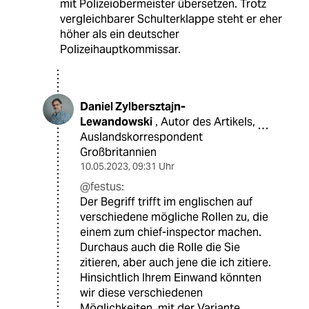
mit Polizeiobermeister übersetzen. Trotz
vergleichbarer Schulterklappe steht er eher
höher als ein deutscher
Polizeihauptkommissar.
Daniel Zylbersztajn-
Lewandowski
Autor des Artikels,
,
Auslandskorrespondent
Großbritannien
10.05.2023
,
09:31 Uhr
@festus:
Der Begriff trifft im englischen auf
verschiedene mögliche Rollen zu, die
einem zum chief-inspector machen.
Durchaus auch die Rolle die Sie
zitieren, aber auch jene die ich zitiere.
Hinsichtlich Ihrem Einwand könnten
wir diese verschiedenen
Möglichkeiten, mit der Variante,