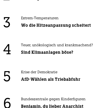
3
Extrem-Temperaturen
Wo die Hitzeanpassung scheitert
4
Teuer, unökologisch und krankmachend?
Sind Klimaanlagen böse?
5
Krise der Demokratie
AfD-Wählen als Triebabfuhr
6
Bundeszentrale gegen Kinderfiguren
Benjamin, du lieber Anarchist