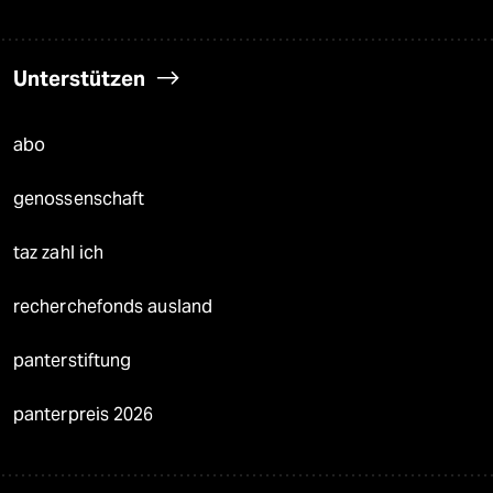
Unterstützen
abo
genossenschaft
taz zahl ich
recherchefonds ausland
panterstiftung
panterpreis 2026