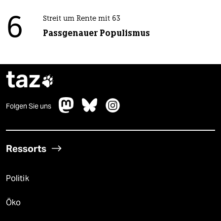
6
Streit um Rente mit 63
Passgenauer Populismus
taz

Folgen Sie uns
Ressorts
Politik
Öko