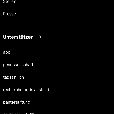
Stellen
Presse
Unterstützen
abo
genossenschaft
taz zahl ich
recherchefonds ausland
panterstiftung