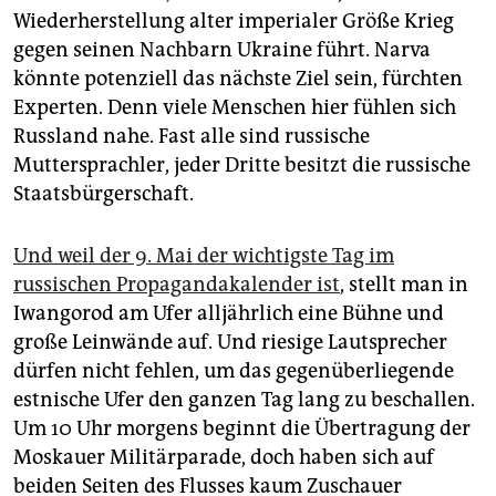
Wiederherstellung alter imperialer Größe Krieg
gegen seinen Nachbarn Ukraine führt. Narva
könnte potenziell das nächste Ziel sein, fürchten
Experten. Denn viele Menschen hier fühlen sich
Russland nahe. Fast alle sind russische
Muttersprachler, jeder Dritte besitzt die russische
Staatsbürgerschaft.
Und weil der 9. Mai der wichtigste Tag im
russischen Propagandakalender ist
, stellt man in
Iwangorod am Ufer alljährlich eine Bühne und
große Leinwände auf. Und riesige Lautsprecher
dürfen nicht fehlen, um das gegenüberliegende
estnische Ufer den ganzen Tag lang zu beschallen.
Um 10 Uhr morgens beginnt die Übertragung der
Moskauer Militärparade, doch haben sich auf
beiden Seiten des Flusses kaum Zuschauer