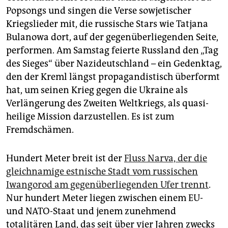
epaper login
Popsongs und singen die Verse sowjetischer
Kriegslieder mit, die russische Stars wie Tatjana
Bulanowa dort, auf der gegenüberliegenden Seite,
performen. Am Samstag feierte Russland den „Tag
des Sieges“ über Nazideutschland – ein Gedenktag,
den der Kreml längst propagandistisch überformt
hat, um seinen Krieg gegen die Ukraine als
Verlängerung des Zweiten Weltkriegs, als quasi-
heilige Mission darzustellen. Es ist zum
Fremdschämen.
Hundert Meter breit ist der
Fluss Narva, der die
gleichnamige estnische Stadt vom russischen
Iwangorod am gegenüberliegenden Ufer trennt
.
Nur hundert Meter liegen zwischen einem EU-
und NATO-Staat und jenem zunehmend
totalitären Land, das seit über vier Jahren zwecks