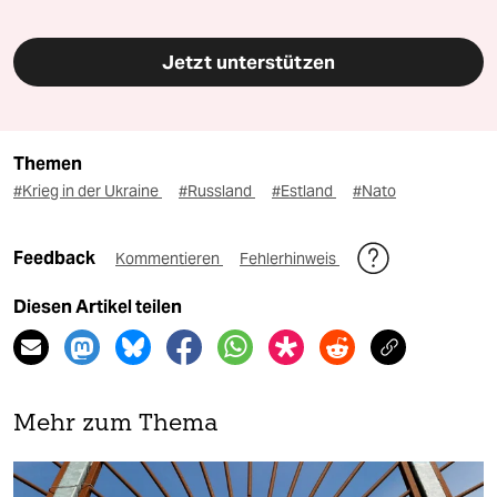
Jetzt unterstützen
Themen
#Krieg in der Ukraine
#Russland
#Estland
#Nato
Feedback
Kommentieren
Fehlerhinweis
Diesen Artikel teilen
Mehr zum Thema