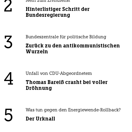
2
Nein zum Zivildienst
Hinterlistiger Schritt der
Bundesregierung
3
Bundeszentrale für politische Bildung
Zurück zu den antikommunistischen
Wurzeln
4
Unfall von CDU-Abgeordnetem
Thomas Bareiß crasht bei voller
Dröhnung
5
Was tun gegen den Energiewende-Rollback?
Der Urknall