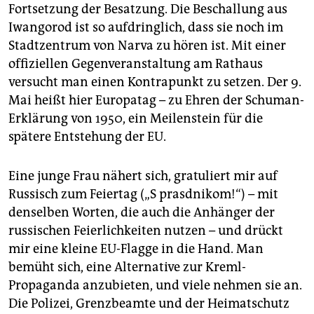
Fortsetzung der Besatzung. Die Beschallung aus
Iwangorod ist so aufdringlich, dass sie noch im
Stadtzentrum von Narva zu hören ist. Mit einer
offiziellen Gegenveranstaltung am Rathaus
versucht man einen Kontrapunkt zu setzen. Der 9.
Mai heißt hier Europatag – zu Ehren der Schuman-
Erklärung von 1950, ein Meilenstein für die
spätere Entstehung der EU.
Eine junge Frau nähert sich, gratuliert mir auf
Russisch zum Feiertag („S prasdnikom!“) – mit
denselben Worten, die auch die Anhänger der
russischen Feierlichkeiten nutzen – und drückt
mir eine kleine EU-Flagge in die Hand. Man
bemüht sich, eine Alternative zur Kreml-
Propaganda anzubieten, und viele nehmen sie an.
Die Polizei, Grenzbeamte und der Heimatschutz