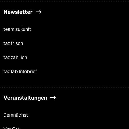
Newsletter
team zukunft
taz frisch
taz zahl ich
taz lab Infobrief
Veranstaltungen
Demnächst