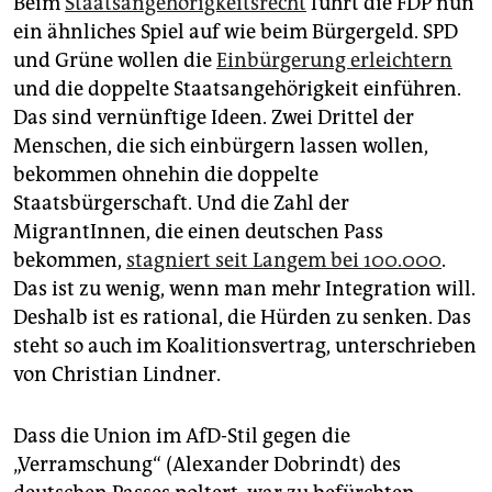
Beim
Staatsangehörigkeitsrecht
führt die FDP nun
ein ähnliches Spiel auf wie beim Bürgergeld. SPD
und Grüne wollen die
Einbürgerung erleichtern
und die doppelte Staatsangehörigkeit einführen.
Das sind vernünftige Ideen. Zwei Drittel der
Menschen, die sich einbürgern lassen wollen,
bekommen ohnehin die doppelte
Staatsbürgerschaft. Und die Zahl der
MigrantInnen, die einen deutschen Pass
bekommen,
stagniert seit Langem bei 100.000
.
Das ist zu wenig, wenn man mehr Integration will.
Deshalb ist es rational, die Hürden zu senken. Das
steht so auch im Koali­tionsvertrag, unterschrieben
von Christian Lindner.
Dass die Union im AfD-Stil gegen die
„Verramschung“ (Alexander Dobrindt) des