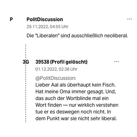
PolitDiscussion
P
29.11.2022
,
04:55 Uhr
Die "Liberalen" sind ausschließlich neoliberal.
39538 (Profil gelöscht)
3G
01.12.2022
,
02:38 Uhr
@PolitDiscussion:
Lieber Aal als überhaupt kein Fisch.
Hat meine Oma immer gesagt. Und,
das auch der Wortblinde mal ein
Wort finden — nur wirklich verstehen
tue er es deswegen noch nicht. In
dem Punkt war sie nicht sehr liberal.