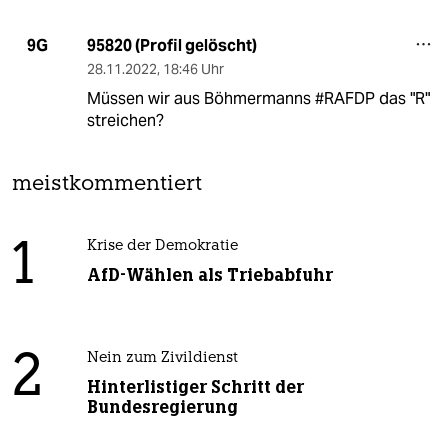
95820 (Profil gelöscht)
9G
28.11.2022
,
18:46 Uhr
Müssen wir aus Böhmermanns #RAFDP das "R"
streichen?
meistkommentiert
1
Krise der Demokratie
AfD-Wählen als Triebabfuhr
2
Nein zum Zivildienst
Hinterlistiger Schritt der
Bundesregierung