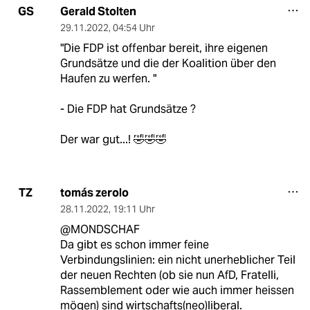
Gerald Stolten
GS
29.11.2022
,
04:54 Uhr
"Die FDP ist offenbar bereit, ihre eigenen
Grundsätze und die der Koalition über den
Haufen zu werfen. "
- Die FDP hat Grundsätze ?
Der war gut...! 🤣🤣🤣
tomás zerolo
TZ
28.11.2022
,
19:11 Uhr
@MONDSCHAF
Da gibt es schon immer feine
Verbindungslinien: ein nicht unerheblicher Teil
der neuen Rechten (ob sie nun AfD, Fratelli,
Rassemblement oder wie auch immer heissen
mögen) sind wirtschafts(neo)liberal.