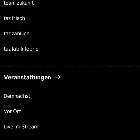
team zukunft
taz frisch
taz zahl ich
taz lab Infobrief
Veranstaltungen
Demnächst
Vor Ort
Live im Stream