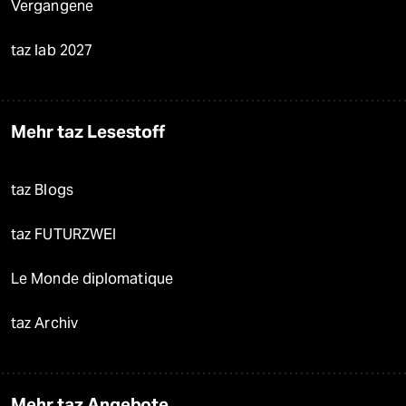
Vergangene
taz lab 2027
Mehr taz Lesestoff
taz Blogs
taz FUTURZWEI
Le Monde diplomatique
taz Archiv
Mehr taz Angebote