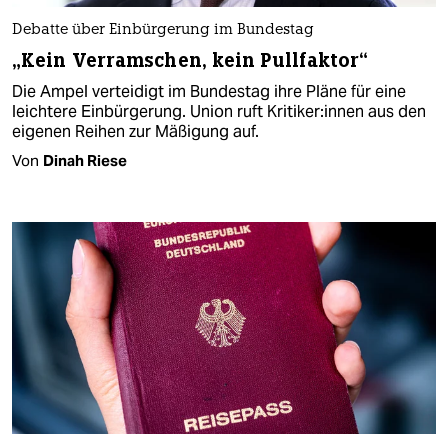
Debatte über Einbürgerung im Bundestag
„Kein Verramschen, kein Pullfaktor“
Die Ampel verteidigt im Bundestag ihre Pläne für eine
leichtere Einbürgerung. Union ruft Kri­ti­ke­r:in­nen aus den
eigenen Reihen zur Mäßigung auf.
Von
Dinah Riese