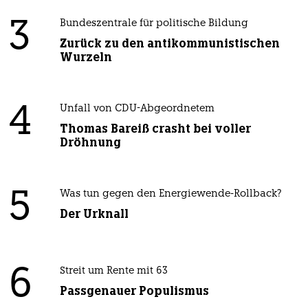
3
Bundeszentrale für politische Bildung
Zurück zu den antikommunistischen
Wurzeln
4
Unfall von CDU-Abgeordnetem
Thomas Bareiß crasht bei voller
Dröhnung
5
Was tun gegen den Energiewende-Rollback?
Der Urknall
6
Streit um Rente mit 63
Passgenauer Populismus