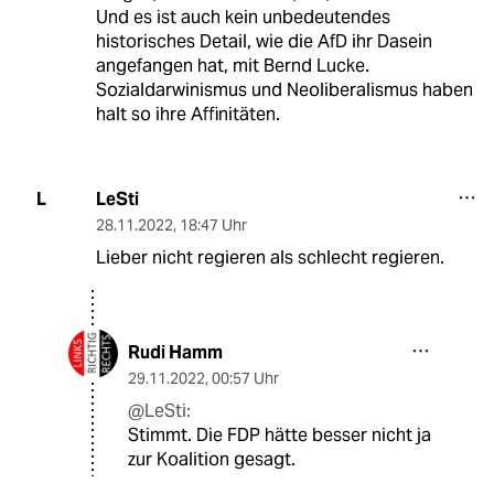
Und es ist auch kein unbedeutendes
historisches Detail, wie die AfD ihr Dasein
angefangen hat, mit Bernd Lucke.
Sozialdarwinismus und Neoliberalismus haben
halt so ihre Affinitäten.
LeSti
L
28.11.2022
,
18:47 Uhr
Lieber nicht regieren als schlecht regieren.
Rudi Hamm
29.11.2022
,
00:57 Uhr
@LeSti:
Stimmt. Die FDP hätte besser nicht ja
zur Koalition gesagt.