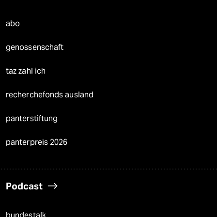
abo
genossenschaft
taz zahl ich
recherchefonds ausland
panterstiftung
panterpreis 2026
Podcast
bundestalk