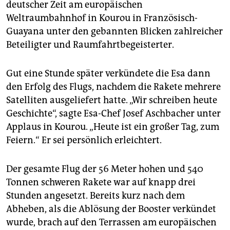
epaper login
deutscher Zeit am europäischen
Weltraumbahnhof in Kourou in Französisch-
Guayana unter den gebannten Blicken zahlreicher
Beteiligter und Raumfahrtbegeisterter.
Gut eine Stunde später verkündete die Esa dann
den Erfolg des Flugs, nachdem die Rakete mehrere
Satelliten ausgeliefert hatte. „Wir schreiben heute
Geschichte“, sagte Esa-Chef Josef Aschbacher unter
Applaus in Kourou. „Heute ist ein großer Tag, zum
Feiern.“ Er sei persönlich erleichtert.
Der gesamte Flug der 56 Meter hohen und 540
Tonnen schweren Rakete war auf knapp drei
Stunden angesetzt. Bereits kurz nach dem
Abheben, als die Ablösung der Booster verkündet
wurde, brach auf den Terrassen am europäischen