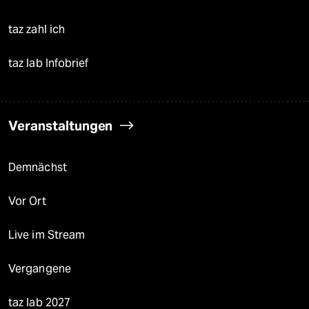
taz zahl ich
taz lab Infobrief
Veranstaltungen
Demnächst
Vor Ort
Live im Stream
Vergangene
taz lab 2027