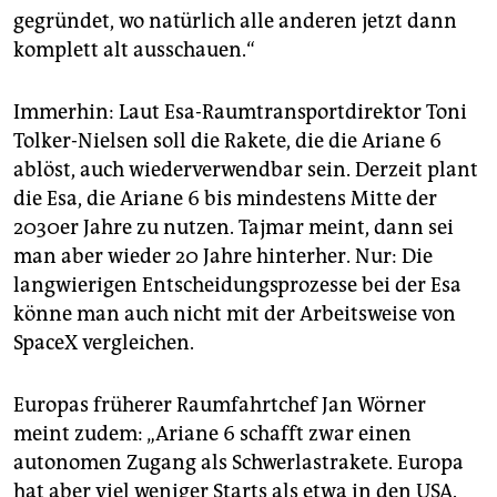
gegründet, wo natürlich alle anderen jetzt dann
komplett alt ausschauen.“
Immerhin: Laut Esa-Raumtransportdirektor Toni
Tolker-Nielsen soll die Rakete, die die Ariane 6
ablöst, auch wiederverwendbar sein. Derzeit plant
die Esa, die Ariane 6 bis mindestens Mitte der
2030er Jahre zu nutzen. Tajmar meint, dann sei
man aber wieder 20 Jahre hinterher. Nur: Die
langwierigen Entscheidungsprozesse bei der Esa
könne man auch nicht mit der Arbeitsweise von
SpaceX vergleichen.
Europas früherer Raumfahrtchef Jan Wörner
meint zudem: „Ariane 6 schafft zwar einen
autonomen Zugang als Schwerlastrakete. Europa
hat aber viel weniger Starts als etwa in den USA.