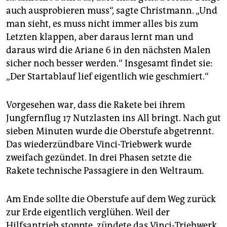
auch ausprobieren muss“, sagte Christmann. „Und
man sieht, es muss nicht immer alles bis zum
Letzten klappen, aber daraus lernt man und
daraus wird die Ariane 6 in den nächsten Malen
sicher noch besser werden.“ Insgesamt findet sie:
„Der Startablauf lief eigentlich wie geschmiert.“
Vorgesehen war, dass die Rakete bei ihrem
Jungfernflug 17 Nutzlasten ins All bringt. Nach gut
sieben Minuten wurde die Oberstufe abgetrennt.
Das wiederzündbare Vinci-Triebwerk wurde
zweifach gezündet. In drei Phasen setzte die
Rakete technische Passagiere in den Weltraum.
Am Ende sollte die Oberstufe auf dem Weg zurück
zur Erde eigentlich verglühen. Weil der
Hilfsantrieb stoppte, zündete das Vinci-Triebwerk