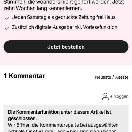
Stimmen, die woanders nicht gehört werden. Jetzt
zehn Wochen lang kennenlernen.
Jeden Samstag als gedruckte Zeitung frei Haus
Zusätzlich digitale Ausgabe inkl. Vorlesefunktion
Jetzt bestellen
1 Kommentar
/
Neueste
Älteste
einloggen
Die Kommentarfunktion unter diesem Artikel ist
geschlossen.
Wir öffnen die Kommentarspalte bei ausgewählten
Artikeln für etwa drei Tage –
hier sind sie zu finden
.