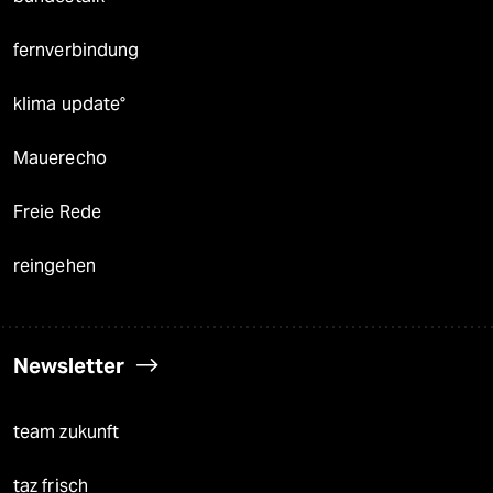
fernverbindung
klima update°
Mauerecho
Freie Rede
reingehen
Newsletter
team zukunft
taz frisch