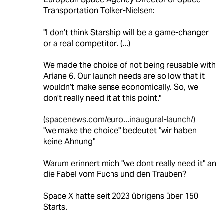
Transportation Tolker-Nielsen:
"I don’t think Starship will be a game-changer
or a real competitor. (...)
We made the choice of not being reusable with
Ariane 6. Our launch needs are so low that it
wouldn’t make sense economically. So, we
don’t really need it at this point."
(
spacenews.com/euro...inaugural-launch/)
"we make the choice" bedeutet "wir haben
keine Ahnung"
Warum erinnert mich "we dont really need it" an
die Fabel vom Fuchs und den Trauben?
Space X hatte seit 2023 übrigens über 150
Starts.