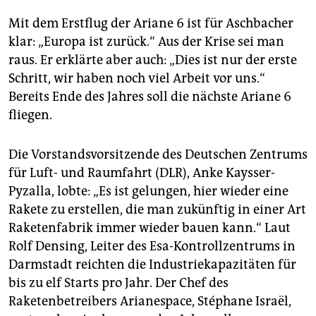
Mit dem Erstflug der Ariane 6 ist für Aschbacher
klar: „Europa ist zurück.“ Aus der Krise sei man
raus. Er erklärte aber auch: „Dies ist nur der erste
Schritt, wir haben noch viel Arbeit vor uns.“
Bereits Ende des Jahres soll die nächste Ariane 6
fliegen.
Die Vorstandsvorsitzende des Deutschen Zentrums
für Luft- und Raumfahrt (DLR), Anke Kaysser-
Pyzalla, lobte: „Es ist gelungen, hier wieder eine
Rakete zu erstellen, die man zukünftig in einer Art
Raketenfabrik immer wieder bauen kann.“ Laut
Rolf Densing, Leiter des Esa-Kontrollzentrums in
Darmstadt reichten die Industriekapazitäten für
bis zu elf Starts pro Jahr. Der Chef des
Raketenbetreibers Arianespace, Stéphane Israël,