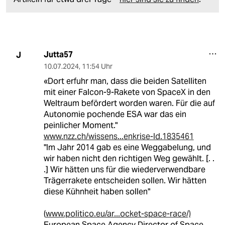
Jutta57
J
10.07.2024
,
11:54 Uhr
«Dort erfuhr man, dass die beiden Satelliten
mit einer Falcon-9-Rakete von SpaceX in den
Weltraum befördert worden waren. Für die auf
Autonomie pochende ESA war das ein
peinlicher Moment."
www.nzz.ch/wissens...enkrise-ld.1835461
"Im Jahr 2014 gab es eine Weggabelung, und
wir haben nicht den richtigen Weg gewählt. [. .
.] Wir hätten uns für die wiederverwendbare
Trägerrakete entscheiden sollen. Wir hätten
diese Kühnheit haben sollen"
(
www.politico.eu/ar...ocket-space-race/)
European Space Agency Director of Space