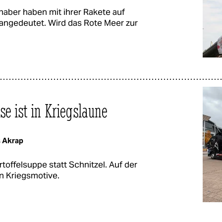
aber haben mit ihrer Rakete auf
g angedeutet. Wird das Rote Meer zur
e ist in Kriegslaune
s Akrap
offelsuppe statt Schnitzel. Auf der
n Kriegsmotive.