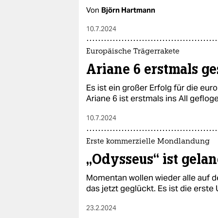
Von
Björn Hartmann
10.7.2024
Europäische Trägerrakete
Ariane 6 erstmals ge
Es ist ein großer Erfolg für die eu
Ariane 6 ist erstmals ins All geflog
10.7.2024
Erste kommerzielle Mondlandung
„Odysseus“ ist gela
Momentan wollen wieder alle auf
das jetzt geglückt. Es ist die erst
23.2.2024