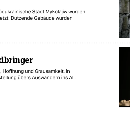
südukrainische Stadt Mykolajiw wurden
etzt. Dutzende Gebäude wurden
dbringer
t, Hoffnung und Grausamkeit. In
stellung übers Auswandern ins All.