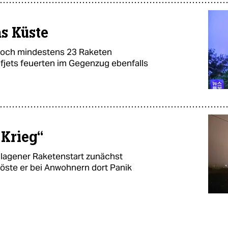
s Küste
woch mindestens 23 Raketen
jets feuerten im Gegenzug ebenfalls
 Krieg“
lagener Raketenstart zunächst
öste er bei Anwohnern dort Panik