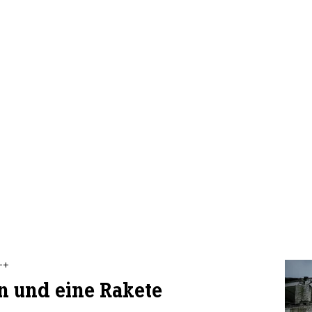
++
n und eine Rakete