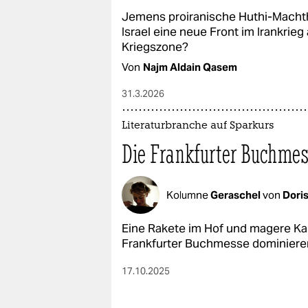
epaper login
Jemens proiranische Huthi-Machth
Israel eine neue Front im Irankrie
Kriegszone?
Von
Najm Aldain Qasem
31.3.2026
Literaturbranche auf Sparkurs
Die Frankfurter Buchmess
Kolumne
Geraschel
von
Dori
Eine Rakete im Hof und magere Kart
Frankfurter Buchmesse dominiere
17.10.2025