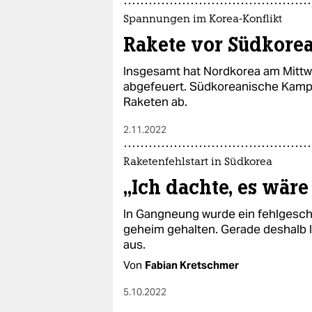
Spannungen im Korea-Konflikt
Rakete vor Südkorea
Insgesamt hat Nordkorea am Mitt
abgefeuert. Südkoreanische Kampf
Raketen ab.
2.11.2022
Raketenfehlstart in Südkorea
„Ich dachte, es wäre
In Gangneung wurde ein fehlgesch
geheim gehalten. Gerade deshalb l
aus.
Von
Fabian Kretschmer
5.10.2022