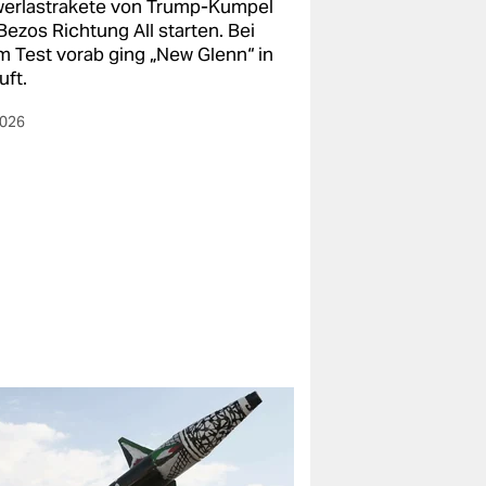
erlastrakete von Trump-Kumpel
Bezos Richtung All starten. Bei
m Test vorab ging „New Glenn“ in
uft.
2026