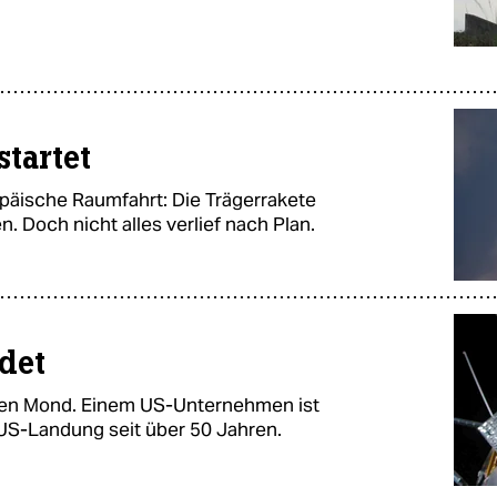
startet
ropäische Raumfahrt: Die Trägerrakete
en. Doch nicht alles verlief nach Plan.
ndet
 den Mond. Einem US-Unternehmen ist
e US-Landung seit über 50 Jahren.