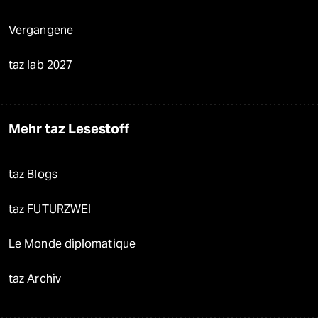
Vergangene
taz lab 2027
Mehr taz Lesestoff
taz Blogs
taz FUTURZWEI
Le Monde diplomatique
taz Archiv