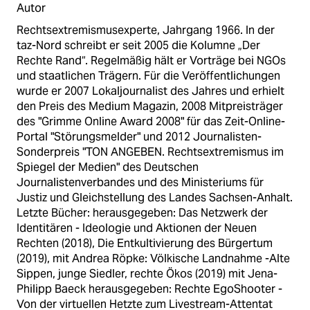
Autor
Rechtsextremismusexperte, Jahrgang 1966. In der
taz-Nord schreibt er seit 2005 die Kolumne „Der
Rechte Rand“. Regelmäßig hält er Vorträge bei NGOs
und staatlichen Trägern. Für die Veröffentlichungen
wurde er 2007 Lokaljournalist des Jahres und erhielt
den Preis des Medium Magazin, 2008 Mitpreisträger
des "Grimme Online Award 2008" für das Zeit-Online-
Portal "Störungsmelder" und 2012 Journalisten-
Sonderpreis "TON ANGEBEN. Rechtsextremismus im
Spiegel der Medien" des Deutschen
Journalistenverbandes und des Ministeriums für
Justiz und Gleichstellung des Landes Sachsen-Anhalt.
Letzte Bücher: herausgegeben: Das Netzwerk der
Identitären - Ideologie und Aktionen der Neuen
Rechten (2018), Die Entkultivierung des Bürgertum
(2019), mit Andrea Röpke: Völkische Landnahme -Alte
Sippen, junge Siedler, rechte Ökos (2019) mit Jena-
Philipp Baeck herausgegeben: Rechte EgoShooter -
Von der virtuellen Hetzte zum Livestream-Attentat