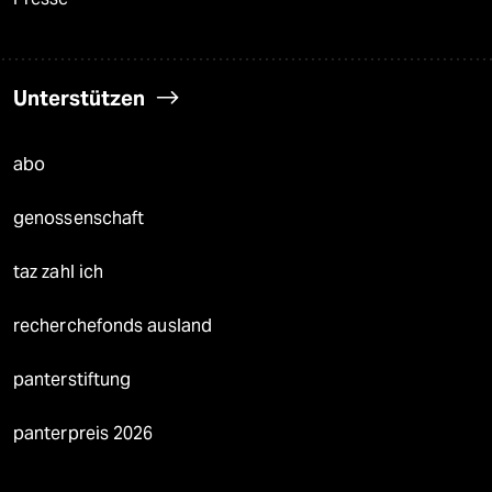
Unterstützen
abo
genossenschaft
taz zahl ich
recherchefonds ausland
panterstiftung
panterpreis 2026