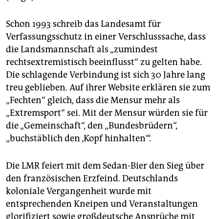
Schon 1993 schreib das Landesamt für
Verfassungsschutz in einer Verschlusssache, dass
die Landsmannschaft als „zumindest
rechtsextremistisch beeinflusst“ zu gelten habe.
Die schlagende Verbindung ist sich 30 Jahre lang
treu geblieben. Auf ihrer Website erklären sie zum
„Fechten“ gleich, dass die Mensur mehr als
„Extremsport“ sei. Mit der Mensur würden sie für
die „Gemeinschaft“, den „Bundesbrüdern“,
„buchstäblich den ‚Kopf hinhalten‘“.
Die LMR feiert mit dem Sedan-Bier den Sieg über
den französischen Erzfeind. Deutschlands
koloniale Vergangenheit wurde mit
entsprechenden Kneipen und Veranstaltungen
glorifiziert sowie großdeutsche Ansprüche mit