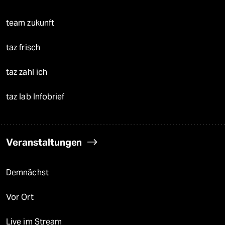
team zukunft
taz frisch
taz zahl ich
taz lab Infobrief
Veranstaltungen
Demnächst
Vor Ort
Live im Stream