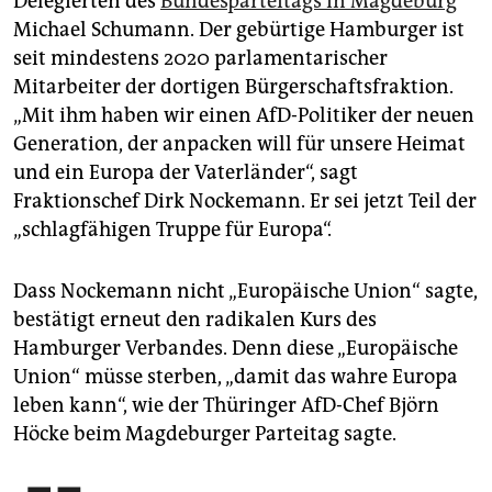
Delegierten des
Bundesparteitags in Magdeburg
Michael Schumann. Der gebürtige Hamburger ist
seit mindestens 2020 parlamentarischer
Mitarbeiter der dortigen Bürgerschaftsfraktion.
„Mit ihm haben wir einen AfD-Politiker der neuen
Generation, der anpacken will für unsere Heimat
und ein Europa der Vaterländer“, sagt
Fraktionschef Dirk Nockemann. Er sei jetzt Teil der
„schlagfähigen Truppe für Europa“.
Dass Nockemann nicht „Europäische Union“ sagte,
bestätigt erneut den radikalen Kurs des
Hamburger Verbandes. Denn diese „Europäische
Union“ müsse sterben, „damit das wahre Europa
leben kann“, wie der Thüringer AfD-Chef Björn
Höcke beim Magdeburger Parteitag sagte.