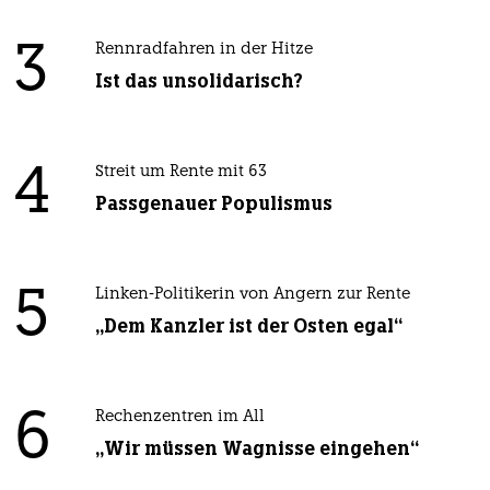
3
Rennradfahren in der Hitze
Ist das unsolidarisch?
4
Streit um Rente mit 63
Passgenauer Populismus
5
Linken-Politikerin von Angern zur Rente
„Dem Kanzler ist der Osten egal“
6
Rechenzentren im All
„Wir müssen Wagnisse eingehen“