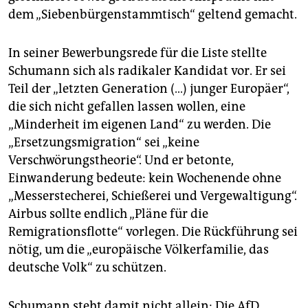
dem „Siebenbürgenstammtisch“ geltend gemacht.
In seiner Bewerbungsrede für die Liste stellte
Schumann sich als radikaler Kandidat vor. Er sei
Teil der „letzten Generation (…) junger Europäer“,
die sich nicht gefallen lassen wollen, eine
„Minderheit im eigenen Land“ zu werden. Die
„Ersetzungsmigration“ sei „keine
Verschwörungstheorie“. Und er betonte,
Einwanderung bedeute: kein Wochenende ohne
„Messerstecherei, Schießerei und Vergewaltigung“.
Airbus sollte endlich „Pläne für die
Remigrationsflotte“ vorlegen. Die Rückführung sei
nötig, um die „europäische Völkerfamilie, das
deutsche Volk“ zu schützen.
Schumann steht damit nicht allein: Die AfD