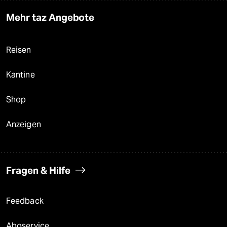
Mehr taz Angebote
Reisen
Kantine
Shop
Anzeigen
Fragen & Hilfe
Feedback
Aboservice