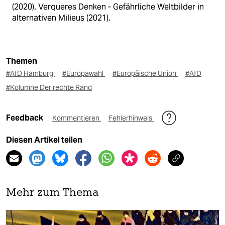
(2020), Verqueres Denken - Gefährliche Weltbilder in
alternativen Milieus (2021).
Themen
#AfD Hamburg
#Europawahl
#Europäische Union
#AfD
#Kolumne Der rechte Rand
Feedback
Kommentieren
Fehlerhinweis
Diesen Artikel teilen
Mehr zum Thema