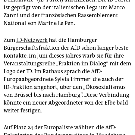
epaper login
ist geprägt von der italienischen Lega um Marco
Zanni und der französischen Rassemblement
National von Marine Le Pen.
Zum
ID-Netzwerk
hat die Hamburger
Bürgerschaftsfraktion der AfD schon länger beste
Kontakte. Im Juni dieses Jahres warb sie für ihre
Veranstaltungsreihe „Fraktion im Dialog“ mit dem
Logo der ID. Im Rathaus sprach die AfD-
Europaabgeordnete Sylvia Limmer, die auch der
ID-Fraktion angehört, über den „Ökosozialismus
von Brüssel bis nach Hamburg“. Diese Verbindung
könnte ein neuer Abgeordneter von der Elbe bald
weiter festigen.
Auf Platz 24 der Europaliste wählten die AfD-