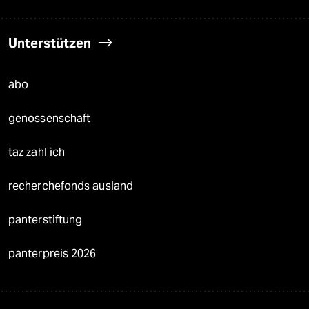
Unterstützen
abo
genossenschaft
taz zahl ich
recherchefonds ausland
panterstiftung
panterpreis 2026