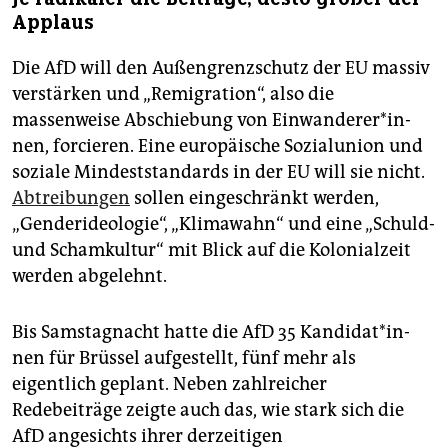
Applaus
Die AfD will den Außengrenzschutz der EU massiv
verstärken und „Remigration“, also die
massenweise Abschiebung von Ein­w­ande­re­r*in­
nen, forcieren. Eine europäische Sozialunion und
soziale Mindeststandards in der EU will sie nicht.
Abtreibungen
sollen eingeschränkt werden,
„Genderideologie“, „Klimawahn“ und eine „Schuld-
und Schamkultur“ mit Blick auf die Kolonialzeit
werden abgelehnt.
Bis Samstagnacht hatte die AfD 35 Kan­di­da­t*in­
nen für Brüssel aufgestellt, fünf mehr als
eigentlich geplant. Neben zahlreicher
Redebeiträge zeigte auch das, wie stark sich die
AfD angesichts ihrer derzeitigen