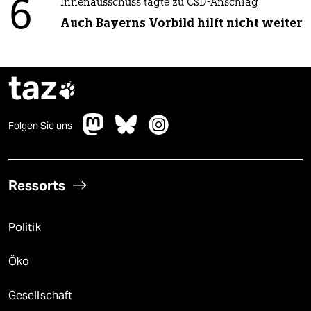
6
Innenausschuss tagte zu CSD-Anschlag
Auch Bayerns Vorbild hilft nicht weiter
taz

Folgen Sie uns
Ressorts
Politik
Öko
Gesellschaft