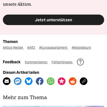
unsere Aktion.
Jetzt unterstützen
Themen
#Alice Weidel
#AfD
#Europaparlament
#Magdeburg
Feedback
Kommentieren
Fehlerhinweis
Diesen Artikel teilen
Mehr zum Thema