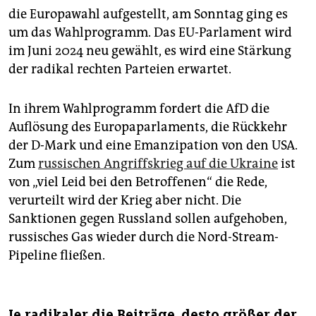
die Europawahl aufgestellt, am Sonntag ging es
um das Wahlprogramm. Das EU-Parlament wird
im Juni 2024 neu gewählt, es wird eine Stärkung
der radikal rechten Parteien erwartet.
In ihrem Wahlprogramm fordert die AfD die
Auflösung des Europaparlaments, die Rückkehr
der D-Mark und eine Emanzipation von den USA.
Zum
russischen Angriffskrieg auf die Ukraine
ist
von „viel Leid bei den Betroffenen“ die Rede,
verurteilt wird der Krieg aber nicht. Die
Sanktionen gegen Russland sollen aufgehoben,
russisches Gas wieder durch die Nord-Stream-
Pipeline fließen.
Je radikaler die Beiträge, desto größer der