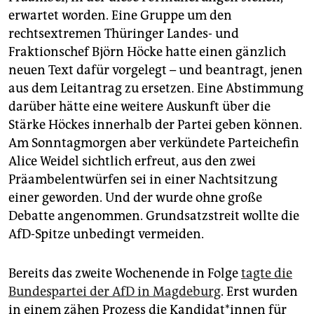
erwartet worden. Eine Gruppe um den
rechtsextremen Thüringer Landes- und
Fraktionschef Björn Höcke hatte einen gänzlich
neuen Text dafür vorgelegt – und beantragt, jenen
aus dem Leitantrag zu ersetzen. Eine Abstimmung
darüber hätte eine weitere Auskunft über die
Stärke Höckes innerhalb der Partei geben können.
Am Sonntagmorgen aber verkündete Parteichefin
Alice Weidel sichtlich erfreut, aus den zwei
Präambelentwürfen sei in einer Nachtsitzung
einer geworden. Und der wurde ohne große
Debatte angenommen. Grundsatzstreit wollte die
AfD-Spitze unbedingt vermeiden.
Bereits das zweite Wochenende in Folge
tagte die
Bundespartei der AfD in Magdeburg
. Erst wurden
in einem zähen Prozess die Kan­di­da­t*in­nen für