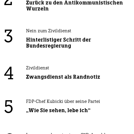
2
Zurück zu den Antikommunistischen
Wurzeln
3
Nein zum Zivildienst
Hinterlistiger Schritt der
Bundesregierung
4
Zivildienst
Zwangsdienst als Randnotiz
5
FDP-Chef Kubicki über seine Partei
„Wie Sie sehen, lebe ich“