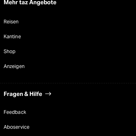
Mehr taz Angebote
Reisen
Kantine
Shop
Anzeigen
Fragen & Hilfe
Feedback
Aboservice