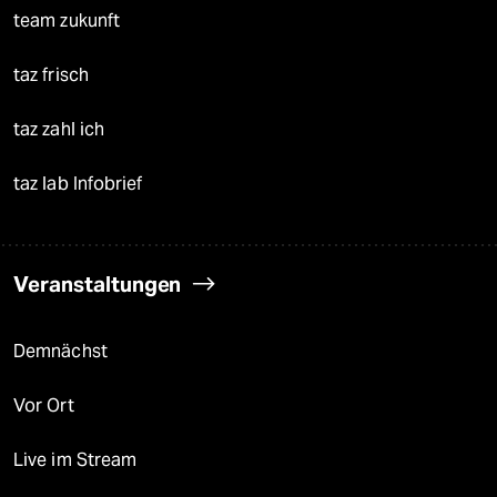
team zukunft
taz frisch
taz zahl ich
taz lab Infobrief
Veranstaltungen
Demnächst
Vor Ort
Live im Stream