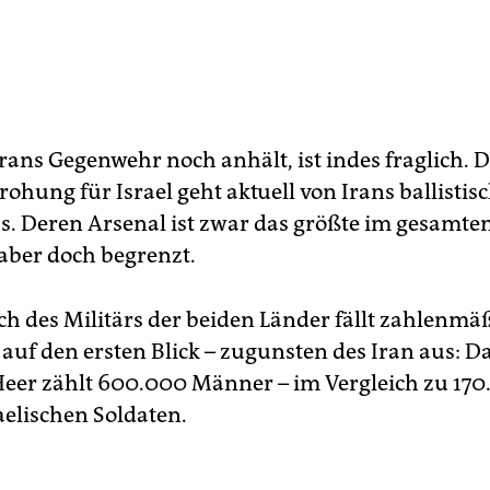
rans Gegenwehr noch anhält, ist indes fraglich. D
ohung für Israel geht aktuell von Irans ballistis
s. Deren Arsenal ist zwar das größte im gesamt
 aber doch begrenzt.
ch des Militärs der beiden Länder fällt zahlenmäß
auf den ersten Blick – zugunsten des Iran aus: D
Heer zählt 600.000 Männer – im Vergleich zu 17
aelischen Soldaten.