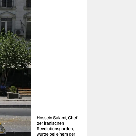
Hossein Salami, Chef
der iranischen
Revolutionsgarden,
wurde bei einem der