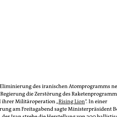
Eliminierung des iranischen Atomprogramms ne
e Regierung die Zerstörung des Raketenprogramm
l ihrer Militäroperation „
Rising Lion
“. In einer
rung am Freitagabend sagte Ministerpräsident 
 der Iran strebe die Herstellung von 300 ballisti