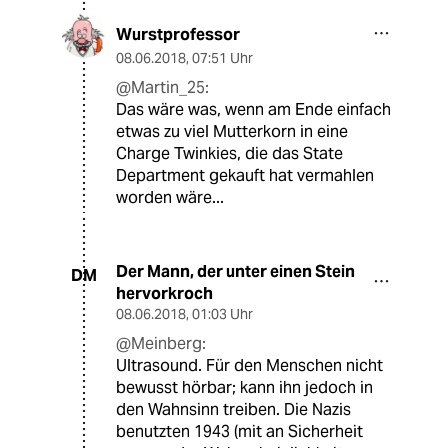
Wurstprofessor
08.06.2018
,
07:51 Uhr
@Martin_25:
Das wäre was, wenn am Ende einfach
etwas zu viel Mutterkorn in eine
Charge Twinkies, die das State
Department gekauft hat vermahlen
worden wäre...
Der Mann, der unter einen Stein
DM
hervorkroch
08.06.2018
,
01:03 Uhr
@Meinberg:
Ultrasound. Für den Menschen nicht
bewusst hörbar; kann ihn jedoch in
den Wahnsinn treiben. Die Nazis
benutzten 1943 (mit an Sicherheit