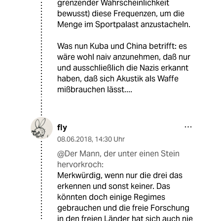
grenzender Wahrscheinlichkeit
bewusst) diese Frequenzen, um die
Menge im Sportpalast anzustacheln.
Was nun Kuba und China betrifft: es
wäre wohl naiv anzunehmen, daß nur
und ausschließlich die Nazis erkannt
haben, daß sich Akustik als Waffe
mißbrauchen lässt....
fly
08.06.2018
,
14:30 Uhr
@Der Mann, der unter einen Stein
hervorkroch:
Merkwürdig, wenn nur die drei das
erkennen und sonst keiner. Das
könnten doch einige Regimes
gebrauchen und die freie Forschung
in den freien Länder hat sich auch nie