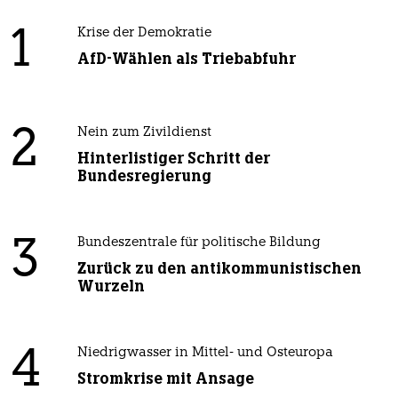
1
Krise der Demokratie
AfD-Wählen als Triebabfuhr
2
Nein zum Zivildienst
Hinterlistiger Schritt der
Bundesregierung
3
Bundeszentrale für politische Bildung
Zurück zu den antikommunistischen
Wurzeln
4
Niedrigwasser in Mittel- und Osteuropa
Stromkrise mit Ansage