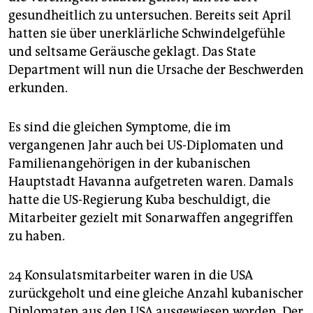
epaper login
gesundheitlich zu untersuchen. Bereits seit April
hatten sie über unerklärliche Schwindelgefühle
und seltsame Geräusche geklagt. Das State
Department will nun die Ursache der Beschwerden
erkunden.
Es sind die gleichen Symptome, die im
vergangenen Jahr auch bei US-Diplomaten und
Familienangehörigen in der kubanischen
Hauptstadt Havanna aufgetreten waren. Damals
hatte die US-Regierung Kuba beschuldigt, die
Mitarbeiter gezielt mit Sonarwaffen angegriffen
zu haben.
24 Konsulatsmitarbeiter waren in die USA
zurückgeholt und eine gleiche Anzahl kubanischer
Diplomaten aus den USA ausgewiesen worden. Der