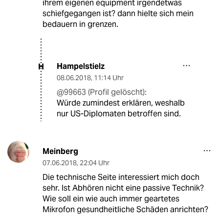
ihrem eigenen equipment irgendetwas
schiefgegangen ist? dann hielte sich mein
bedauern in grenzen.
Hampelstielz
H
08.06.2018
,
11:14 Uhr
@99663 (Profil gelöscht):
Würde zumindest erklären, weshalb
nur US-Diplomaten betroffen sind.
Meinberg
07.06.2018
,
22:04 Uhr
Die technische Seite interessiert mich doch
sehr. Ist Abhören nicht eine passive Technik?
Wie soll ein wie auch immer geartetes
Mikrofon gesundheitliche Schäden anrichten?