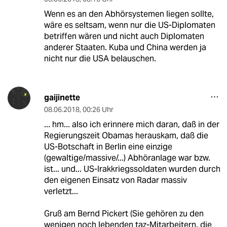
Wenn es an den Abhörsystemen liegen sollte,
wäre es seltsam, wenn nur die US-Diplomaten
betriffen wären und nicht auch Diplomaten
anderer Staaten. Kuba und China werden ja
nicht nur die USA belauschen.
gaijinette
08.06.2018
,
00:26 Uhr
... hm... also ich erinnere mich daran, daß in der
Regierungszeit Obamas herauskam, daß die
US-Botschaft in Berlin eine einzige
(gewaltige/massive/...) Abhöranlage war bzw.
ist... und... US-Irakkriegssoldaten wurden durch
den eigenen Einsatz von Radar massiv
verletzt...
Gruß am Bernd Pickert (Sie gehören zu den
wenigen noch lebenden taz-Mitarbeitern, die