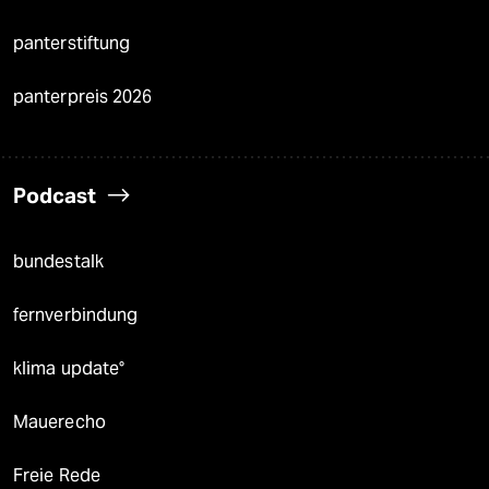
panterstiftung
panterpreis 2026
Podcast
bundestalk
fernverbindung
klima update°
Mauerecho
Freie Rede