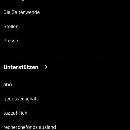
Die Seitenwende
Stellen
Presse
Unterstützen
abo
genossenschaft
taz zahl ich
recherchefonds ausland