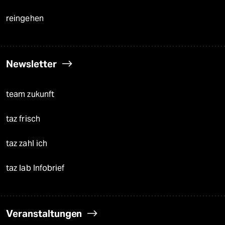
reingehen
Newsletter
team zukunft
taz frisch
taz zahl ich
taz lab Infobrief
Veranstaltungen