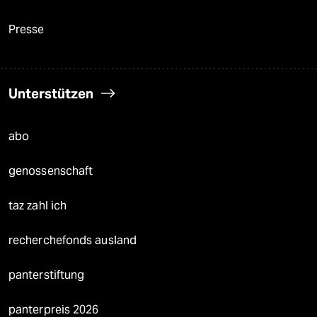
Presse
Unterstützen
abo
genossenschaft
taz zahl ich
recherchefonds ausland
panterstiftung
panterpreis 2026