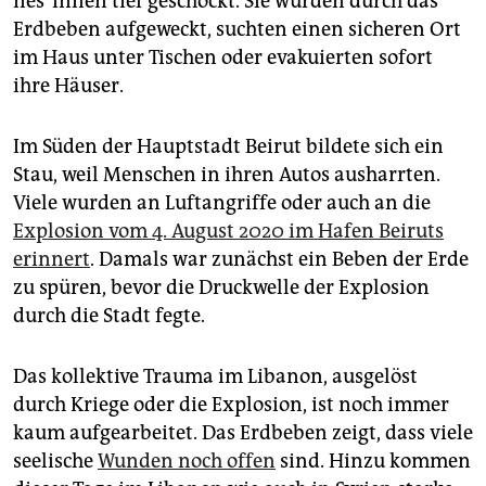
ne­s*in­nen tief geschockt. Sie wurden durch das
Erdbeben aufgeweckt, suchten einen sicheren Ort
im Haus unter Tischen oder evakuierten sofort
ihre Häuser.
Im Süden der Hauptstadt Beirut bildete sich ein
Stau, weil Menschen in ihren Autos ausharrten.
Viele wurden an Luftangriffe oder auch an die
Explosion vom 4. August 2020 im Hafen Beiruts
erinnert
. Damals war zunächst ein Beben der Erde
zu spüren, bevor die Druckwelle der Explosion
durch die Stadt fegte.
Das kollektive Trauma im Libanon, ausgelöst
durch Kriege oder die Explosion, ist noch immer
kaum aufgearbeitet. Das Erdbeben zeigt, dass viele
seelische
Wunden noch offen
sind. Hinzu kommen