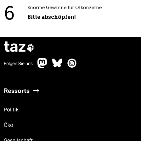
6
Enorme Gewinne für Ölkonzerne
Bitte abschöpfen!
taz

Folgen Sie uns
Ressorts
Politik
Öko
Gesellschaft