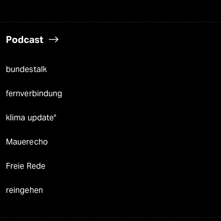
Podcast
bundestalk
fernverbindung
klima update°
Mauerecho
Freie Rede
reingehen