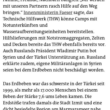
mit unseren Partnern rasch Hilfe auf den Weg
bringen.“
Innenministerin Faeser
sagte, das
Technische Hilfswerk (THW) könne Camps mit
Notunterkünften und
Wasseraufbereitungseinheiten bereitstellen.
Hilfslieferungen mit Notstromaggregaten, Zelten
und Decken bereite das THW ebenfalls bereits vor.
Auch Russlands Präsident Wladimir Putin bot
Syrien und der Türkei Unterstützung an. Russland
erklärte zudem, eigene Militäranlagen in Syrien
seien bei dem Erdbeben nicht beschädigt worden.
Das Erdbeben war das schwerste in der Türkei seit
1999, als mehr als 17.000 Menschen bei einem
Beben der Stärke 7,6 ums Leben kamen. Die
Erdstöße trafen damals die Stadt Izmit und eine
dicht besiedelte Region am Marmarameer nahe