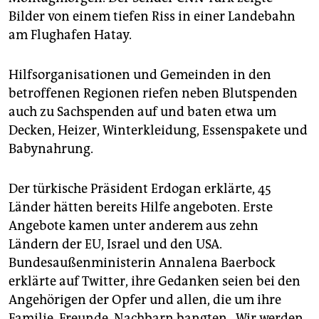
Bilder von einem tiefen Riss in einer Landebahn
am Flughafen Hatay.
Hilfsorganisationen und Gemeinden in den
betroffenen Regionen riefen neben Blutspenden
auch zu Sachspenden auf und baten etwa um
Decken, Heizer, Winterkleidung, Essenspakete und
Babynahrung.
Der türkische Präsident Erdogan erklärte, 45
Länder hätten bereits Hilfe angeboten. Erste
Angebote kamen unter anderem aus zehn
Ländern der EU, Israel und den USA.
Bundesaußenministerin Annalena Baerbock
erklärte auf Twitter, ihre Gedanken seien bei den
Angehörigen der Opfer und allen, die um ihre
Familie, Freunde, Nachbarn bangten. „Wir werden