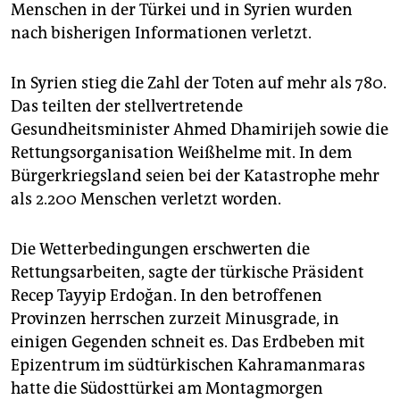
epaper login
Menschen in der Türkei und in Syrien wurden
nach bisherigen Informationen verletzt.
In Syrien stieg die Zahl der Toten auf mehr als 780.
Das teilten der stellvertretende
Gesundheitsminister Ahmed Dhamirijeh sowie die
Rettungsorganisation Weißhelme mit. In dem
Bürgerkriegsland seien bei der Katastrophe mehr
als 2.200 Menschen verletzt worden.
Die Wetterbedingungen erschwerten die
Rettungsarbeiten, sagte der türkische Präsident
Recep Tayyip Erdoğan. In den betroffenen
Provinzen herrschen zurzeit Minusgrade, in
einigen Gegenden schneit es. Das Erdbeben mit
Epizentrum im südtürkischen Kahramanmaras
hatte die Südosttürkei am Montagmorgen