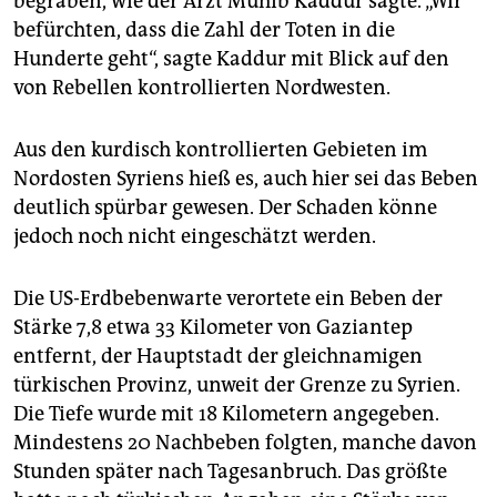
begraben, wie der Arzt Muhib Kaddur sagte. „Wir
befürchten, dass die Zahl der Toten in die
Hunderte geht“, sagte Kaddur mit Blick auf den
von Rebellen kontrollierten Nordwesten.
Aus den kurdisch kontrollierten Gebieten im
Nordosten Syriens hieß es, auch hier sei das Beben
deutlich spürbar gewesen. Der Schaden könne
jedoch noch nicht eingeschätzt werden.
Die US-Erdbebenwarte verortete ein Beben der
Stärke 7,8 etwa 33 Kilometer von Gaziantep
entfernt, der Hauptstadt der gleichnamigen
türkischen Provinz, unweit der Grenze zu Syrien.
Die Tiefe wurde mit 18 Kilometern angegeben.
Mindestens 20 Nachbeben folgten, manche davon
Stunden später nach Tagesanbruch. Das größte