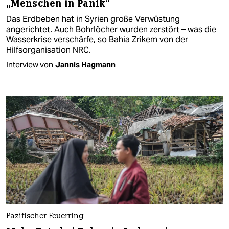
„Menschen in Panik“
Das Erdbeben hat in Syrien große Verwüstung
angerichtet. Auch Bohrlöcher wurden zerstört – was die
Wasserkrise verschärfe, so Bahia Zrikem von der
Hilfsorganisation NRC.
Interview von
Jannis Hagmann
Pazifischer Feuerring