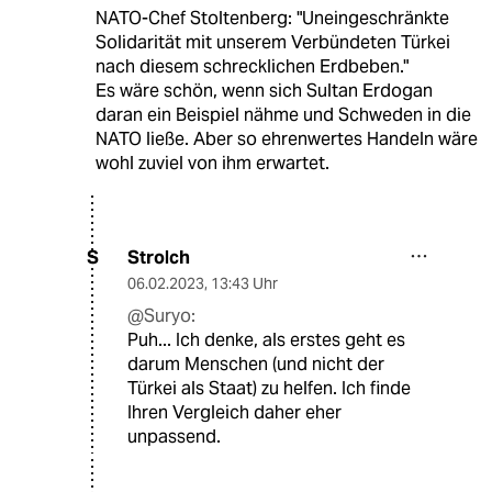
NATO-Chef Stoltenberg: "Uneingeschränkte
Solidarität mit unserem Verbündeten Türkei
nach diesem schrecklichen Erdbeben."
Es wäre schön, wenn sich Sultan Erdogan
daran ein Beispiel nähme und Schweden in die
NATO ließe. Aber so ehrenwertes Handeln wäre
wohl zuviel von ihm erwartet.
Strolch
S
06.02.2023
,
13:43 Uhr
@Suryo:
Puh... Ich denke, als erstes geht es
darum Menschen (und nicht der
Türkei als Staat) zu helfen. Ich finde
Ihren Vergleich daher eher
unpassend.