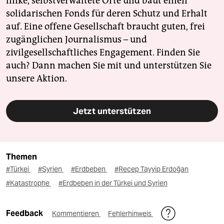
linke, selbstverwaltete Orte und baut einen
solidarischen Fonds für deren Schutz und Erhalt
auf. Eine offene Gesellschaft braucht guten, frei
zugänglichen Journalismus – und
zivilgesellschaftliches Engagement. Finden Sie
auch? Dann machen Sie mit und unterstützen Sie
unsere Aktion.
Jetzt unterstützen
Themen
#Türkei
#Syrien
#Erdbeben
#Recep Tayyip Erdoğan
#Katastrophe
#Erdbeben in der Türkei und Syrien
Feedback
Kommentieren
Fehlerhinweis