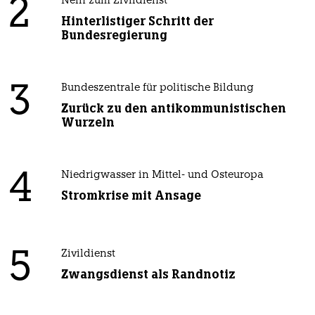
2
Nein zum Zivildienst
Hinterlistiger Schritt der
Bundesregierung
3
Bundeszentrale für politische Bildung
Zurück zu den antikommunistischen
Wurzeln
4
Niedrigwasser in Mittel- und Osteuropa
Stromkrise mit Ansage
5
Zivildienst
Zwangsdienst als Randnotiz