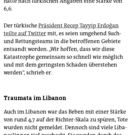
hatte nach türkischen Angaben eine Stärke von
6,6.
Der türkische
Präsident Recep Tayyip Erdoğan
teilte auf Twitter
mit, es seien umgehend Such-
und Rettungsteams in die betroffenen Gebiete
entsandt worden. „Wir hoffen, dass wir diese
Katastrophe gemeinsam so schnell wie möglich
und mit dem geringsten Schaden überstehen
werden“, schrieb er.
Traumata im Libanon
Auch im Libanon war das Beben mit einer Stärke
von rund 4,7 auf der Richter-Skala zu spüren, Tote
wurden nicht gemeldet. Dennoch sind viele Li­ba­