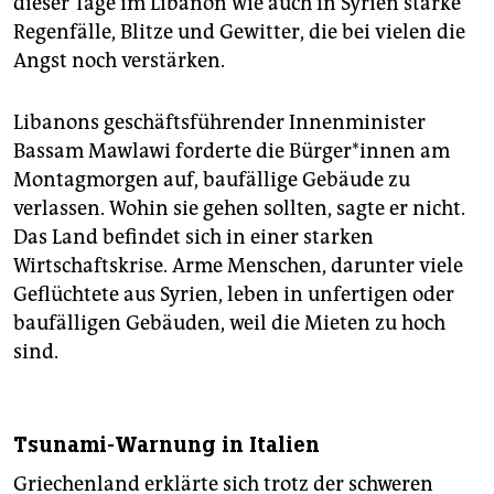
dieser Tage im Libanon wie auch in Syrien starke
Regenfälle, Blitze und Gewitter, die bei vielen die
Angst noch verstärken.
Libanons geschäftsführender Innenminister
Bassam Mawlawi forderte die Bür­ge­r*in­nen am
Montagmorgen auf, baufällige Gebäude zu
verlassen. Wohin sie gehen sollten, sagte er nicht.
Das Land befindet sich in einer starken
Wirtschaftskrise. Arme Menschen, darunter viele
Geflüchtete aus Syrien, leben in unfertigen oder
baufälligen Gebäuden, weil die Mieten zu hoch
sind.
Tsunami-Warnung in Italien
Griechenland erklärte sich trotz der schweren