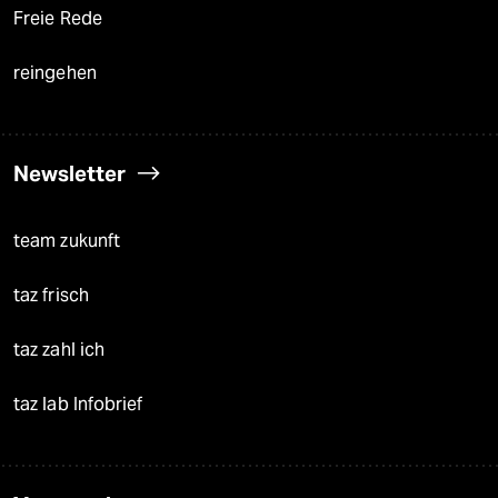
Freie Rede
reingehen
Newsletter
team zukunft
taz frisch
taz zahl ich
taz lab Infobrief