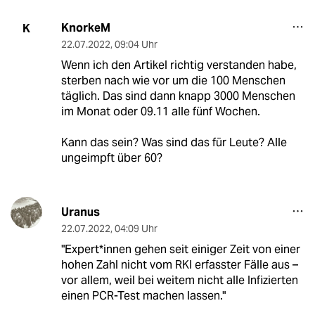
KnorkeM
K
22.07.2022
,
09:04 Uhr
Wenn ich den Artikel richtig verstanden habe,
sterben nach wie vor um die 100 Menschen
täglich. Das sind dann knapp 3000 Menschen
im Monat oder 09.11 alle fünf Wochen.
Kann das sein? Was sind das für Leute? Alle
ungeimpft über 60?
Uranus
22.07.2022
,
04:09 Uhr
"Ex­per­t*in­nen gehen seit einiger Zeit von einer
hohen Zahl nicht vom RKI erfasster Fälle aus –
vor allem, weil bei weitem nicht alle Infizierten
einen PCR-Test machen lassen."