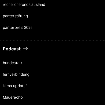
recherchefonds ausland
panterstiftung
panterpreis 2026
Podcast
bundestalk
fernverbindung
klima update°
Mauerecho