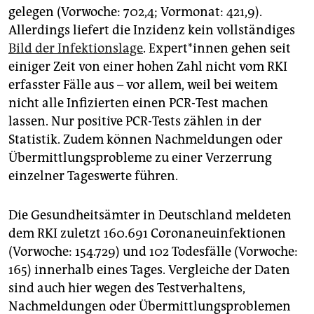
epaper login
gelegen (Vorwoche: 702,4; Vormonat: 421,9).
Allerdings liefert die Inzidenz kein vollständiges
Bild der Infektionslage
. Ex­per­t*in­nen gehen seit
einiger Zeit von einer hohen Zahl nicht vom RKI
erfasster Fälle aus – vor allem, weil bei weitem
nicht alle Infizierten einen PCR-Test machen
lassen. Nur positive PCR-Tests zählen in der
Statistik. Zudem können Nachmeldungen oder
Übermittlungsprobleme zu einer Verzerrung
einzelner Tageswerte führen.
Die Gesundheitsämter in Deutschland meldeten
dem RKI zuletzt 160.691 Coronaneuinfektionen
(Vorwoche: 154.729) und 102 Todesfälle (Vorwoche:
165) innerhalb eines Tages. Vergleiche der Daten
sind auch hier wegen des Testverhaltens,
Nachmeldungen oder Übermittlungsproblemen