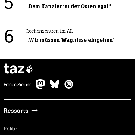
5
„Dem Kanzler ist der Osten egal“
6
Rechenzentren im All
„Wir müssen Wagnisse eingehen“
taz

Folgen Sie uns
Ressorts
Politik