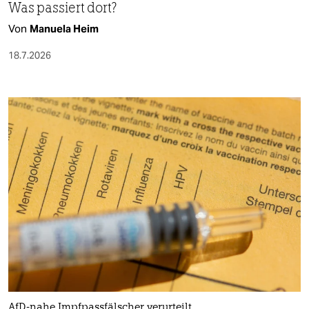
Was passiert dort?
Von
Manuela Heim
18.7.2026
AfD-nahe Impfpassfälscher verurteilt