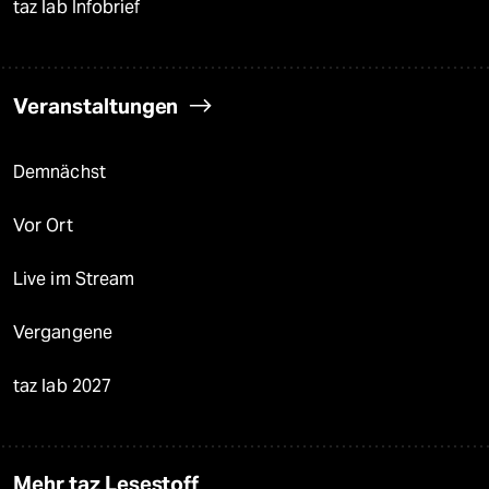
taz lab Infobrief
Veranstaltungen
Demnächst
Vor Ort
Live im Stream
Vergangene
taz lab 2027
Mehr taz Lesestoff