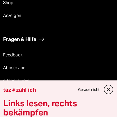
Shop
Anzeigen
Fragen & Hilfe
Feedback
Aboservice
ePaper Login
taz
zahl ich
Gerade nicht

Downloads für Abonnierende
Links lesen, rechts
bekämpfen