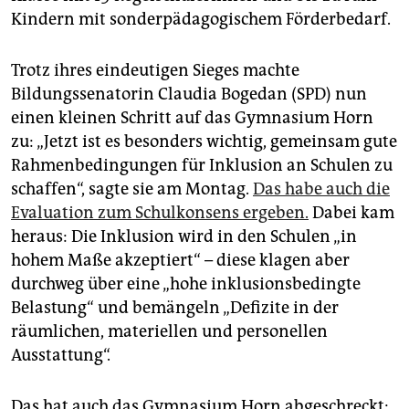
Kindern mit sonderpädagogischem Förderbedarf.
Trotz ihres eindeutigen Sieges machte
Bildungssenatorin Claudia Bogedan (SPD) nun
einen kleinen Schritt auf das Gymnasium Horn
zu: „Jetzt ist es besonders wichtig, gemeinsam gute
Rahmenbedingungen für Inklusion an Schulen zu
schaffen“, sagte sie am Montag.
Das habe auch die
Evaluation zum Schulkonsens ergeben.
Dabei kam
heraus: Die Inklusion wird in den Schulen „in
hohem Maße akzeptiert“ – diese klagen aber
durchweg über eine „hohe inklusionsbedingte
Belastung“ und bemängeln „Defizite in der
räumlichen, materiellen und personellen
Ausstattung“.
Das hat auch das Gymnasium Horn abgeschreckt: