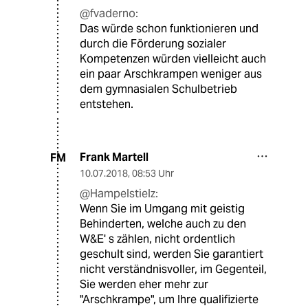
@fvaderno:
Das würde schon funktionieren und
durch die Förderung sozialer
Kompetenzen würden vielleicht auch
ein paar Arschkrampen weniger aus
dem gymnasialen Schulbetrieb
entstehen.
Frank Martell
FM
10.07.2018
,
08:53 Uhr
@Hampelstielz:
Wenn Sie im Umgang mit geistig
Behinderten, welche auch zu den
W&E' s zählen, nicht ordentlich
geschult sind, werden Sie garantiert
nicht verständnisvoller, im Gegenteil,
Sie werden eher mehr zur
"Arschkrampe", um Ihre qualifizierte