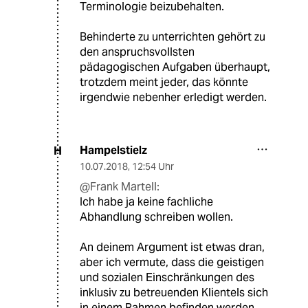
Terminologie beizubehalten.
Behinderte zu unterrichten gehört zu
den anspruchsvollsten
pädagogischen Aufgaben überhaupt,
trotzdem meint jeder, das könnte
irgendwie nebenher erledigt werden.
Hampelstielz
H
10.07.2018
,
12:54 Uhr
@Frank Martell:
Ich habe ja keine fachliche
Abhandlung schreiben wollen.
An deinem Argument ist etwas dran,
aber ich vermute, dass die geistigen
und sozialen Einschränkungen des
inklusiv zu betreuenden Klientels sich
in einem Rahmen befinden werden,