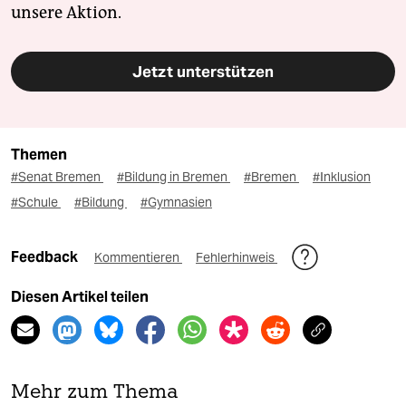
unsere Aktion.
Jetzt unterstützen
Themen
#Senat Bremen
#Bildung in Bremen
#Bremen
#Inklusion
#Schule
#Bildung
#Gymnasien
Feedback
Kommentieren
Fehlerhinweis
Diesen Artikel teilen
Mehr zum Thema