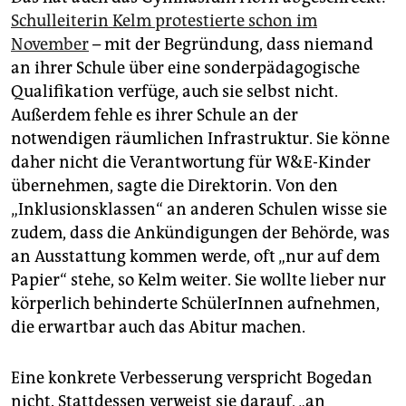
Schulleiterin Kelm protestierte schon im
November
– mit der Begründung, dass niemand
an ihrer Schule über eine sonderpä­dagogische
Qualifikation verfüge, auch sie selbst nicht.
Außerdem fehle es ihrer Schule an der
notwendigen räumlichen Infrastruktur. Sie könne
daher nicht die Verantwortung für W&E-Kinder
übernehmen, sagte die Direktorin. Von den
„Inklusionsklassen“ an anderen Schulen wisse sie
zudem, dass die Ankündigungen der Behörde, was
an Ausstattung kommen werde, oft „nur auf dem
Papier“ stehe, so Kelm weiter. Sie wollte lieber nur
körperlich behinderte SchülerInnen aufnehmen,
die erwartbar auch das Abi­tur machen.
Eine konkrete Verbesserung verspricht Bogedan
nicht. Stattdessen verweist sie darauf, „an