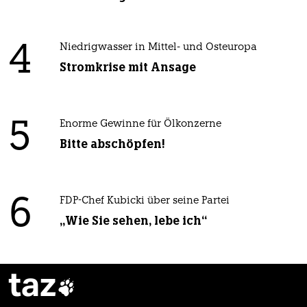
4
Niedrigwasser in Mittel- und Osteuropa
Stromkrise mit Ansage
5
Enorme Gewinne für Ölkonzerne
Bitte abschöpfen!
6
FDP-Chef Kubicki über seine Partei
„Wie Sie sehen, lebe ich“
taz
