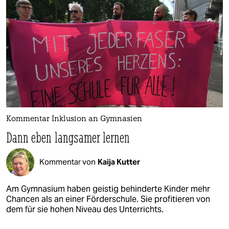
Kommentar Inklusion an Gymnasien
Dann eben langsamer lernen
Kommentar von
Kaija Kutter
Am Gymnasium haben geistig behinderte Kinder mehr
Chancen als an einer Förderschule. Sie profitieren von
dem für sie hohen Niveau des Unterrichts.