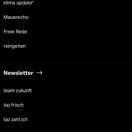
klima update°
Mauerecho
Freie Rede
reingehen
Newsletter
team zukunft
taz frisch
taz zahl ich