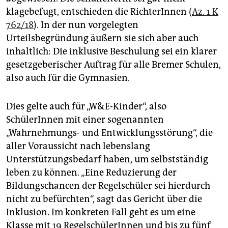
epaper login
klagebefugt, entschieden die RichterInnen (
Az. 1 K
762/18
). In der nun vorgelegten
Urteilsbegründung äußern sie sich aber auch
inhaltlich: Die inklusive Beschulung sei ein klarer
gesetzgeberischer Auftrag für alle Bremer Schulen,
also auch für die Gymnasien.
Dies gelte auch für „W&E-Kinder“, also
SchülerInnen mit einer sogenannten
„Wahrnehmungs- und Entwicklungsstörung“, die
aller Voraussicht nach lebenslang
Unterstützungsbedarf haben, um selbstständig
leben zu können. „Eine Reduzierung der
Bildungschancen der Regelschüler sei hierdurch
nicht zu befürchten“, sagt das Gericht über die
Inklusion. Im konkreten Fall geht es um eine
Klasse mit 19 RegelschülerInnen und bis zu fünf