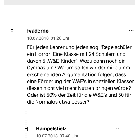
fvaderno
F
10.07.2018
,
01:26 Uhr
Für jeden Lehrer und jeden sog. 'Regelschüler
ein Horror: Eine Klasse mit 24 Schülern und
davon 5 „W&E-Kinder“. Wozu dann noch ein
Gymnasium? Warum sollen wir der mir dumm
erscheinenden Argumentation folgen, dass
eine Förderung der W&E's in speziellen Klassen
diesen nicht viel mehr Nutzen bringen würde?
Oder ist 50% der Zeit für die W&E's und 50 für
die Normalos etwa besser?
Hampelstielz
H
10.07.2018
,
07:40 Uhr