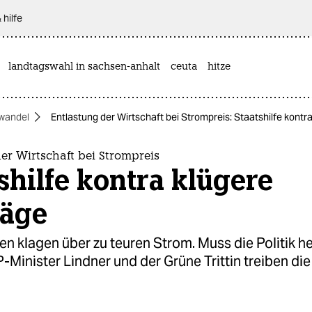
 hilfe
landtagswahl in sachsen-anhalt
ceuta
hitze
wandel
Entlastung der Wirtschaft bei Strompreis: Staatshilfe kontr
er Wirtschaft bei Strompreis
shilfe kontra klügere
räge
n klagen über zu teuren Strom. Muss die Politik h
P-Minister Lindner und der Grüne Trittin treiben di