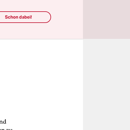
Schon dabei!
end