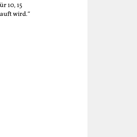
ür 10, 15
auft wird.“