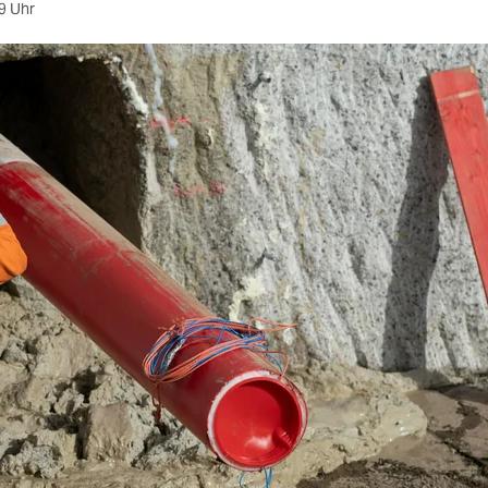
9 Uhr