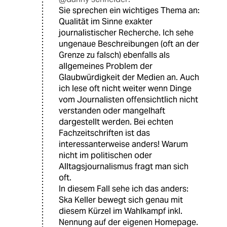
Sie sprechen ein wichtiges Thema an:
Qualität im Sinne exakter
journalistischer Recherche. Ich sehe
ungenaue Beschreibungen (oft an der
Grenze zu falsch) ebenfalls als
allgemeines Problem der
Glaubwürdigkeit der Medien an. Auch
ich lese oft nicht weiter wenn Dinge
vom Journalisten offensichtlich nicht
verstanden oder mangelhaft
dargestellt werden. Bei echten
Fachzeitschriften ist das
interessanterweise anders! Warum
nicht im politischen oder
Alltagsjournalismus fragt man sich
oft.
In diesem Fall sehe ich das anders:
Ska Keller bewegt sich genau mit
diesem Kürzel im Wahlkampf inkl.
Nennung auf der eigenen Homepage.