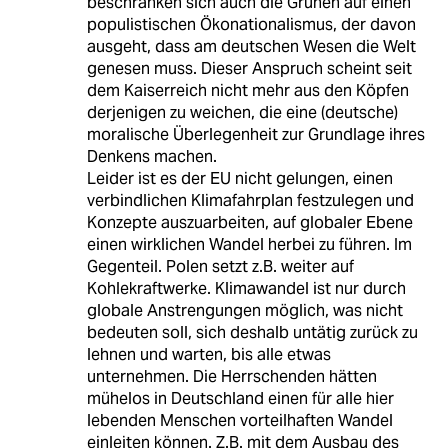
beschränken sich auch die Grünen auf einen
populistischen Ökonationalismus, der davon
ausgeht, dass am deutschen Wesen die Welt
genesen muss. Dieser Anspruch scheint seit
dem Kaiserreich nicht mehr aus den Köpfen
derjenigen zu weichen, die eine (deutsche)
moralische Überlegenheit zur Grundlage ihres
Denkens machen.
Leider ist es der EU nicht gelungen, einen
verbindlichen Klimafahrplan festzulegen und
Konzepte auszuarbeiten, auf globaler Ebene
einen wirklichen Wandel herbei zu führen. Im
Gegenteil. Polen setzt z.B. weiter auf
Kohlekraftwerke. Klimawandel ist nur durch
globale Anstrengungen möglich, was nicht
bedeuten soll, sich deshalb untätig zurück zu
lehnen und warten, bis alle etwas
unternehmen. Die Herrschenden hätten
mühelos in Deutschland einen für alle hier
lebenden Menschen vorteilhaften Wandel
einleiten können. Z.B. mit dem Ausbau des