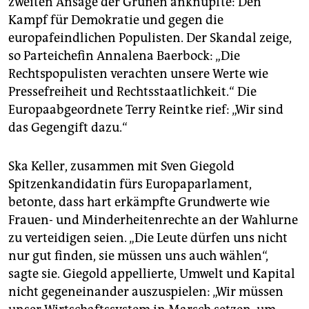
zweiten Ansage der Grünen anknüpfte: Den
Kampf für Demokratie und gegen die
europafeindlichen Populisten. Der Skandal zeige,
so Parteichefin Annalena Baerbock: „Die
Rechtspopulisten verachten unsere Werte wie
Pressefreiheit und Rechtsstaatlichkeit.“ Die
Europaabgeordnete Terry Reintke rief: „Wir sind
das Gegengift dazu.“
Ska Keller, zusammen mit Sven Giegold
Spitzenkandidatin fürs Europaparlament,
betonte, dass hart erkämpfte Grundwerte wie
Frauen- und Minderheitenrechte an der Wahlurne
zu verteidigen seien. „Die Leute dürfen uns nicht
nur gut finden, sie müssen uns auch wählen“,
sagte sie. Giegold appellierte, Umwelt und Kapital
nicht gegeneinander auszuspielen: „Wir müssen