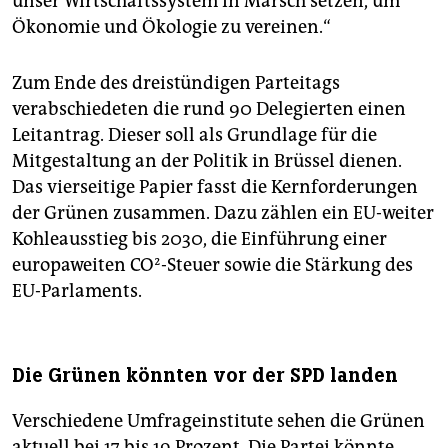
unser Wirtschaftssystem in Marsch setzen, um
Ökonomie und Ökologie zu vereinen.“
Zum Ende des dreistündigen Parteitags
verabschiedeten die rund 90 Delegierten einen
Leitantrag. Dieser soll als Grundlage für die
Mitgestaltung an der Politik in Brüssel dienen.
Das vierseitige Papier fasst die Kernforderungen
der Grünen zusammen. Dazu zählen ein EU-weiter
Kohleausstieg bis 2030, die Einführung einer
europaweiten CO²-Steuer sowie die Stärkung des
EU-Parlaments.
Die Grünen könnten vor der SPD landen
Verschiedene Umfrageinstitute sehen die Grünen
aktuell bei 17 bis 19 Prozent. Die Partei könnte