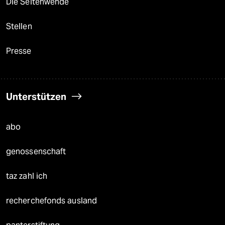
Die Seitenwende
Stellen
Presse
Unterstützen
abo
genossenschaft
taz zahl ich
recherchefonds ausland