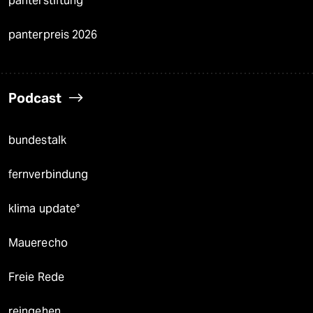
panterstiftung
panterpreis 2026
Podcast
bundestalk
fernverbindung
klima update°
Mauerecho
Freie Rede
reingehen