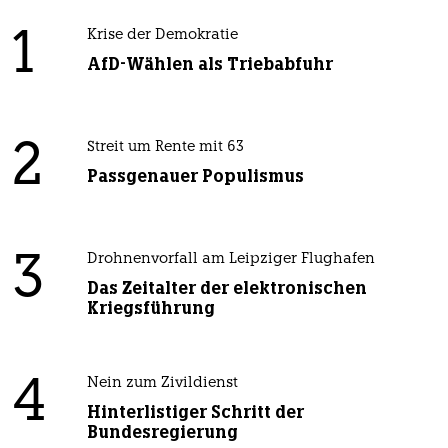
1
Krise der Demokratie
AfD-Wählen als Triebabfuhr
2
Streit um Rente mit 63
Passgenauer Populismus
3
Drohnenvorfall am Leipziger Flughafen
Das Zeitalter der elektronischen
Kriegsführung
4
Nein zum Zivildienst
Hinterlistiger Schritt der
Bundesregierung