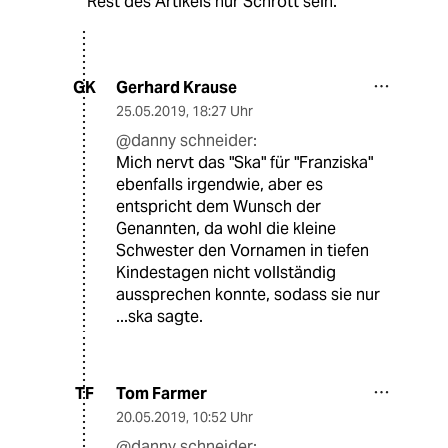
Rest des Artikels nur Schrott sein.
Gerhard Krause
GK
25.05.2019
,
18:27 Uhr
@danny schneider:
Mich nervt das "Ska" für "Franziska"
ebenfalls irgendwie, aber es
entspricht dem Wunsch der
Genannten, da wohl die kleine
Schwester den Vornamen in tiefen
Kindestagen nicht vollständig
aussprechen konnte, sodass sie nur
...ska sagte.
Tom Farmer
TF
20.05.2019
,
10:52 Uhr
@danny schneider: