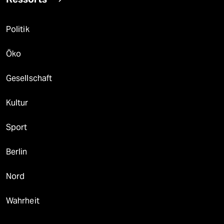
Politik
Öko
Gesellschaft
Kultur
Sport
Berlin
Nord
Wahrheit