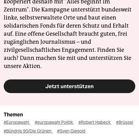
kooperiert deshalb mit "Alles beginnt im
Zentrum". Die Kampagne unterstützt bundesweit
linke, selbstverwaltete Orte und baut einen
solidarischen Fonds für deren Schutz und Erhalt
auf. Eine offene Gesellschaft braucht guten, frei
zugänglichen Journalismus – und
zivilgesellschaftliches Engagement. Finden Sie
auch? Dann machen Sie mit und unterstützen Sie
unsere Aktion.
Jetzt unterstützen
Themen
#Europawahl
#europawahl Politik
#Robert Habeck
#Brüssel
#Bündnis 90/Die Grünen
#Sven Giegold