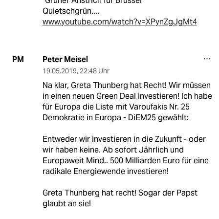
"Grüner Anstrich für Brüssel"
Quietschgrün....
www.youtube.com/watch?v=XPynZgJgMt4
Peter Meisel
PM
19.05.2019
,
22:48 Uhr
Na klar, Greta Thunberg hat Recht! Wir müssen
in einen neuen Green Deal investieren! Ich habe
für Europa die Liste mit Varoufakis Nr. 25
Demokratie in Europa - DiEM25 gewählt:
Entweder wir investieren in die Zukunft - oder
wir haben keine. Ab sofort Jährlich und
Europaweit Mind.. 500 Milliarden Euro für eine
radikale Energiewende investieren!
Greta Thunberg hat recht! Sogar der Papst
glaubt an sie!