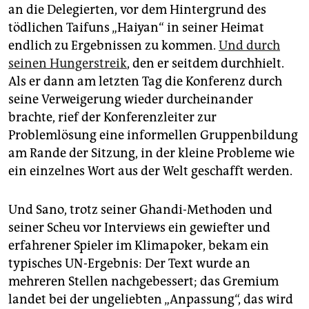
an die Delegierten, vor dem Hintergrund des
tödlichen Taifuns „Haiyan“ in seiner Heimat
endlich zu Ergebnissen zu kommen.
Und durch
seinen Hungerstreik
, den er seitdem durchhielt.
Als er dann am letzten Tag die Konferenz durch
seine Verweigerung wieder durcheinander
brachte, rief der Konferenzleiter zur
Problemlösung eine informellen Gruppenbildung
am Rande der Sitzung, in der kleine Probleme wie
ein einzelnes Wort aus der Welt geschafft werden.
Und Sano, trotz seiner Ghandi-Methoden und
seiner Scheu vor Interviews ein gewiefter und
erfahrener Spieler im Klimapoker, bekam ein
typisches UN-Ergebnis: Der Text wurde an
mehreren Stellen nachgebessert; das Gremium
landet bei der ungeliebten „Anpassung“, das wird