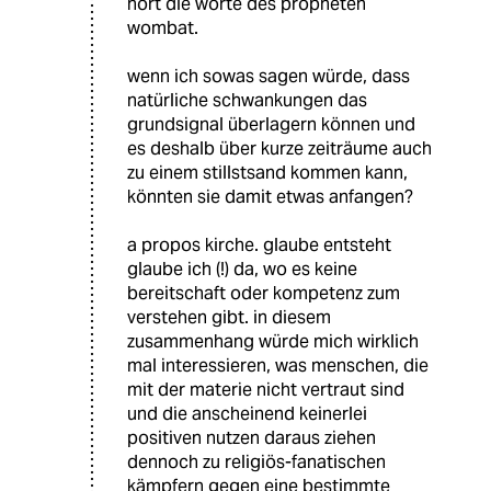
hört die worte des propheten
wombat.
wenn ich sowas sagen würde, dass
natürliche schwankungen das
grundsignal überlagern können und
es deshalb über kurze zeiträume auch
zu einem stillstsand kommen kann,
könnten sie damit etwas anfangen?
a propos kirche. glaube entsteht
glaube ich (!) da, wo es keine
bereitschaft oder kompetenz zum
verstehen gibt. in diesem
zusammenhang würde mich wirklich
mal interessieren, was menschen, die
mit der materie nicht vertraut sind
und die anscheinend keinerlei
positiven nutzen daraus ziehen
dennoch zu religiös-fanatischen
kämpfern gegen eine bestimmte