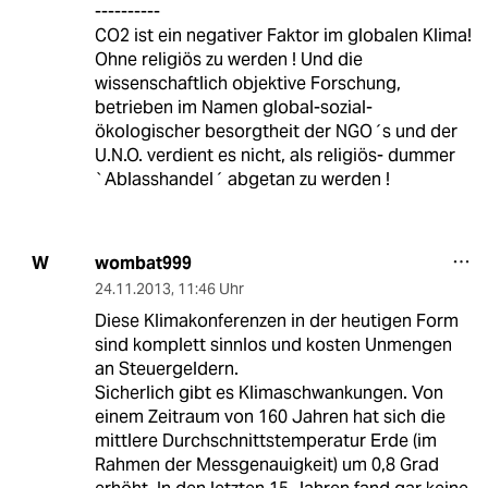
----------
CO2 ist ein negativer Faktor im globalen Klima!
Ohne religiös zu werden ! Und die
wissenschaftlich objektive Forschung,
betrieben im Namen global-sozial-
ökologischer besorgtheit der NGO´s und der
U.N.O. verdient es nicht, als religiös- dummer
`Ablasshandel´ abgetan zu werden !
wombat999
W
24.11.2013
,
11:46 Uhr
Diese Klimakonferenzen in der heutigen Form
sind komplett sinnlos und kosten Unmengen
an Steuergeldern.
Sicherlich gibt es Klimaschwankungen. Von
einem Zeitraum von 160 Jahren hat sich die
mittlere Durchschnittstemperatur Erde (im
Rahmen der Messgenauigkeit) um 0,8 Grad