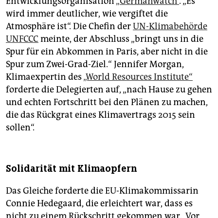
Entwicklungsorganisation
„Germanwatch“
. „Es
wird immer deutlicher, wie vergiftet die
Atmosphäre ist“. Die Chefin der
UN-Klimabehörde
UNFCCC
meinte, der Abschluss „bringt uns in die
Spur für ein Abkommen in Paris, aber nicht in die
Spur zum Zwei-Grad-Ziel.“ Jennifer Morgan,
Klimaexpertin des
„World Resources Institute“
forderte die Delegierten auf, „nach Hause zu gehen
und echten Fortschritt bei den Plänen zu machen,
die das Rückgrat eines Klimavertrags 2015 sein
sollen“.
Solidarität mit Klimaopfern
Das Gleiche forderte die EU-Klimakommissarin
Connie Hedegaard, die erleichtert war, dass es
nicht zu einem Rückschritt gekommen war. „Vor