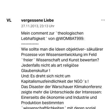
vergessene Liebe
VL
27.11.2013
,
23:13 Uhr
Mein comment zur `theologischen
Lebhaftigkeit´ von @WOMBAT999:
------------
Wie sollte man die Ideen objektiver- säkulärer
Prozesse von Wissensentwicklung im Feld
`freier´ Wissenschaft und Kunst bewerten?
Jedenfalls nicht als art religiöse
Glaubenskultur !
Und: Es dreht sich nicht um
Kapitalismusfeindlichkeit der NGO´s !
Das Disaster der Warschauer Klimakonferenz
zeigte mehr die Unterschiede der Interessen:
Einerseits die ökonomie und Industrie und
Produktion bestimmten
`wissenschaftlichkeiten´ mit deren sozial