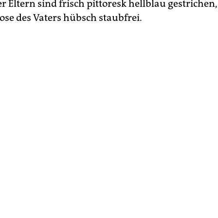
r Eltern sind frisch pittoresk hellblau gestrichen,
ose des Vaters hübsch staubfrei.