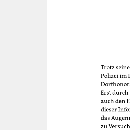
Trotz seine
Polizei im 
Dorfhonora
Erst durch
auch den El
dieser Info
das Augenm
zu Versuch