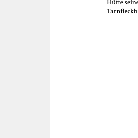
Hütte seine
Tarnfleckh