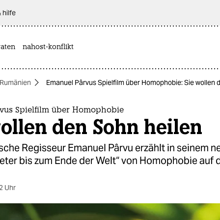
 hilfe
aten
nahost-konflikt
 Rumänien
Emanuel Pârvus Spielfilm über Homophobie: Sie wollen 
vus Spielfilm über Homophobie
ollen den Sohn heilen
sche Regisseur Emanuel Pârvu erzählt in seinem n
meter bis zum Ende der Welt“ von Homophobie auf 
2 Uhr