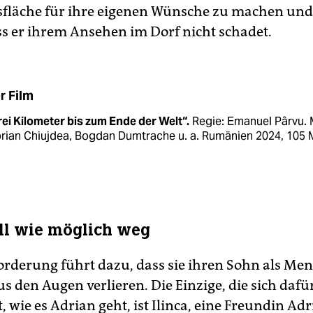
sfläche für ihre eigenen Wünsche zu machen und
ss er ihrem Ansehen im Dorf nicht schadet.
r Film
ei Kilometer bis zum Ende der Welt“.
Regie: Emanuel Pârvu. 
rian Chiujdea, Bogdan Dumtrache u. a. Rumänien 2024, 105 
ll wie möglich weg
orderung führt dazu, dass sie ihren Sohn als Me
s den Augen verlieren. Die Einzige, die sich dafü
t, wie es Adrian geht, ist Ilinca, eine Freundin Ad