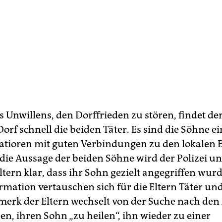
s Unwillens, den Dorffrieden zu stören, findet de
Dorf schnell die beiden Täter. Es sind die Söhne e
tioren mit guten Verbindungen zu den lokalen 
 die Aussage der beiden Söhne wird der Polizei un
tern klar, dass ihr Sohn gezielt angegriffen wurd
rmation vertauschen sich für die Eltern Täter un
erk der Eltern wechselt von der Suche nach den
en, ihren Sohn „zu heilen“, ihn wieder zu einer