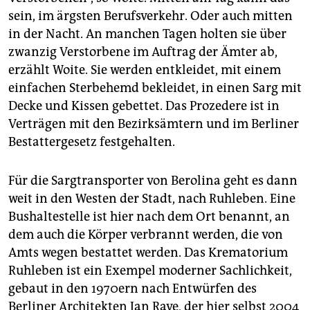
sein, im ärgsten Berufsverkehr. Oder auch mitten
in der Nacht. An manchen Tagen holten sie über
zwanzig Verstorbene im Auftrag der Ämter ab,
erzählt Woite. Sie werden entkleidet, mit einem
einfachen Sterbehemd bekleidet, in einen Sarg mit
Decke und Kissen gebettet. Das Prozedere ist in
Verträgen mit den Bezirksämtern und im Berliner
Bestattergesetz festgehalten.
Für die Sargtransporter von Berolina geht es dann
weit in den Westen der Stadt, nach Ruhleben. Eine
Bushaltestelle ist hier nach dem Ort benannt, an
dem auch die Körper verbrannt werden, die von
Amts wegen bestattet werden. Das Krematorium
Ruhleben ist ein Exempel moderner Sachlichkeit,
gebaut in den 1970ern nach Entwürfen des
Berliner Architekten Jan Rave, der hier selbst 2004