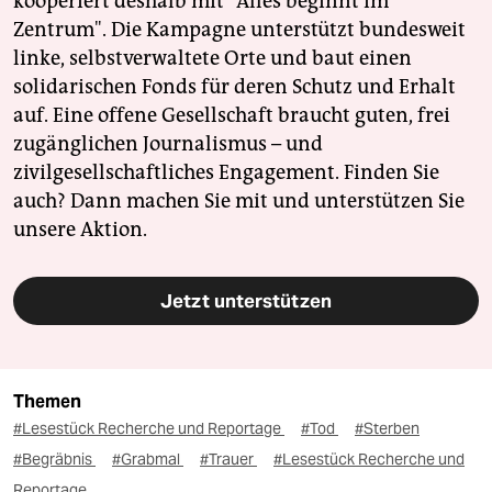
kooperiert deshalb mit "Alles beginnt im
Zentrum". Die Kampagne unterstützt bundesweit
linke, selbstverwaltete Orte und baut einen
solidarischen Fonds für deren Schutz und Erhalt
auf. Eine offene Gesellschaft braucht guten, frei
zugänglichen Journalismus – und
zivilgesellschaftliches Engagement. Finden Sie
auch? Dann machen Sie mit und unterstützen Sie
unsere Aktion.
Jetzt unterstützen
Themen
#Lesestück Recherche und Reportage
#Tod
#Sterben
#Begräbnis
#Grabmal
#Trauer
#Lesestück Recherche und
Reportage