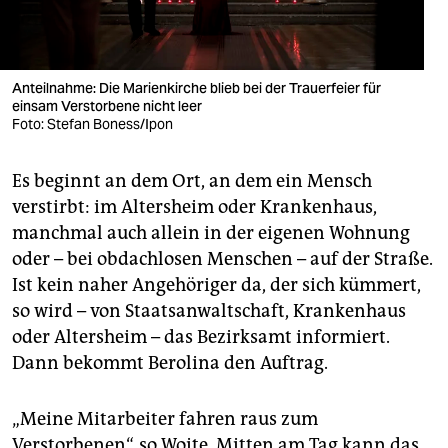
Anteilnahme: Die Marienkirche blieb bei der Trauerfeier für
einsam Verstorbene nicht leer
Foto: Stefan Boness/Ipon
Es beginnt an dem Ort, an dem ein Mensch
verstirbt: im Altersheim oder Krankenhaus,
manchmal auch allein in der eigenen Wohnung
oder – bei obdachlosen Menschen – auf der Straße.
Ist kein naher Angehöriger da, der sich kümmert,
so wird – von Staatsanwaltschaft, Krankenhaus
oder Altersheim – das Bezirksamt informiert.
Dann bekommt Berolina den Auftrag.
„Meine Mitarbeiter fahren raus zum
Verstorbenen“, so Woite. Mitten am Tag kann das