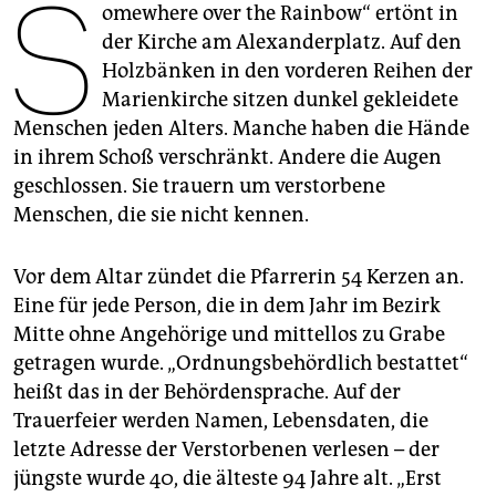
S
epaper login
omewhere over the Rainbow“ ertönt in
der Kirche am Ale­xanderplatz. Auf den
Holzbänken in den vorderen Reihen der
Marienkirche sitzen dunkel gekleidete
Menschen jeden Alters. Manche haben die Hände
in ihrem Schoß verschränkt. Andere die Augen
geschlossen. Sie trauern um verstorbene
Menschen, die sie nicht kennen.
Vor dem Altar zündet die Pfarrerin 54 Kerzen an.
Eine für jede Person, die in dem Jahr im Bezirk
Mitte ohne Angehörige und mittellos zu Grabe
getragen wurde. „Ordnungsbehördlich bestattet“
heißt das in der Behördensprache. Auf der
Trauerfeier werden Namen, Lebensdaten, die
letzte Adresse der Verstorbenen verlesen – der
jüngste wurde 40, die älteste 94 Jahre alt. „Erst