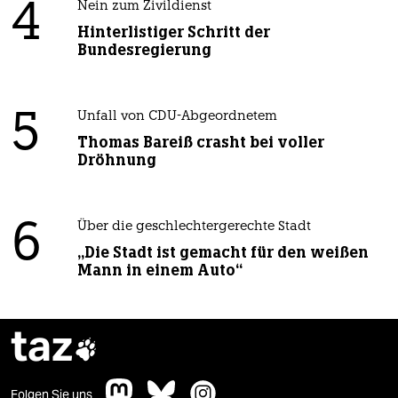
4
Nein zum Zivildienst
Hinterlistiger Schritt der
Bundesregierung
5
Unfall von CDU-Abgeordnetem
Thomas Bareiß crasht bei voller
Dröhnung
6
Über die geschlechtergerechte Stadt
„Die Stadt ist gemacht für den weißen
Mann in einem Auto“
taz

Folgen Sie uns