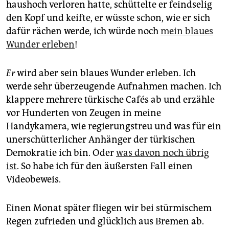
haushoch verloren hatte, schüttelte er feindselig
den Kopf und keifte, er wüsste schon, wie er sich
dafür rächen werde, ich würde noch
mein blaues
Wunder erleben
!
Er
wird aber sein blaues Wunder erleben. Ich
werde sehr überzeugende Aufnahmen machen. Ich
klappere mehrere türkische ­Cafés ab und erzähle
vor Hunderten von Zeugen in meine
Handykamera, wie regierungstreu und was für ein
unerschütterlicher Anhänger der türkischen
Demokratie ich bin. Oder
was davon noch übrig
ist
. So habe ich für den äußersten Fall einen
Videobeweis.
Einen Monat später fliegen wir bei stürmischem
Regen zufrieden und glücklich aus Bremen ab.