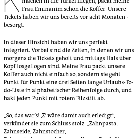
K
machen in die Türkei fliegen, packt meine
epaper login
Frau Eminanim schon die Koffer. Unsere
Tickets haben wir uns bereits vor acht Monaten ­
besorgt.
In dieser Hinsicht haben wir uns perfekt
integriert. Vorbei sind die Zeiten, in denen wir uns
morgens die Tickets geholt und mittags Hals über
Kopf losgeflogen sind. Meine Frau packt unsere
Koffer auch nicht einfach so, sondern sie geht
Punkt für Punkt eine drei Seiten lange Urlaubs-To-
do-Liste in alphabetischer Reihenfolge durch, und
hakt jeden Punkt mit rotem Filzstift ab.
„So, das war’s! ‚Z‘ wäre damit auch erledigt“,
verkündet sie zum Schluss stolz. „Zahnpasta,
Zahnseide, Zahnstocher,