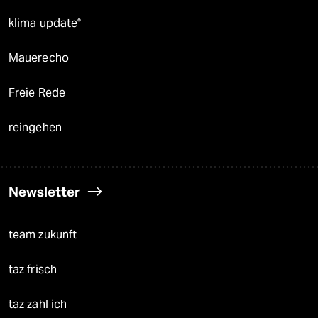
klima update°
Mauerecho
Freie Rede
reingehen
Newsletter
team zukunft
taz frisch
taz zahl ich