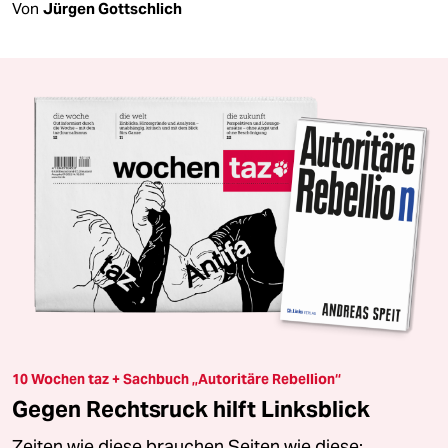
Von
Jürgen Gottschlich
10 Wochen taz + Sachbuch „Autoritäre Rebellion“
Gegen Rechtsruck hilft Linksblick
Zeiten wie diese brauchen Seiten wie diese: