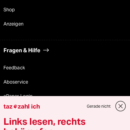
Shop
Anzeigen
Fragen & Hilfe
Feedback
Aboservice
ePaper Login
taz
zahl ich
Gerade nicht

Downloads für Abonnierende
Links lesen, rechts