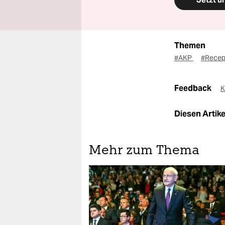
Themen
#AKP
#Recep
Feedback
K
Diesen Artikel
Mehr zum Thema