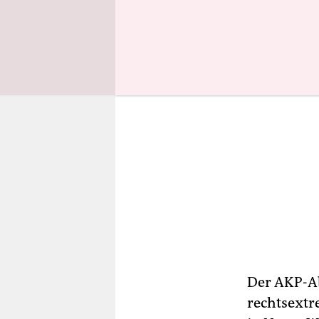
Der AKP-Ab
rechtsext