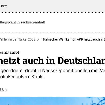
 hilfe
dtagswahl in sachsen-anhalt
ahlen in der Türkei 2023
Türkischer Wahlkampf: AKP hetzt auch in
Wahlkampf
etzt auch in Deutschla
geordneter droht in Neuss Oppositionellen mit „Ve
litiker äußern Kritik.
3 Uhr