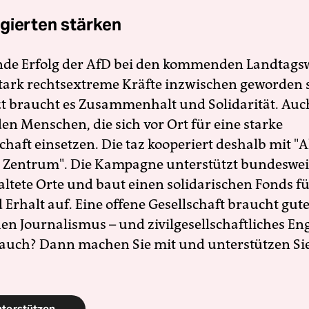
gierten stärken
nde Erfolg der AfD bei den kommenden Landtags
 stark rechtsextreme Kräfte inzwischen geworden 
zt braucht es Zusammenhalt und Solidarität. Auc
en Menschen, die sich vor Ort für eine starke
schaft einsetzen. Die taz kooperiert deshalb mit "A
 Zentrum". Die Kampagne unterstützt bundesweit
altete Orte und baut einen solidarischen Fonds f
Erhalt auf. Eine offene Gesellschaft braucht gute
en Journalismus – und zivilgesellschaftliches E
 auch? Dann machen Sie mit und unterstützen Si
nterstützen