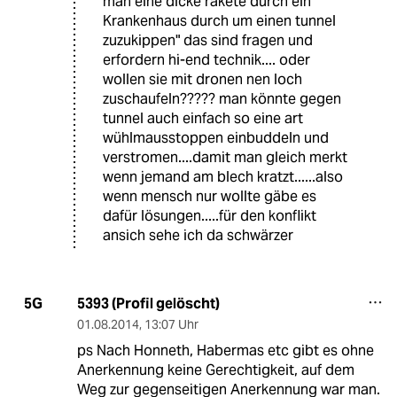
man eine dicke rakete durch ein
Krankenhaus durch um einen tunnel
zuzukippen" das sind fragen und
erfordern hi-end technik.... oder
wollen sie mit dronen nen loch
zuschaufeln????? man könnte gegen
tunnel auch einfach so eine art
wühlmausstoppen einbuddeln und
verstromen....damit man gleich merkt
wenn jemand am blech kratzt......also
wenn mensch nur wollte gäbe es
dafür lösungen.....für den konflikt
ansich sehe ich da schwärzer
5393 (Profil gelöscht)
5G
01.08.2014
,
13:07 Uhr
ps Nach Honneth, Habermas etc gibt es ohne
Anerkennung keine Gerechtigkeit, auf dem
Weg zur gegenseitigen Anerkennung war man.