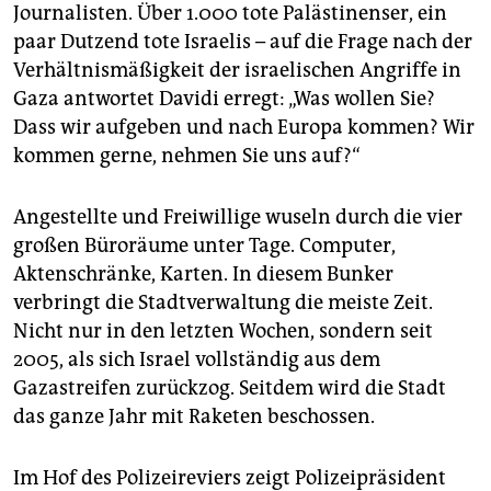
epaper login
Journalisten. Über 1.000 tote Palästinenser, ein
paar Dutzend tote Israelis – auf die Frage nach der
Verhältnismäßigkeit der israelischen Angriffe in
Gaza antwortet Davidi erregt: „Was wollen Sie?
Dass wir aufgeben und nach Europa kommen? Wir
kommen gerne, nehmen Sie uns auf?“
Angestellte und Freiwillige wuseln durch die vier
großen Büroräume unter Tage. Computer,
Aktenschränke, Karten. In diesem Bunker
verbringt die Stadtverwaltung die meiste Zeit.
Nicht nur in den letzten Wochen, sondern seit
2005, als sich Israel vollständig aus dem
Gazastreifen zurückzog. Seitdem wird die Stadt
das ganze Jahr mit Raketen beschossen.
Im Hof des Polizeireviers zeigt Polizeipräsident