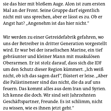
sie das hier mit bloßem Auge. Alon ist zum ersten
Mal an der Front. Seine Gruppe darf eigentlich
nicht mit uns sprechen, aber er lässt es zu. Ob er
Angst hat? „Angenehm ist das hier nicht.“
Wir werden zu einer Getreidefabrik gefahren, wo
uns der Betreiber in dritter Generation vorgestellt
wird. Er war bei der israelischen Marine, ein tief
gebräunter und kleiner Mann mit muskulösen
Oberarmen. Er ist stolz darauf, dass sich die IDF
um den Schutz dieser Region kümmert. „Ich weiß
nicht, ob ich das sagen darf“, flüstert er leise. „Aber
die Palästinenser sind das nicht, die da auf uns
feuern. Das kommt alles aus dem Iran und Syrien.
Ich kenne die doch. Wir sind seit Jahrzehnten
Geschäftspartner, Freunde. Es ist schlimm, nicht
zu wissen, wie es ihnen jetzt geht.“