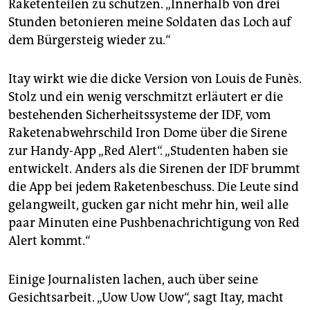
Raketenteilen zu schützen. „Innerhalb von drei
Stunden betonieren meine Soldaten das Loch auf
dem Bürgersteig wieder zu.“
Itay wirkt wie die dicke Version von Louis de Funès.
Stolz und ein wenig verschmitzt erläutert er die
bestehenden Sicherheitssysteme der IDF, vom
Raketenabwehrschild Iron Dome über die Sirene
zur Handy-App „Red Alert“. „Studenten haben sie
entwickelt. Anders als die Sirenen der IDF brummt
die App bei jedem Raketenbeschuss. Die Leute sind
gelangweilt, gucken gar nicht mehr hin, weil alle
paar Minuten eine Pushbenachrichtigung von Red
Alert kommt.“
Einige Journalisten lachen, auch über seine
Gesichtsarbeit. „Uow Uow Uow“, sagt Itay, macht