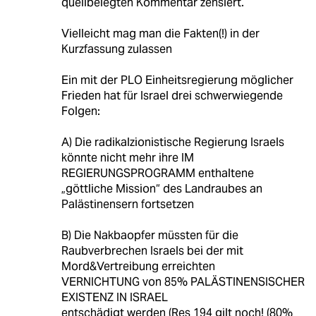
quellbelegten Kommentar zensiert.
Vielleicht mag man die Fakten(!) in der
Kurzfassung zulassen
Ein mit der PLO Einheitsregierung möglicher
Frieden hat für Israel drei schwerwiegende
Folgen:
A) Die radikalzionistische Regierung Israels
könnte nicht mehr ihre IM
REGIERUNGSPROGRAMM enthaltene
„göttliche Mission“ des Landraubes an
Palästinensern fortsetzen
B) Die Nakbaopfer müssten für die
Raubverbrechen Israels bei der mit
Mord&Vertreibung erreichten
VERNICHTUNG von 85% PALÄSTINENSISCHER
EXISTENZ IN ISRAEL
entschädigt werden (Res 194 gilt noch! (80%