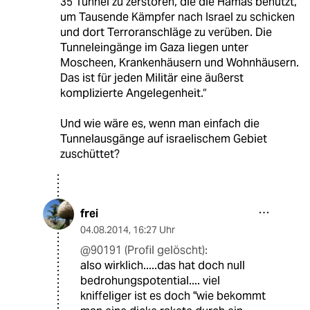
35 Tunnel zu zerstören, die die Hamas benutzt,
um Tausende Kämpfer nach Israel zu schicken
und dort Terroranschläge zu verüben. Die
Tunneleingänge im Gaza liegen unter
Moscheen, Krankenhäusern und Wohnhäusern.
Das ist für jeden Militär eine äußerst
komplizierte Angelegenheit.“
Und wie wäre es, wenn man einfach die
Tunnelausgänge auf israelischem Gebiet
zuschüttet?
frei
04.08.2014
,
16:27 Uhr
@90191 (Profil gelöscht):
also wirklich.....das hat doch null
bedrohungspotential.... viel
kniffeliger ist es doch "wie bekommt