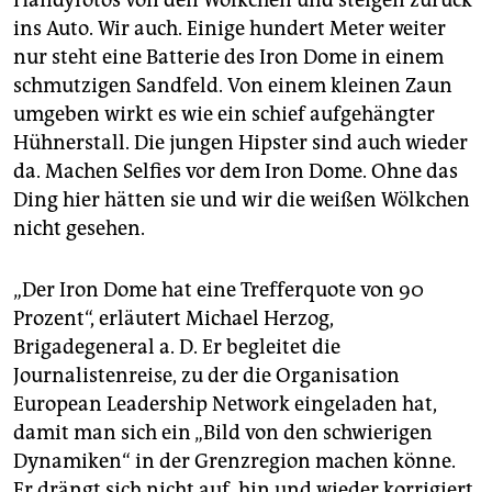
Handyfotos von den Wölkchen und steigen zurück
ins Auto. Wir auch. Einige hundert Meter weiter
nur steht eine Batterie des Iron Dome in einem
schmutzigen Sandfeld. Von einem kleinen Zaun
umgeben wirkt es wie ein schief aufgehängter
Hühnerstall. Die jungen Hipster sind auch wieder
da. Machen Selfies vor dem Iron Dome. Ohne das
Ding hier hätten sie und wir die weißen Wölkchen
nicht gesehen.
„Der Iron Dome hat eine Trefferquote von 90
Prozent“, erläutert Michael Herzog,
Brigadegeneral a. D. Er begleitet die
Journalistenreise, zu der die Organisation
European Leadership Network eingeladen hat,
damit man sich ein „Bild von den schwierigen
Dynamiken“ in der Grenzregion machen könne.
Er drängt sich nicht auf, hin und wieder korrigiert