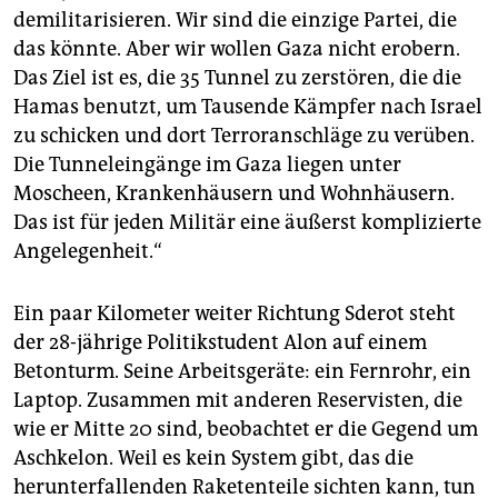
demilitarisieren. Wir sind die einzige Partei, die
das könnte. Aber wir wollen Gaza nicht erobern.
Das Ziel ist es, die 35 Tunnel zu zerstören, die die
Hamas benutzt, um Tausende Kämpfer nach Israel
zu schicken und dort Terroranschläge zu verüben.
Die Tunneleingänge im Gaza liegen unter
Moscheen, Krankenhäusern und Wohnhäusern.
Das ist für jeden Militär eine äußerst komplizierte
Angelegenheit.“
Ein paar Kilometer weiter Richtung Sderot steht
der 28-jährige Politikstudent Alon auf einem
Betonturm. Seine Arbeitsgeräte: ein Fernrohr, ein
Laptop. Zusammen mit anderen Reservisten, die
wie er Mitte 20 sind, beobachtet er die Gegend um
Aschkelon. Weil es kein System gibt, das die
herunterfallenden Raketenteile sichten kann, tun