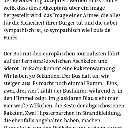
der Bevölkerung akzeptiert werden muss. Und er
weiß, dass diese Akzeptanz über ein Image
hergestellt wird, das Image einer Armee, die alles
für die Sicherheit ihrer Bürger tut und die dabei
sympathisch ist, so sympathisch wie Louis de
Funès.
Der Bus mit den europäischen Journalisten fährt
auf der Fernstraße zwischen Aschkelon und
Sderot. Im Radio kommt eine Raketenwarnung.
Wir haben 30 Sekunden. Der Bus hält an, wir
steigen aus. Es macht noch einmal Bumm. „Eins,
zwei, drei vier“, zählt der Busfahrer, während er in
den Himmel zeigt. Im glasklaren Blau sieht man
vier weiße Wölkchen, die Reste der abgeschossenen
Raketen. Zwei Hipsterpärchen in Strandkleidung,
die ebenfalls angehalten haben, machen