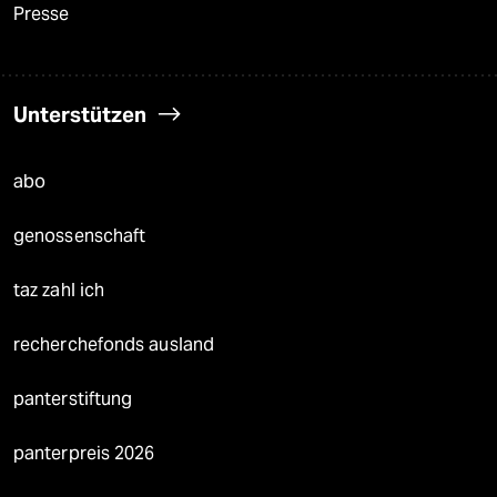
Presse
Unterstützen
abo
genossenschaft
taz zahl ich
recherchefonds ausland
panterstiftung
panterpreis 2026