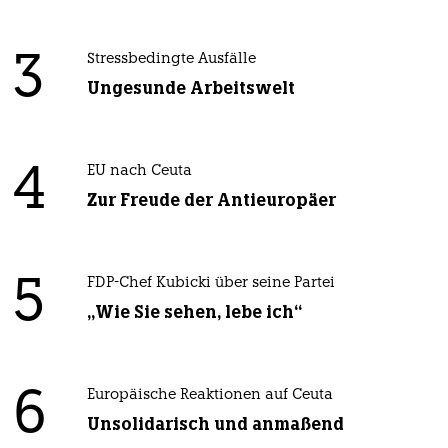
3
Stressbedingte Ausfälle
Ungesunde Arbeitswelt
4
EU nach Ceuta
Zur Freude der Antieuropäer
5
FDP-Chef Kubicki über seine Partei
„Wie Sie sehen, lebe ich“
6
Europäische Reaktionen auf Ceuta
Unsolidarisch und anmaßend