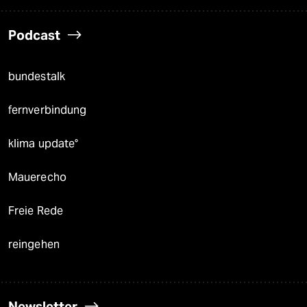
Podcast
bundestalk
fernverbindung
klima update°
Mauerecho
Freie Rede
reingehen
Newsletter