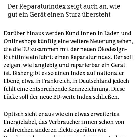
Der Reparaturindex zeigt auch an, wie
gut ein Gerät einen Sturz übersteht
Darüber hinaus werden Kun­d:in­nen in Läden und
Onlineshops künftig eine weitere Neuerung sehen,
die die EU zusammen mit der neuen Ökodesign-
Richtlinie einführt: einen Reparaturindex. Der soll
zeigen, wie langlebig und reparierbar ein Gerät
ist. Bisher gibt es so einen Index auf nationaler
Ebene, etwa in Frankreich, in Deutschland jedoch
fehlt eine entsprechende Kennzeichnung. Diese
Lücke soll der neue EU-weite Index schließen.
Optisch sieht er aus wie ein etwas erweitertes
Energielabel, das Ver­brau­che­r:in­nen schon von
zahlreichen anderen Elek­trogeräten wie