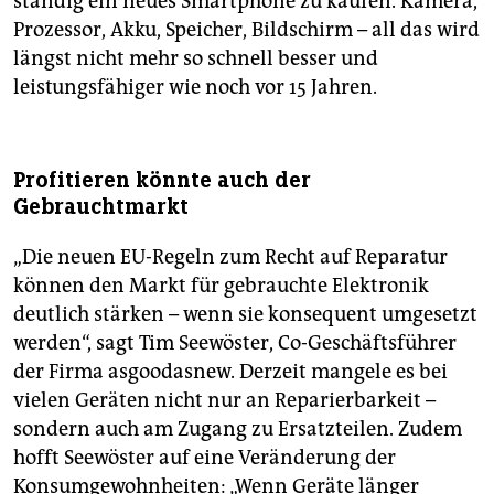
ständig ein neues Smartphone zu kaufen. Kamera,
Prozessor, Akku, Speicher, Bildschirm – all das wird
längst nicht mehr so schnell besser und
leistungsfähiger wie noch vor 15 Jahren.
Profitieren könnte auch der
Gebrauchtmarkt
„Die neuen EU-Regeln zum Recht auf Reparatur
können den Markt für gebrauchte Elektronik
deutlich stärken – wenn sie konsequent umgesetzt
werden“, sagt Tim Seewöster, Co-Geschäftsführer
der Firma asgood­asnew. Derzeit mangele es bei
vielen Geräten nicht nur an Reparierbarkeit –
sondern auch am Zugang zu Ersatzteilen. Zudem
hofft Seewöster auf eine Veränderung der
Konsumgewohnheiten: „Wenn Geräte länger