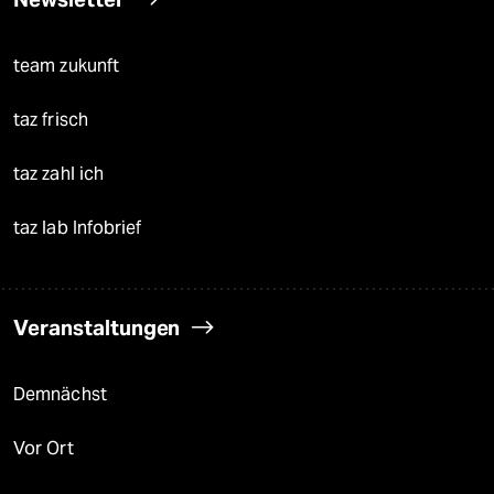
team zukunft
taz frisch
taz zahl ich
taz lab Infobrief
Veranstaltungen
Demnächst
Vor Ort