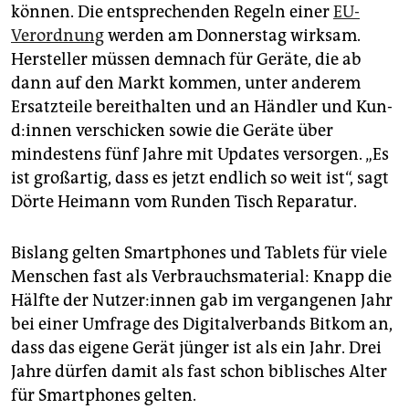
epaper login
können. Die entsprechenden Regeln einer
EU-
Verordnung
werden am Donnerstag wirksam.
Hersteller müssen demnach für Geräte, die ab
dann auf den Markt kommen, unter anderem
Ersatzteile bereithalten und an Händler und Kun­
d:in­nen verschicken sowie die Geräte über
mindestens fünf Jahre mit Updates versorgen. „Es
ist großartig, dass es jetzt endlich so weit ist“, sagt
Dörte Heimann vom Runden Tisch Reparatur.
Bislang gelten Smartphones und Tablets für viele
Menschen fast als Verbrauchsmaterial: Knapp die
Hälfte der Nut­ze­r:in­nen gab im vergangenen Jahr
bei einer Umfrage des Digitalverbands Bitkom an,
dass das eigene Gerät jünger ist als ein Jahr. Drei
Jahre dürfen damit als fast schon biblisches Alter
für Smartphones gelten.