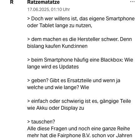
Ratzematatze
R
17.06.2025
,
01:10 Uhr
> Doch wer willens ist, das eigene Smartphone
oder Tablet lange zu nutzen,
> dem machen es die Hersteller schwer. Denn
bislang kaufen Kun­d:in­nen
> beim Smartphone häufig eine Blackbox: Wie
lange wird es Updates
> geben? Gibt es Ersatzteile und wenn ja
welche und wie lange? Wie
> einfach oder schwierig ist es, gängige Teile
wie Akku oder Display zu
> tauschen?
Alle diese Fragen und noch eine ganze Reihe
mehr hat die Fairphone B.V. schon vor Jahren