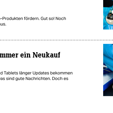
o-Produkten fördern. Gut so! Noch
nus.
immer ein Neukauf
und Tablets länger Updates bekommen
Das sind gute Nachrichten. Doch es