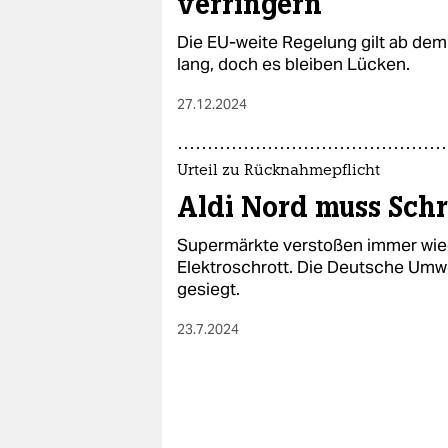
verringern
Die EU-weite Regelung gilt ab de
lang, doch es bleiben Lücken.
27.12.2024
Urteil zu Rücknahmepflicht
Aldi Nord muss Sch
Supermärkte verstoßen immer wie
Elektroschrott. Die Deutsche Umwel
gesiegt.
23.7.2024