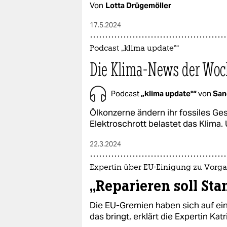
Von
Lotta Drügemöller
17.5.2024
Podcast „klima update°“
Die Klima-News der Woc
Podcast
„klima update°“
von
San
Ölkonzerne ändern ihr fossiles Ges
Elektroschrott belastet das Klima.
22.3.2024
Expertin über EU-Einigung zu Vorg
„Reparieren soll St
Die EU-Gremien haben sich auf ein
das bringt, erklärt die Expertin Kat