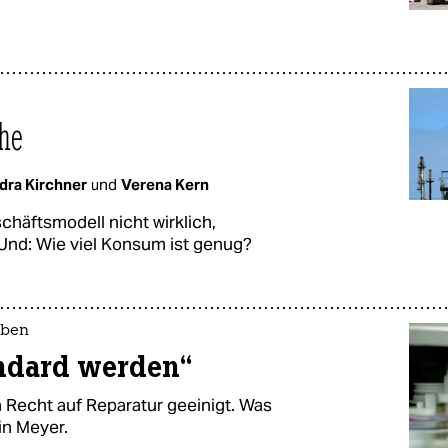
he
dra Kirchner
und
Verena Kern
chäftsmodell nicht wirklich,
 Und: Wie viel Konsum ist genug?
aben
andard werden“
 Recht auf Reparatur geeinigt. Was
rin Meyer.