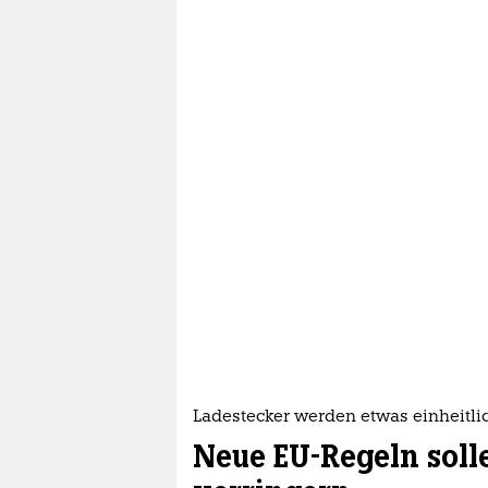
Ladestecker werden etwas einheitli
Neue EU-Regeln soll