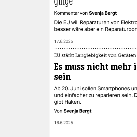
ginge
epaper login
Kommentar von
Svenja Bergt
Die EU will Reparaturen von Elektr
besser wäre aber ein Reparaturbo
17.6.2025
EU stärkt Langlebigkeit von Geräten
Es muss nicht mehr 
sein
Ab 20. Juni sollen Smartphones 
und einfacher zu reparieren sein. 
gibt Haken.
Von
Svenja Bergt
16.6.2025