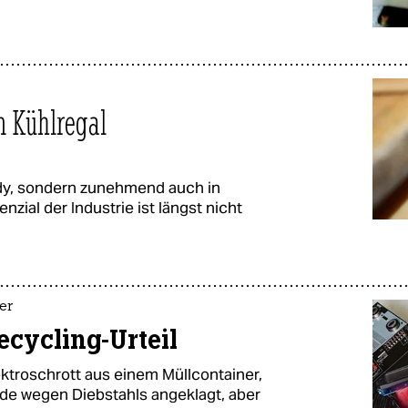
 Kühlregal
ndy, sondern zunehmend auch in
zial der Industrie ist längst nicht
er
ecycling-Urteil
ktroschrott aus einem Müllcontainer,
de wegen Diebstahls angeklagt, aber