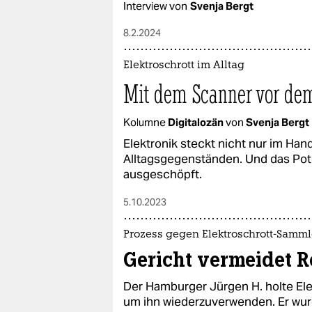
Interview von
Svenja Bergt
8.2.2024
Elektroschrott im Alltag
Mit dem Scanner vor dem
Kolumne
Digitalozän
von
Svenja Bergt
Elektronik steckt nicht nur im Ha
Alltagsgegenständen. Und das Poten
ausgeschöpft.
5.10.2023
Prozess gegen Elektroschrott-Samml
Gericht vermeidet R
Der Hamburger Jürgen H. holte Ele
um ihn wiederzuverwenden. Er wur