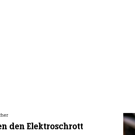
cher
en den Elektroschrott