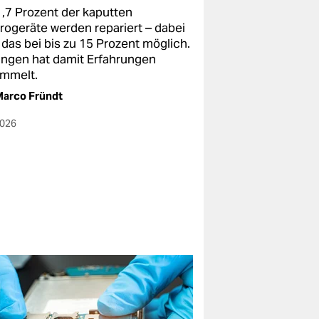
1,7 Prozent der kaputten
trogeräte werden repariert – dabei
 das bei bis zu 15 Prozent möglich.
ingen hat damit Erfahrungen
mmelt.
arco Fründt
2026