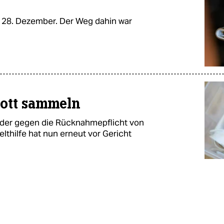
m 28. Dezember. Der Weg dahin war
rott sammeln
der gegen die Rücknahmepflicht von
thilfe hat nun erneut vor Gericht