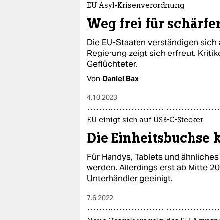
EU Asyl-Krisenverordnung
Weg frei für schärfe
Die EU-Staaten verständigen sich 
Regierung zeigt sich erfreut. Krit
Geflüchteter.
Von
Daniel Bax
4.10.2023
EU einigt sich auf USB-C-Stecker
Die Einheitsbuchse
Für Handys, Tablets und ähnliches
werden. Allerdings erst ab Mitte 2
Unterhändler geeinigt.
7.6.2022