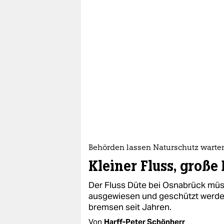
Behörden lassen Naturschutz warte
Kleiner Fluss, große
Der Fluss Düte bei Osnabrück müs
ausgewiesen und geschützt werden
bremsen seit Jahren.
Von
Harff-Peter Schönherr