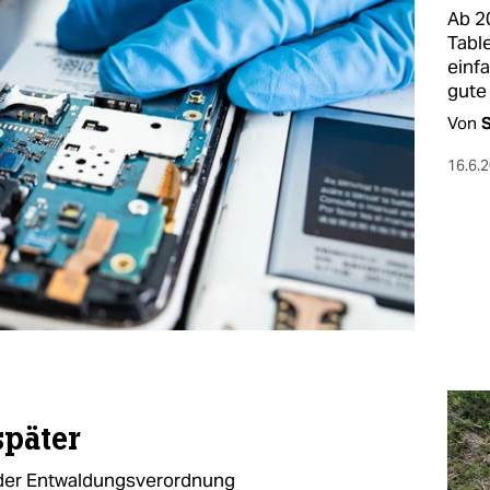
Ab 2
Tabl
einfa
gute
Von
S
16.6.
päter
 der Entwaldungsverordnung