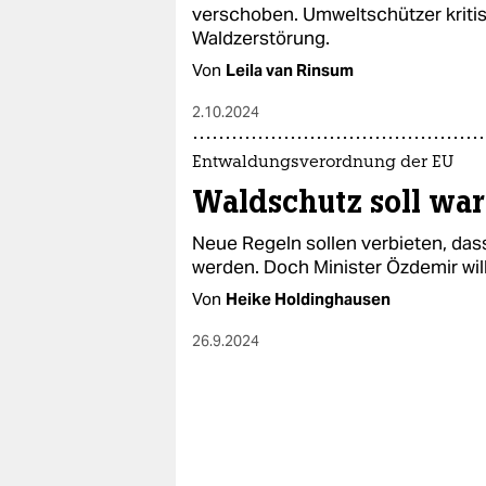
epaper login
verschoben. Umweltschützer kritis
Waldzerstörung.
Von
Leila van Rinsum
2.10.2024
Entwaldungsverordnung der EU
Waldschutz soll war
Neue Regeln sollen verbieten, das
werden. Doch Minister Özdemir wil
Von
Heike Holdinghausen
26.9.2024