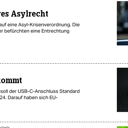
res Asylrecht
auf eine Asyl-Krisenverordnung. Die
iker befürchten eine Entrechtung
 kommt
 soll der USB-C-Anschluss Standard
024. Darauf haben sich EU-