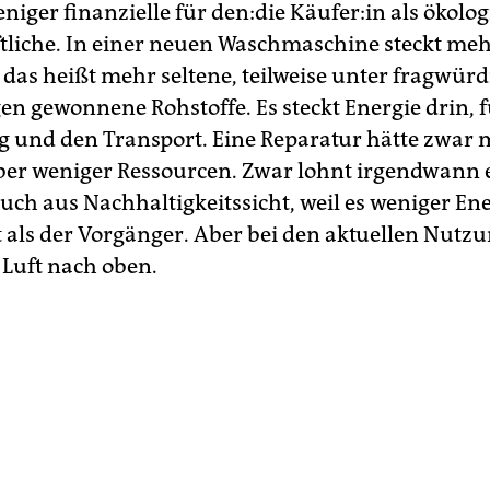
niger finanzielle für den:die Käufer:in als ökolo
ftliche. In einer neuen Waschmaschine steckt me
, das heißt mehr seltene, teilweise unter fragwür
n gewonnene Rohstoffe. Es steckt Energie drin, f
g und den Transport. Eine Reparatur hätte zwar 
aber weniger Ressourcen. Zwar lohnt irgendwann 
uch aus Nachhaltigkeitssicht, weil es weniger En
 als der Vorgänger. Aber bei den aktuellen Nutz
 Luft nach oben.