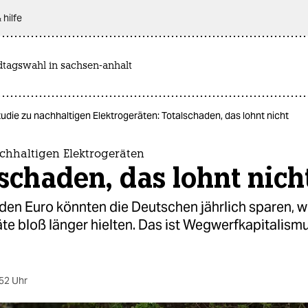
 hilfe
dtagswahl in sachsen-anhalt
udie zu nachhaltigen Elektrogeräten: Totalschaden, das lohnt nicht
chhaltigen Elektrogeräten
schaden, das lohnt nich
rden Euro könnten die Deutschen jährlich sparen, 
te bloß länger hielten. Das ist Wegwerfkapitalismu
52 Uhr