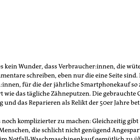
 es kein Wunder, dass Verbraucher:innen, die wü
entare schreiben, eben nur die eine Seite sind.
­d:in­nen, für die der jährliche Smartphonekauf s
t wie das tägliche Zähneputzen. Die gebrauchte G
g und das Reparieren als Relikt der 50er Jahre be
 noch komplizierter zu machen: Gleichzeitig gibt 
enschen, die schlicht nicht genügend ­Angespar
im Notfall-Waschmaschinenkauf gemütlich zu ü