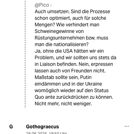
@Pico :
Auch umsetzen. Sind die Prozesse
schon optimiert, auch für solche
Mengen? Wie verhindert man
Schweinegewinne von
Rüstungsunternehmen bzw. muss
man die nationalisieren?
Ja, ohne die USA hätten wir ein
Problem, und wir sollten uns stets da
in Liaison befinden. Nein, erpressen
lassen auch von Freunden nicht.
Maßstab sollte sein, Putin
eindämmen und in der Ukraine
womöglich wieder auf den Status
Quo ante zurückdrücken zu können.
Nicht mehr, nicht weniger.
Gothograecus
G
26.06.2025
,
18:50 Uhr