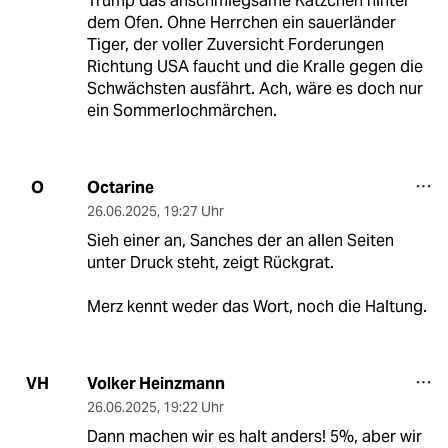
Trump das anschmiegsame Kätzchen hinter
dem Ofen. Ohne Herrchen ein sauerländer
Tiger, der voller Zuversicht Forderungen
Richtung USA faucht und die Kralle gegen die
Schwächsten ausfährt. Ach, wäre es doch nur
ein Sommerlochmärchen.
Octarine
O
26.06.2025
,
19:27 Uhr
Sieh einer an, Sanches der an allen Seiten
unter Druck steht, zeigt Rückgrat.
Merz kennt weder das Wort, noch die Haltung.
Volker Heinzmann
VH
26.06.2025
,
19:22 Uhr
Dann machen wir es halt anders! 5%, aber wir