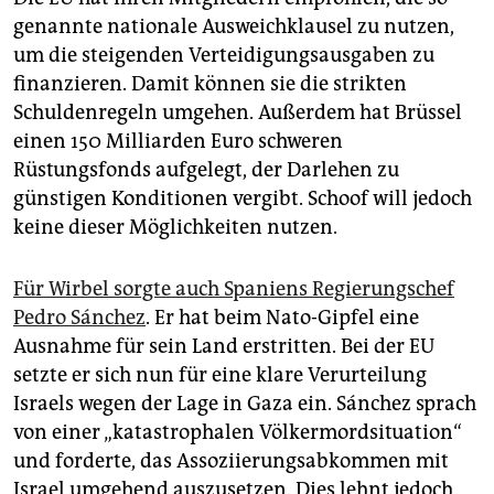
genannte nationale Ausweichklausel zu nutzen,
um die steigenden Verteidigungsausgaben zu
finanzieren. Damit können sie die strikten
Schuldenregeln umgehen. Außerdem hat Brüssel
einen 150 Milliarden Euro schweren
Rüstungsfonds aufgelegt, der Darlehen zu
günstigen Konditionen vergibt. Schoof will jedoch
keine dieser Möglichkeiten nutzen.
Für Wirbel sorgte auch Spaniens Regierungschef
Pedro Sánchez
. Er hat beim Nato-Gipfel eine
Ausnahme für sein Land erstritten. Bei der EU
setzte er sich nun für eine klare Verurteilung
Israels wegen der Lage in Gaza ein. Sánchez sprach
von einer „katastrophalen Völkermordsituation“
und forderte, das Assoziierungsabkommen mit
Israel umgehend auszusetzen. Dies lehnt jedoch