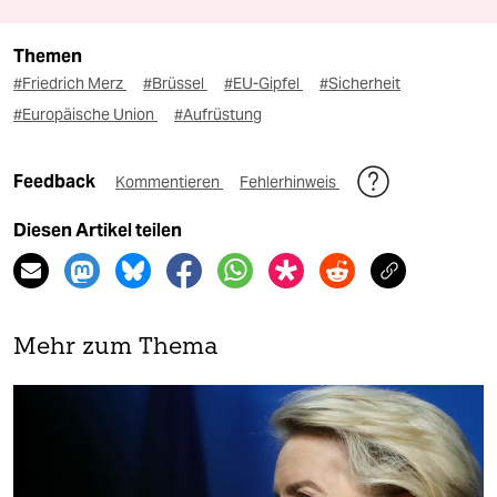
Themen
#Friedrich Merz
#Brüssel
#EU-Gipfel
#Sicherheit
#Europäische Union
#Aufrüstung
Feedback
Kommentieren
Fehlerhinweis
Diesen Artikel teilen
Mehr zum Thema