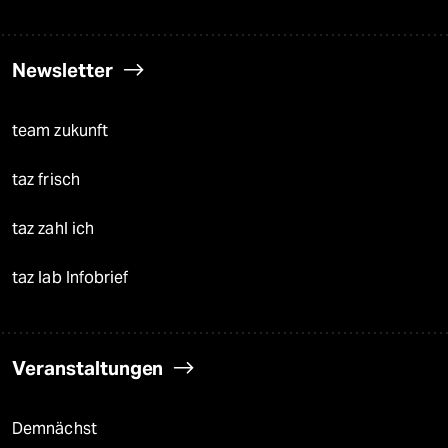
Newsletter
team zukunft
taz frisch
taz zahl ich
taz lab Infobrief
Veranstaltungen
Demnächst