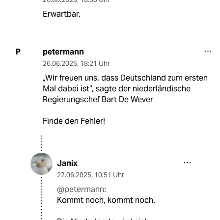
Erwartbar.
petermann
P
26.06.2025
,
18:21 Uhr
„Wir freuen uns, dass Deutschland zum ersten
Mal dabei ist“, sagte der niederländische
Regierungschef Bart De Wever
Finde den Fehler!
Janix
27.06.2025
,
10:51 Uhr
@petermann:
Kommt noch, kommt noch.