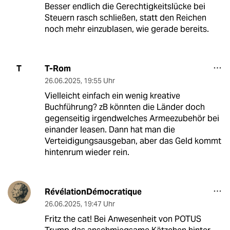
Besser endlich die Gerechtigkeitslücke bei
Steuern rasch schließen, statt den Reichen
noch mehr einzublasen, wie gerade bereits.
T-Rom
T
26.06.2025
,
19:55 Uhr
Vielleicht einfach ein wenig kreative
Buchführung? zB könnten die Länder doch
gegenseitig irgendwelches Armeezubehör bei
einander leasen. Dann hat man die
Verteidigungsausgeban, aber das Geld kommt
hintenrum wieder rein.
RévélationDémocratique
26.06.2025
,
19:47 Uhr
Fritz the cat! Bei Anwesenheit von POTUS