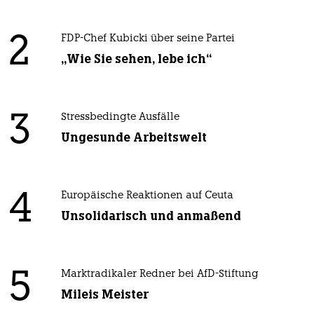
2
FDP-Chef Kubicki über seine Partei
„Wie Sie sehen, lebe ich“
3
Stressbedingte Ausfälle
Ungesunde Arbeitswelt
4
Europäische Reaktionen auf Ceuta
Unsolidarisch und anmaßend
5
Marktradikaler Redner bei AfD-Stiftung
Mileis Meister