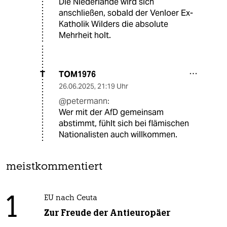
Die Niederlande wird sich
anschließen, sobald der Venloer Ex-
Katholik Wilders die absolute
Mehrheit holt.
TOM1976
T
26.06.2025
,
21:19 Uhr
@petermann:
Wer mit der AfD gemeinsam
abstimmt, fühlt sich bei flämischen
Nationalisten auch willkommen.
meistkommentiert
1
EU nach Ceuta
Zur Freude der Antieuropäer