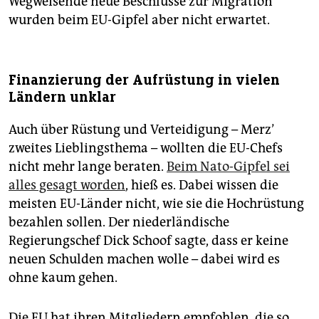
Wegweisende neue Beschlüsse zur Migration
wurden beim EU-Gipfel aber nicht erwartet.
Finanzierung der Aufrüstung in vielen
Ländern unklar
Auch über Rüstung und Verteidigung – Merz’
zweites Lieblingsthema – wollten die EU-Chefs
nicht mehr lange beraten.
Beim Nato-Gipfel sei
alles gesagt worden
, hieß es. Dabei wissen die
meisten EU-Länder nicht, wie sie die Hochrüstung
bezahlen sollen. Der niederländische
Regierungschef Dick Schoof sagte, dass er keine
neuen Schulden machen wolle – dabei wird es
ohne kaum gehen.
Die EU hat ihren Mitgliedern empfohlen, die so