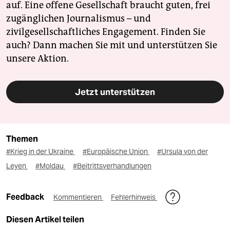
auf. Eine offene Gesellschaft braucht guten, frei
zugänglichen Journalismus – und
zivilgesellschaftliches Engagement. Finden Sie
auch? Dann machen Sie mit und unterstützen Sie
unsere Aktion.
Jetzt unterstützen
Themen
#Krieg in der Ukraine
#Europäische Union
#Ursula von der
Leyen
#Moldau
#Beitrittsverhandlungen
Feedback
Kommentieren
Fehlerhinweis
Diesen Artikel teilen