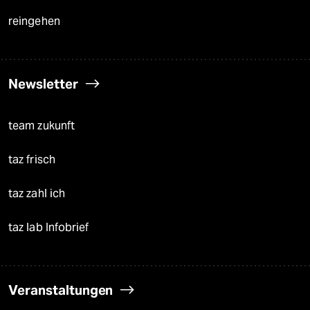
reingehen
Newsletter
team zukunft
taz frisch
taz zahl ich
taz lab Infobrief
Veranstaltungen