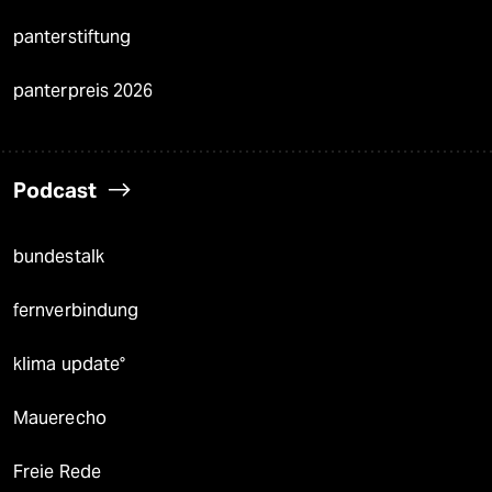
panterstiftung
panterpreis 2026
Podcast
bundestalk
fernverbindung
klima update°
Mauerecho
Freie Rede