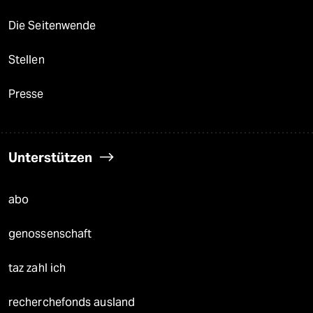
Die Seitenwende
Stellen
Presse
Unterstützen
abo
genossenschaft
taz zahl ich
recherchefonds ausland