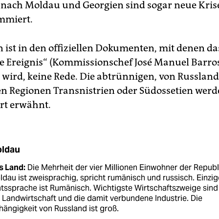
nach Moldau und Georgien sind sogar neue Kris
mmiert.
 ist in den offiziellen Dokumenten, mit denen da
he Ereignis“ (Kommissionschef José Manuel Barro
t wird, keine Rede. Die abtrünnigen, von Russland
n Regionen Transnistrien oder Südossetien werd
rt erwähnt.
ldau
s Land:
Die Mehrheit der vier Millionen Einwohner der Republ
dau ist zweisprachig, spricht rumänisch und russisch. Einzig
ssprache ist Rumänisch. Wichtigste Wirtschaftszweige sind
 Landwirtschaft und die damit verbundene Industrie. Die
ängigkeit von Russland ist groß.