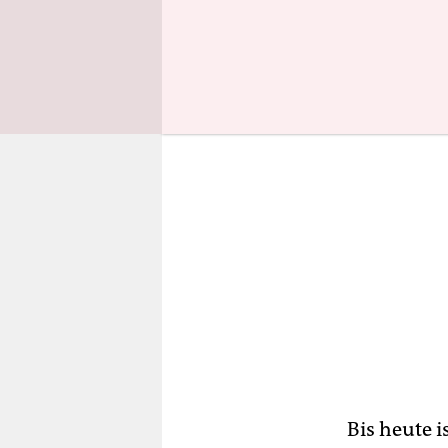
sondern au
Bis heute i