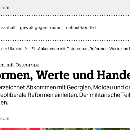
 hilfe
n-anhalt
gewalt gegen frauen
nahost-konflikt
n der Ukraine
EU-Abkommen mit Osteuropa: „Reformen, Werte und 
n mit Osteuropa
ormen, Werte und Hande
erzeichnet Abkommen mit Georgien, Moldau und de
neoliberale Reformen einleiten. Der militärische Tei
en.
6 Uhr