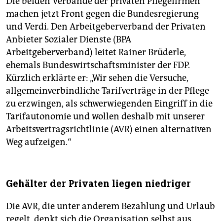
Die beiden Verbände der privaten Pflegefirmen
machen jetzt Front gegen die Bundesregierung
und Verdi. Den Arbeitgeberverband der Privaten
Anbieter Sozialer Dienste (BPA
Arbeitgeberverband) leitet Rainer Brüderle,
ehemals Bundeswirtschaftsminister der FDP.
Kürzlich erklärte er: „Wir sehen die Versuche,
allgemeinverbindliche Tarifverträge in der Pflege
zu erzwingen, als schwerwiegenden Eingriff in die
Tarif­autonomie und wollen deshalb mit unserer
Arbeitsvertragsrichtlinie (AVR) einen alternativen
Weg aufzeigen.“
Gehälter der Privaten liegen niedriger
Die AVR, die unter anderem Bezahlung und Urlaub
regelt, denkt sich die Organisation selbst aus.