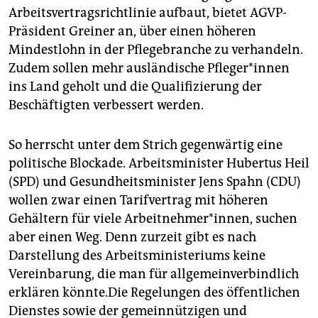
Arbeitsvertragsrichtlinie aufbaut, bietet AGVP-
Präsident Greiner an, über einen höheren
Mindestlohn in der Pflegebranche zu verhandeln.
Zudem sollen mehr ausländische Pfleger*innen
ins Land geholt und die Qualifizierung der
Beschäftigten verbessert werden.
So herrscht unter dem Strich gegenwärtig eine
politische Blockade. Arbeitsminister Hubertus Heil
(SPD) und Gesundheitsminister Jens Spahn (CDU)
wollen zwar einen Tarifvertrag mit höheren
Gehältern für viele Ar­beit­nehmer*innen, suchen
aber einen Weg. Denn zurzeit gibt es nach
Darstellung des Arbeits­ministeriums keine
Vereinbarung, die man für allgemeinverbindlich
erklären könnte.Die Regelungen des öffentlichen
Dienstes sowie der gemeinnützigen und