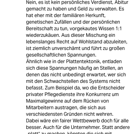
Nein, es ist kein persönliches Verdienst, Abitur
gemacht zu haben und Geld zu verwalten. Es
hat eher mit der familiären Herkunft,
genetischen Zufällen und der persönlichen
Bereitschaft zu tun, vorgekautes Wissen 1:1
wiederzukäuen. Aus dieser Mischung ein
lebenslanges Recht auf Wohlstand abzuleiten,
ist ziemlich unverschämt und führt zu großen
gesellschaftlichen Spannungen.
Ähnlich wie in der Plattentektonik, entladen
sich diese Spannungen häufig an Stellen, an
denen das nicht unbedingt erwartet, wer sich
mit den Schwachstellen des Systems nicht
befasst. Zum Beispiel da, wo die Entscheider
privater Pflegedienste ihre Konkurrenz um
Maximalgewinne auf dem Rücken von
Mitarbeitern austragen, die sich aus
verschiedensten Gründen nicht wehren.
Dabei wäre ein fairer Wettbewerb doch für alle
besser. Auch für die Unternehmer. Statt andere
„platt“ zu machen, könnten die sich mit