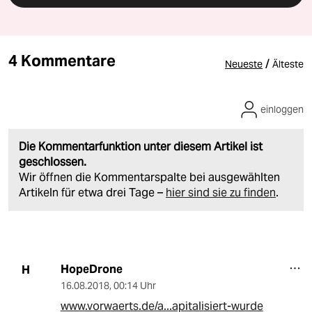
4 Kommentare
/
Neueste
Älteste
einloggen
Die Kommentarfunktion unter diesem Artikel ist
geschlossen.
Wir öffnen die Kommentarspalte bei ausgewählten
Artikeln für etwa drei Tage –
hier sind sie zu finden
.
HopeDrone
H
16.08.2018
,
00:14 Uhr
www.vorwaerts.de/a...apitalisiert-wurde