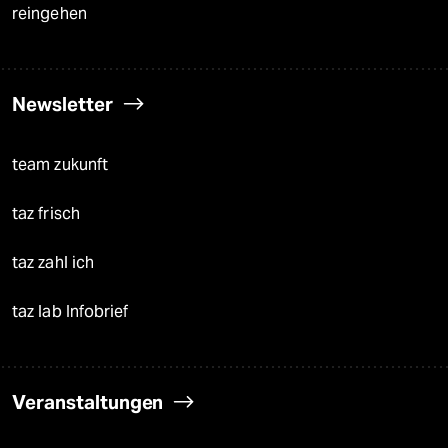
reingehen
Newsletter
team zukunft
taz frisch
taz zahl ich
taz lab Infobrief
Veranstaltungen