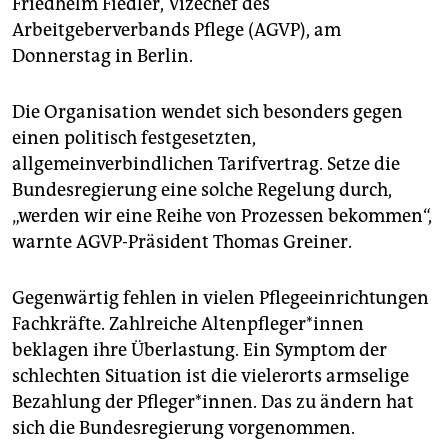
Friedhelm Fiedler, Vizechef des
epaper login
Arbeitgeberverbands Pflege (AGVP), am
Donnerstag in Berlin.
Die Organisation wendet sich besonders gegen
einen politisch festgesetzten,
allgemeinverbindlichen Tarifvertrag. Setze die
Bundesregierung eine solche Regelung durch,
„werden wir eine Reihe von Prozessen bekommen“,
warnte AGVP-Präsident Thomas Greiner.
Gegenwärtig fehlen in vielen Pflegeeinrichtungen
Fachkräfte. Zahlreiche Altenpfleger*innen
beklagen ihre Überlastung. Ein Symptom der
schlechten Situation ist die vielerorts armselige
Bezahlung der Pfleger*innen. Das zu ändern hat
sich die Bundesregierung vorgenommen.