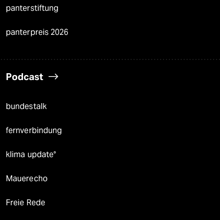
panterstiftung
panterpreis 2026
Podcast
bundestalk
fernverbindung
klima update°
Mauerecho
Freie Rede