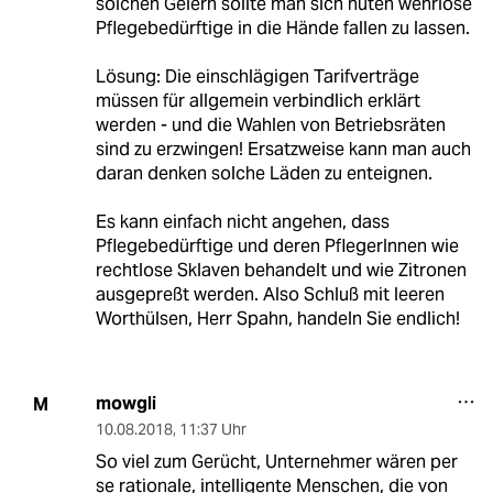
solchen Geiern sollte man sich hüten wehrlose
Pflegebedürftige in die Hände fallen zu lassen.
Lösung: Die einschlägigen Tarifverträge
müssen für allgemein verbindlich erklärt
werden - und die Wahlen von Betriebsräten
sind zu erzwingen! Ersatzweise kann man auch
daran denken solche Läden zu enteignen.
Es kann einfach nicht angehen, dass
Pflegebedürftige und deren PflegerInnen wie
rechtlose Sklaven behandelt und wie Zitronen
ausgepreßt werden. Also Schluß mit leeren
Worthülsen, Herr Spahn, handeln Sie endlich!
mowgli
M
10.08.2018
,
11:37 Uhr
So viel zum Gerücht, Unternehmer wären per
se rationale, intelligente Menschen, die von