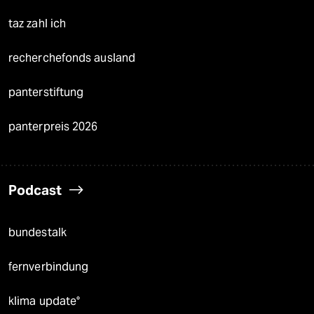
taz zahl ich
recherchefonds ausland
panterstiftung
panterpreis 2026
Podcast
bundestalk
fernverbindung
klima update°