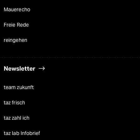
Mauerecho
Freie Rede
reingehen
Newsletter
team zukunft
taz frisch
taz zahl ich
taz lab Infobrief