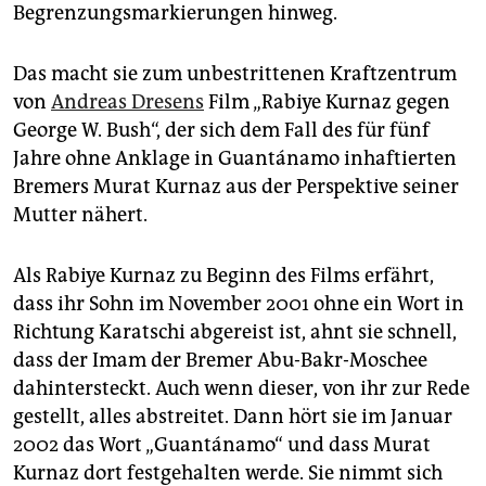
epaper login
Begrenzungsmarkierungen hinweg.
Das macht sie zum unbestrittenen Kraftzentrum
von
Andreas Dresens
Film „Rabiye Kurnaz gegen
George W. Bush“, der sich dem Fall des für fünf
Jahre ohne Anklage in Guantánamo inhaftierten
Bremers Murat Kurnaz aus der Perspektive seiner
Mutter nähert.
Als Rabiye Kurnaz zu Beginn des Films erfährt,
dass ihr Sohn im November 2001 ohne ein Wort in
Richtung Karatschi abgereist ist, ahnt sie schnell,
dass der Imam der Bremer Abu-Bakr-Moschee
dahintersteckt. Auch wenn dieser, von ihr zur Rede
gestellt, alles abstreitet. Dann hört sie im Januar
2002 das Wort „Guantánamo“ und dass Murat
Kurnaz dort festgehalten werde. Sie nimmt sich