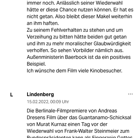
immer noch. Anlässlich seiner Wiederwahl
hätte er diese Chance nutzen können. Er hat es
nicht getan. Also bleibt dieser Makel weiterhin
an ihm haften.
Zu seinem Fehlverhalten zu stehen und um
Verzeihung zu bitten hätte beiden gut getan
und ihm zu mehr moralischer Glaubwürdigkeit
verholfen. So sehen Vorbilder nämlich aus.
Außenministerin Baerbock ist da ein positives
Beispiel.
Ich wünsche dem Film viele Kinobesucher.
Lindenberg
L
15.02.2022
,
00:09 Uhr
Die Berlinale-Filmpremiere von Andreas
Dresens Film über das Guantanamo-Schicksal
von Murat Kurnaz einen Tag vor der
Wiederwahl von Frank-Walter Steinmeier zum
Bundespräsidenten kann als Fingerzeig Gottes