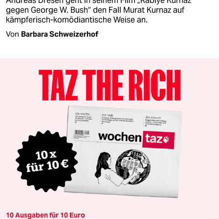
Andreas Dresen geht in seinem Film „Rabiye Kurnaz
gegen George W. Bush“ den Fall Murat Kurnaz auf
kämpferisch-komödiantische Weise an.
Von
Barbara Schweizerhof
10 Ausgaben für 10 Euro