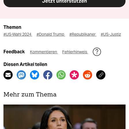
Jetzt unterstützen
Themen
#US-Wahl 2024
#Donald Trump
#Republikaner
#US-Justiz
Feedback
Kommentieren
Fehlerhinweis
Diesen Artikel teilen
Mehr zum Thema