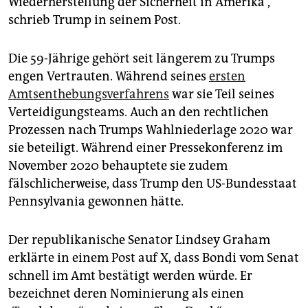
Wiederherstellung der Sicherheit in Amerika“,
schrieb Trump in seinem Post.
Die 59-Jährige gehört seit längerem zu Trumps
engen Vertrauten. Während seines
ersten
Amtsenthebungsverfahrens
war sie Teil seines
Verteidigungsteams. Auch an den rechtlichen
Prozessen nach Trumps Wahlniederlage 2020 war
sie beteiligt. Während einer Pressekonferenz im
November 2020 behauptete sie zudem
fälschlicherweise, dass Trump den US-Bundesstaat
Pennsylvania gewonnen hätte.
Der republikanische Senator Lindsey Graham
erklärte in einem Post auf X, dass Bondi vom Senat
schnell im Amt bestätigt werden würde. Er
bezeichnet deren Nominierung als einen