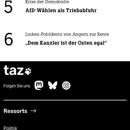
5
Krise der Demokratie
AfD-Wählen als Triebabfuhr
6
Linken-Politikerin von Angern zur Rente
„Dem Kanzler ist der Osten egal“
taz

Folgen Sie uns
Ressorts
Politik