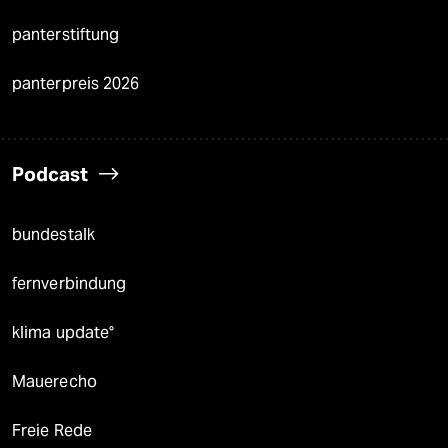
panterstiftung
panterpreis 2026
Podcast
bundestalk
fernverbindung
klima update°
Mauerecho
Freie Rede