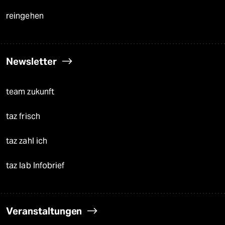
reingehen
Newsletter
team zukunft
taz frisch
taz zahl ich
taz lab Infobrief
Veranstaltungen