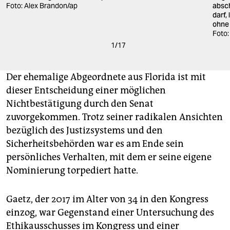
Foto: Alex Brandon/ap
absch
darf,
ohne 
Foto:
1
/
17
Der ehemalige Abgeordnete aus Florida ist mit
dieser Entscheidung einer möglichen
Nichtbestätigung durch den Senat
zuvorgekommen. Trotz seiner radikalen Ansichten
bezüglich des Justizsystems und den
Sicherheitsbehörden war es am Ende sein
persönliches Verhalten, mit dem er seine eigene
Nominierung torpediert hatte.
Gaetz, der 2017 im Alter von 34 in den Kongress
einzog, war Gegenstand einer Untersuchung des
Ethikausschusses im Kongress und einer