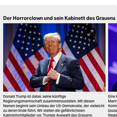
Der Horrorclown und sein Kabinett des Grauens
Donald Trump ist dabei, seine künftige
Eine
Regierungsmannschaft zusammenzustellen. Mit diesen
Mann 
Namen beginnt sein Umbau der US-Demokratie, der vielleicht
Kommu
zu deren Ende führt. Wir stellen die gefährlichsten
(zus
Kabinettsmitglieder vor, Trumps Auswahl des Grauens.
Regie