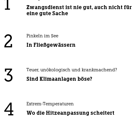
1
Zwangsdienst ist nie gut, auch nicht für
eine gute Sache
2
Pinkeln im See
In Fließgewässern
3
Teuer, unökologisch und krankmachend?
Sind Klimaanlagen böse?
4
Extrem-Temperaturen
Wo die Hitzeanpassung scheitert