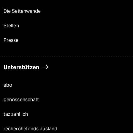
Die Seitenwende
Stellen
Presse
Unterstützen
abo
genossenschaft
taz zahl ich
recherchefonds ausland