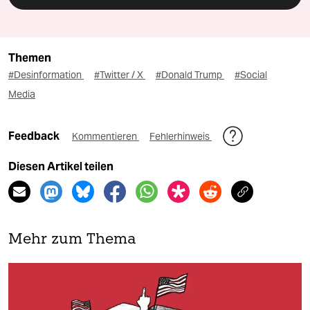
Themen
#Desinformation
#Twitter / X
#Donald Trump
#Social
Media
Feedback
Kommentieren
Fehlerhinweis
Diesen Artikel teilen
Mehr zum Thema