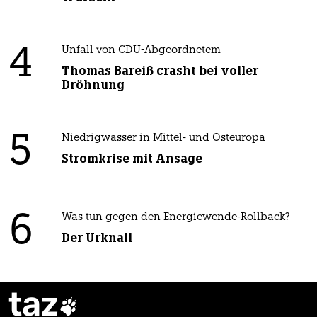
4
Unfall von CDU-Abgeordnetem
Thomas Bareiß crasht bei voller
Dröhnung
5
Niedrigwasser in Mittel- und Osteuropa
Stromkrise mit Ansage
6
Was tun gegen den Energiewende-Rollback?
Der Urknall
taz
