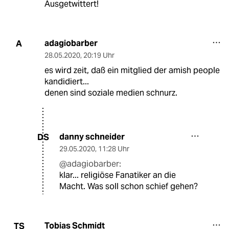
Ausgetwittert!
adagiobarber
A
28.05.2020
,
20:19 Uhr
es wird zeit, daß ein mitglied der amish people
kandidiert...
denen sind soziale medien schnurz.
danny schneider
DS
29.05.2020
,
11:28 Uhr
@adagiobarber:
klar... religiöse Fanatiker an die
Macht. Was soll schon schief gehen?
Tobias Schmidt
TS