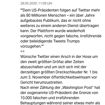
28.05.2020
,
11:09 Uhr
""Dem US-Präsidenten folgen auf Twitter mehr
als 80 Millionen Menschen – ein über Jahre
aufgebautes Publikum, das er nicht ohne
weiteres zu einem anderen Dienst übertragen
kann. Der Plattform wurde wiederholt
vorgeworfen, nicht gegen falsche, irreführende
oder beleidigende Tweets Trumps
vorzugehen.""
==
Wünsche Twitter einen Arsch in der Hose um
den zweit größten Gröfaz aller Zeiten
abzuschalten und um sich sich mit der
derzeitigen größten Dreckschleuder Nr. 1 bis
zum 3. November öffentlichkeitswirksam vor
Gericht herumzustreiten.
Nach einer Zählung der „Washington Post“ hat
der sogenannte US-Präsident die Grenze von
10.000 falschen und irreführenden
Behauptungen während seiner etwas mehr als