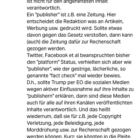
ist nicht für den angehefteten Inhalt
verantwortlich.
Ein "publisher" ist z.B. eine Zeitung. Hier
entscheidet die Redaktion was an Artikeln,
Werbung usw. gedruckt wird. Sollte etwas
davon gegen das Gesetz verstoßen, dann kann
(auch) die Zeitung dafür zur Rechenschaft
gezogen werden.
Twitter, Facebook et al beanspruchten bisher
den "platform" Status, verhielten sich aber wie
"publisher", wie der gestrige, lächerliche, so
genannte "fact check" mal wieder bewies.
D.h., sollte Trump per EO die sozialen Medien
wegen aktiver Einflussnahme auf ihre Inhalte zu
"publishern" erklären, dann sind diese Medien
auch für alle auf ihren Kanälen veröffentlichten
Inhalte verantwortlich. Und das heißt
wiederrum, daß sie für z.B. jede Copyright
Verletzung, jede Beleidigung, jede
Morddrohung usw. zur Rechenschaft gezogen
werden können. Kurz: sie könnten in die Pleite