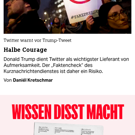
Twitter warnt vor Trump-Tweet
Halbe Courage
Donald Trump dient Twitter als wichtigster Lieferant von
Aufmerksamkeit. Der „Faktencheck“ des
Kurznachrichtendienstes ist daher ein Risiko.
Von
Daniél Kretschmar