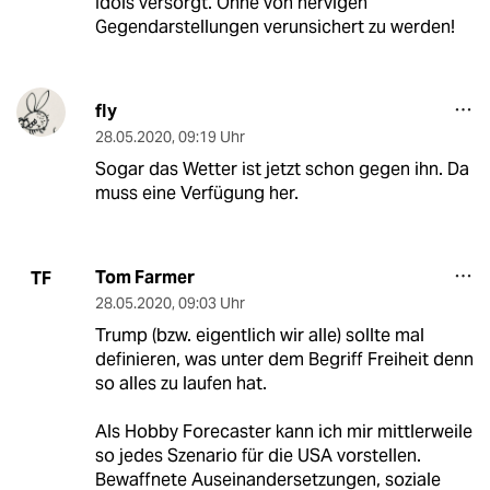
Idols versorgt. Ohne von nervigen
Gegendarstellungen verunsichert zu werden!
fly
28.05.2020
,
09:19 Uhr
Sogar das Wetter ist jetzt schon gegen ihn. Da
muss eine Verfügung her.
Tom Farmer
TF
28.05.2020
,
09:03 Uhr
Trump (bzw. eigentlich wir alle) sollte mal
definieren, was unter dem Begriff Freiheit denn
so alles zu laufen hat.
Als Hobby Forecaster kann ich mir mittlerweile
so jedes Szenario für die USA vorstellen.
Bewaffnete Auseinandersetzungen, soziale