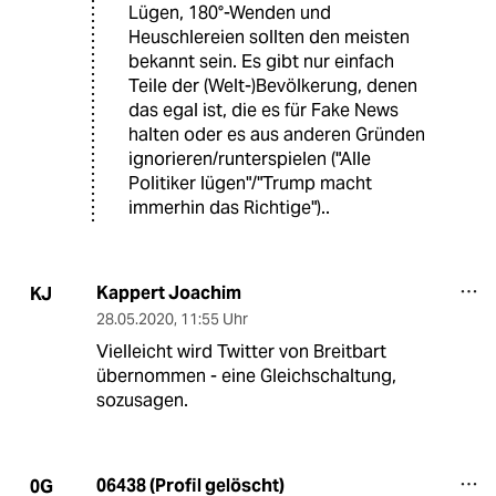
Lügen, 180°-Wenden und
Heuschlereien sollten den meisten
bekannt sein. Es gibt nur einfach
Teile der (Welt-)Bevölkerung, denen
das egal ist, die es für Fake News
halten oder es aus anderen Gründen
ignorieren/runterspielen ("Alle
Politiker lügen"/"Trump macht
immerhin das Richtige")..
Kappert Joachim
KJ
28.05.2020
,
11:55 Uhr
Vielleicht wird Twitter von Breitbart
übernommen - eine Gleichschaltung,
sozusagen.
06438 (Profil gelöscht)
0G