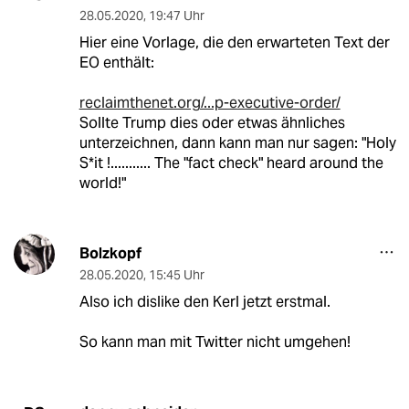
28.05.2020
,
19:47 Uhr
Hier eine Vorlage, die den erwarteten Text der
EO enthält:
reclaimthenet.org/...p-executive-order/
Sollte Trump dies oder etwas ähnliches
unterzeichnen, dann kann man nur sagen: "Holy
S*it !........... The "fact check" heard around the
world!"
Bolzkopf
28.05.2020
,
15:45 Uhr
Also ich dislike den Kerl jetzt erstmal.
So kann man mit Twitter nicht umgehen!