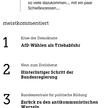
so viele dazukommen.... mit ein paar
Schießexzessen....
meistkommentiert
1
Krise der Demokratie
AfD-Wählen als Triebabfuhr
2
Nein zum Zivildienst
Hinterlistiger Schritt der
Bundesregierung
3
Bundeszentrale für politische Bildung
Zurück zu den antikommunistischen
Wurzeln