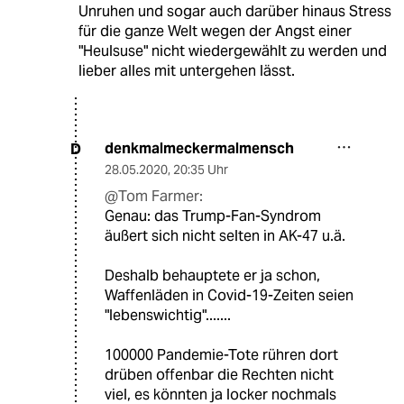
Unruhen und sogar auch darüber hinaus Stress
für die ganze Welt wegen der Angst einer
"Heulsuse" nicht wiedergewählt zu werden und
lieber alles mit untergehen lässt.
denkmalmeckermalmensch
D
28.05.2020
,
20:35 Uhr
@Tom Farmer:
Genau: das Trump-Fan-Syndrom
äußert sich nicht selten in AK-47 u.ä.
Deshalb behauptete er ja schon,
Waffenläden in Covid-19-Zeiten seien
"lebenswichtig".......
100000 Pandemie-Tote rühren dort
drüben offenbar die Rechten nicht
viel, es könnten ja locker nochmals