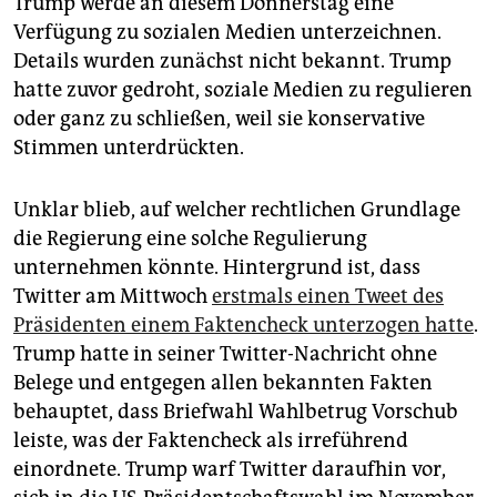
Trump werde an diesem Donnerstag eine
epaper login
Verfügung zu sozialen Medien unterzeichnen.
Details wurden zunächst nicht bekannt. Trump
hatte zuvor gedroht, soziale Medien zu regulieren
oder ganz zu schließen, weil sie konservative
Stimmen unterdrückten.
Unklar blieb, auf welcher rechtlichen Grundlage
die Regierung eine solche Regulierung
unternehmen könnte. Hintergrund ist, dass
Twitter am Mittwoch
erstmals einen Tweet des
Präsidenten einem Faktencheck unterzogen hatte
.
Trump hatte in seiner Twitter-Nachricht ohne
Belege und entgegen allen bekannten Fakten
behauptet, dass Briefwahl Wahlbetrug Vorschub
leiste, was der Faktencheck als irreführend
einordnete. Trump warf Twitter daraufhin vor,