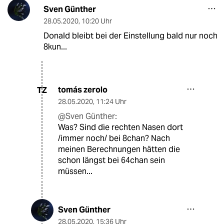
Sven Günther
28.05.2020
,
10:20 Uhr
Donald bleibt bei der Einstellung bald nur noch
8kun...
tomás zerolo
TZ
28.05.2020
,
11:24 Uhr
@Sven Günther:
Was? Sind die rechten Nasen dort
/immer noch/ bei 8chan? Nach
meinen Berechnungen hätten die
schon längst bei 64chan sein
müssen...
Sven Günther
28.05.2020
,
15:36 Uhr