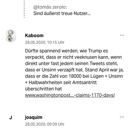
@tomás zerolo:
Sind äußerst treue Nutzer...
Kaboom
28.05.2020
,
10:15 Uhr
Dürfte spannend werden, wie Trump es
verpackt, dass er nicht veeknusen kann, wenn
direkt unter fast jedem seinen Tweets steht,
dass er Unsinn verzapft hat. Stand April war ja,
dass er die Zahl von 18000 bei Lügen + Unsinn
+ Halbwahrheiten seit Amtsantritt
überschritten hat
www.washingtonpost...-claims-1170-days/
joaquim
J
28.05.2020
,
09:39 Uhr