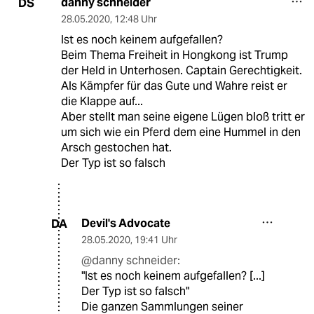
danny schneider
DS
28.05.2020
,
12:48 Uhr
Ist es noch keinem aufgefallen?
Beim Thema Freiheit in Hongkong ist Trump
der Held in Unterhosen. Captain Gerechtigkeit.
Als Kämpfer für das Gute und Wahre reist er
die Klappe auf...
Aber stellt man seine eigene Lügen bloß tritt er
um sich wie ein Pferd dem eine Hummel in den
Arsch gestochen hat.
Der Typ ist so falsch
Devil's Advocate
DA
28.05.2020
,
19:41 Uhr
@danny schneider:
"Ist es noch keinem aufgefallen? [...]
Der Typ ist so falsch"
Die ganzen Sammlungen seiner