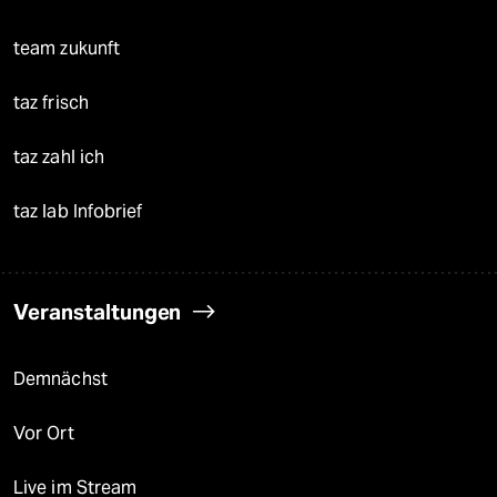
team zukunft
taz frisch
taz zahl ich
taz lab Infobrief
Veranstaltungen
Demnächst
Vor Ort
Live im Stream