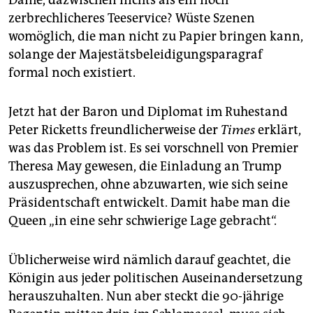
Dame, dazwischen nichts als ein noch
zerbrechlicheres Teeservice? Wüste Szenen
womöglich, die man nicht zu Papier bringen kann,
solange der Majestätsbeleidigungsparagraf
formal noch existiert.
Jetzt hat der Baron und Diplomat im Ruhestand
Peter Ricketts freundlicherweise der
Times
erklärt,
was das Problem ist. Es sei vorschnell von Premier
Theresa May gewesen, die Einladung an Trump
auszusprechen, ohne abzuwarten, wie sich seine
Präsidentschaft entwickelt. Damit habe man die
Queen „in eine sehr schwierige Lage gebracht“.
Üblicherweise wird nämlich darauf geachtet, die
Königin aus jeder politischen Auseinandersetzung
herauszuhalten. Nun aber steckt die 90-jährige