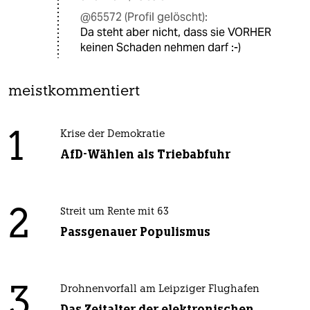
@65572 (Profil gelöscht):
Da steht aber nicht, dass sie VORHER
keinen Schaden nehmen darf :-)
meistkommentiert
1
Krise der Demokratie
AfD-Wählen als Triebabfuhr
2
Streit um Rente mit 63
Passgenauer Populismus
3
Drohnenvorfall am Leipziger Flughafen
Das Zeitalter der elektronischen