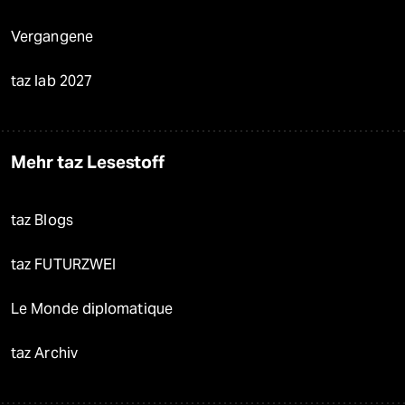
Vergangene
taz lab 2027
Mehr taz Lesestoff
taz Blogs
taz FUTURZWEI
Le Monde diplomatique
taz Archiv