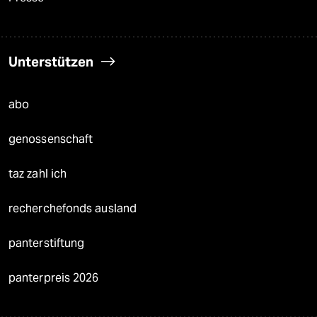
Unterstützen
abo
genossenschaft
taz zahl ich
recherchefonds ausland
panterstiftung
panterpreis 2026