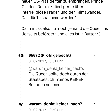
neuen US-Präsidenten zu empfangen: Prince
Charles. Der diskutiert gerne über
interreligiöse Fragen und den Klimawandel.
Das dürfte spannend werden."
Dann muss also nur noch jemand die Queen ins
Jenseits befördern und alles ist in Butter :-)
65572 (Profil gelöscht)
6G
01.02.2017
,
19:51 Uhr
@warum_denkt_keiner_nach?:
Die Queen sollte doch durch den
Staatsbesuch Trumps KEINEN
Schaden nehmen.
warum_denkt_keiner_nach?
W
01.02.2017
,
19:59 Uhr