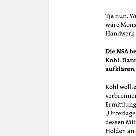
Tja nun. 
wäre Monsa
Handwerk 
Die NSA be
Kohl. Dann
aufklären,
Kohl wollte
verbrennen
Ermittlung
„Unterlage
dessen Mit
Holden an,