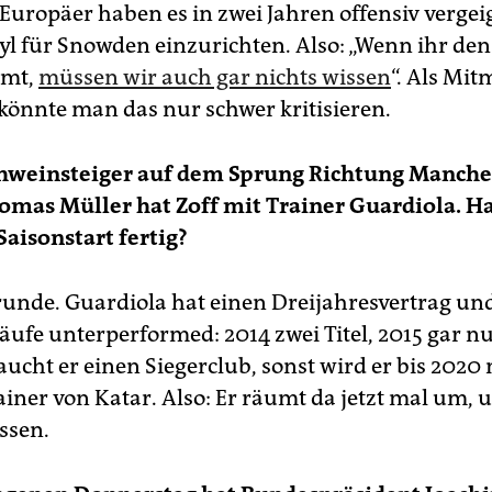
Europäer haben es in zwei Jahren offensiv vergeig
syl für Snowden einzurichten. Also: „Wenn ihr d
hmt,
müssen wir auch gar nichts wissen
“. Als Mi
önnte man das nur schwer kritisieren.
chweinsteiger auf dem Sprung Richtung Manche
omas Müller hat Zoff mit Trainer Guardiola. H
Saisonstart fertig?
unde. Guardiola hat einen Dreijahresvertrag und
äufe unterperformed: 2014 zwei Titel, 2015 gar nu
ucht er einen Siegerclub, sonst wird er bis 2020 
ainer von Katar. Also: Er räumt da jetzt mal um,
ssen.