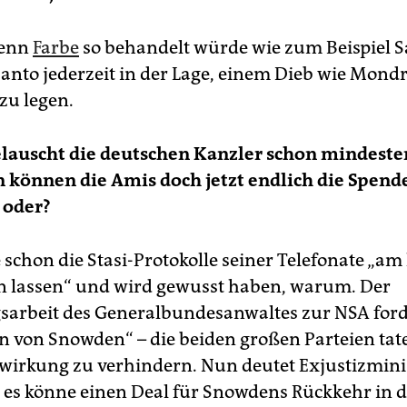
Wenn
Farbe
so behandelt würde wie zum Beispiel S
nto jederzeit in der Lage, einem Dieb wie Mondr
zu legen.
lauscht die deutschen Kanzler schon mindesten
 können die Amis doch jetzt endlich die Spend
 oder?
 schon die Stasi-Protokolle seiner Telefonate „am 
 lassen“ und wird gewusst haben, warum. Der
sarbeit des Generalbundesanwaltes zur NSA ford
n von Snowden“ – die beiden großen Parteien tate
wirkung zu verhindern. Nun deutet Exjustizmini
 es könne einen Deal für Snowdens Rückkehr in 