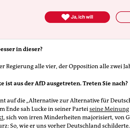

Ja, ich will
esser in dieser?
 Regierung alle vier, der Opposition alle zwei Ja
e ist aus der AfD ausgetreten. Treten Sie nach?
nt auf die „Alternative zur Alternative für Deuts
m Ende sah Lucke in seiner Partei
seine Meinung
kt
, sich von irren Minderheiten majorisiert, von 
rz: So, wie er uns vorher Deutschland schilderte.