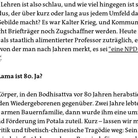
Lehren ist also schlau, und wie viel hingegen ist 
s, der über kurz oder lang aus jedem Umfeld da
ebilde macht? Es war Kalter Krieg, und Kommun
cht Briefträger noch Zugschaffner werden. Heute i
als staatlich alimentierter Professor zuträglich, e
 von der man nach Jahren merkt, es sei
“eine NPD
“
.
Lama ist 80. Ja?
Körper, in den Bodhisattva vor 80 Jahren herabsti
den Wiedergeborenen gegenüber. Zwei Jahre lebte
r armen Bauernfamilie, dann wurde ihm eine um
 Förderung im Potala zuteil. Kurz – lassen wir m
ritik und tibetisch-chinesische Tragödie weg: Sei