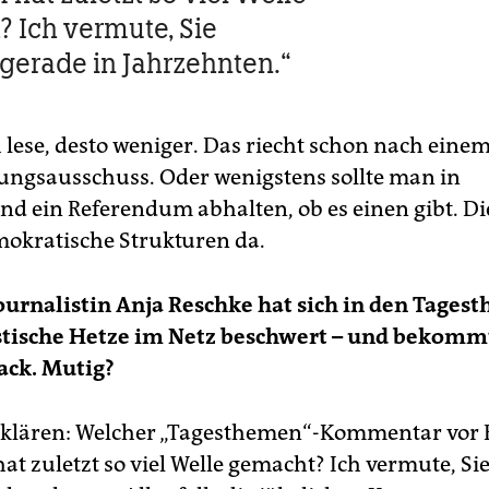
 Ich vermute, Sie
gerade in Jahrzehnten.“
h lese, desto weniger. Das riecht schon nach eine
ngsausschuss. Oder wenigstens sollte man in
nd ein Referendum abhalten, ob es einen gibt. Di
mokratische Strukturen da.
urnalistin Anja Reschke hat sich in den Tages
stische Hetze im Netz beschwert – und bekomm
ack. Mutig?
 klären: Welcher „Tagesthemen“-Kommentar vor 
at zuletzt so viel Welle gemacht? Ich vermute, Si