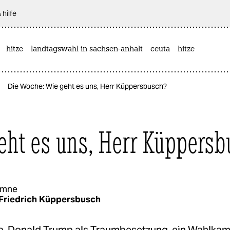
 hilfe
hitze
landtagswahl in sachsen-anhalt
ceuta
hitze
Die Woche: Wie geht es uns, Herr Küppersbusch?
eht es uns, Herr Küppersb
umne
Friedrich Küppersbusch