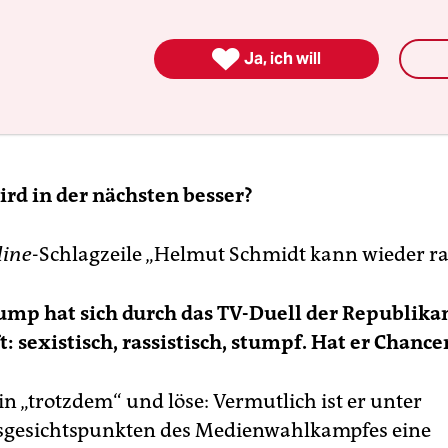

Ja, ich will
rd in der nächsten besser?
line
-Schlagzeile „Helmut Schmidt kann wieder r
mp hat sich durch das TV-Duell der Republika
: sexistisch, rassistisch, stumpf. Hat er Chance
in „trotzdem“ und löse: Vermutlich ist er unter
sgesichtspunkten des Medienwahlkampfes eine