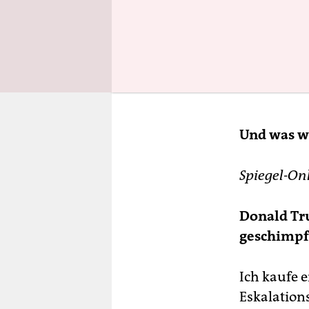
Und was wi
Spiegel-On
Donald Tru
geschimpft
Ich kaufe e
Eskalation