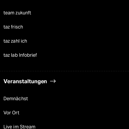
team zukunft
taz frisch
taz zahl ich
taz lab Infobrief
Veranstaltungen
Demnächst
Vor Ort
Live im Stream