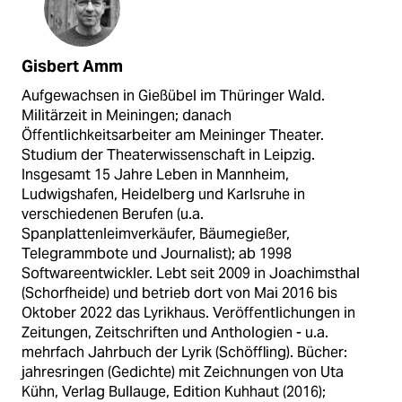
Gisbert Amm
Aufgewachsen in Gießübel im Thüringer Wald.
Militärzeit in Meiningen; danach
Öffentlichkeitsarbeiter am Meininger Theater.
Studium der Theaterwissenschaft in Leipzig.
Insgesamt 15 Jahre Leben in Mannheim,
Ludwigshafen, Heidelberg und Karlsruhe in
verschiedenen Berufen (u.a.
Spanplattenleimverkäufer, Bäumegießer,
Telegrammbote und Journalist); ab 1998
Softwareentwickler. Lebt seit 2009 in Joachimsthal
(Schorfheide) und betrieb dort von Mai 2016 bis
Oktober 2022 das Lyrikhaus. Veröffentlichungen in
Zeitungen, Zeitschriften und Anthologien - u.a.
mehrfach Jahrbuch der Lyrik (Schöffling). Bücher:
jahresringen (Gedichte) mit Zeichnungen von Uta
Kühn, Verlag Bullauge, Edition Kuhhaut (2016);