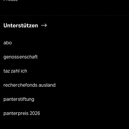
Unterstützen
abo
genossenschaft
taz zahl ich
recherchefonds ausland
panterstiftung
panterpreis 2026