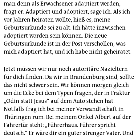
man denn als Erwachsener adaptiert werden,
fragt er. Adaptiert und adoptiert, sage ich. Als ich
vor Jahren heiraten wollte, hieß es, meine
Geburtsurkunde sei zu alt. Ich hätte inzwischen
adoptiert worden sein können. Die neue
Geburtsurkunde ist in der Post verschollen, was
mich adaptiert hat, und ich habe nicht geheiratet.
Jetzt müssen wir nur noch autoritäre Nazieltern
für dich finden. Da wir in Brandenburg sind, sollte
das nicht schwer sein. Wir können morgen gleich
um die Ecke bei dem Typen fragen, der in Fraktur
„Odin statt Jesus“ auf dem Auto stehen hat.
Notfalls frag ich bei meiner Verwandtschaft in
Thüringen rum. Bei meinem Onkel Albert auf der
Fahrertür steht: „Führerhaus. Führer spricht
deutsch.“ Er wäre dir ein guter strenger Vater. Und