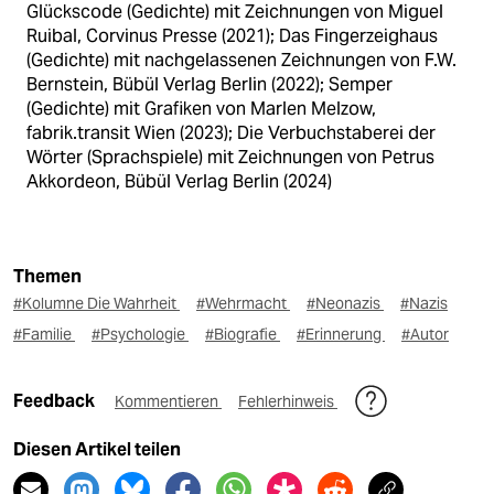
Glückscode (Gedichte) mit Zeichnungen von Miguel
Ruibal, Corvinus Presse (2021); Das Fingerzeighaus
(Gedichte) mit nachgelassenen Zeichnungen von F.W.
Bernstein, Bübül Verlag Berlin (2022); Semper
(Gedichte) mit Grafiken von Marlen Melzow,
fabrik.transit Wien (2023); Die Verbuchstaberei der
Wörter (Sprachspiele) mit Zeichnungen von Petrus
Akkordeon, Bübül Verlag Berlin (2024)
Themen
#Kolumne Die Wahrheit
#Wehrmacht
#Neonazis
#Nazis
#Familie
#Psychologie
#Biografie
#Erinnerung
#Autor
Feedback
Kommentieren
Fehlerhinweis
Diesen Artikel teilen