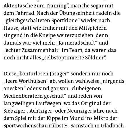
Aktentasche zum Training“, manche sogar mit
dem Fahrrad. Nach der Übungseinheit radeln die
„gleichgeschalteten Sportklone“ wieder nach
Hause, statt wie früher mit den Mitspielern
singend in die Kneipe weiterzuziehen, denn
damals war viel mehr „Kameradschaft“ und
„echter Zusammenhalt“ im Team, da waren das
noch nicht alles „selbst­optimierte Söldner“.
Diese „konturlosen Jasager“ sondern nur noch
„leere Worthülsen“ ab, wollen wahlweise „nirgends
anecken“ oder sind gar von „clubeigenen
Medienberatern geschult“ und reden von
langweiligen Laufwegen, wo das Original der
Siebziger-, Achtziger- oder Neunzigerjahre nach
dem Spiel mit der Kippe im Mund ins Mikro der
Sportwochenschau rülpste: „Samstach in Gladbach