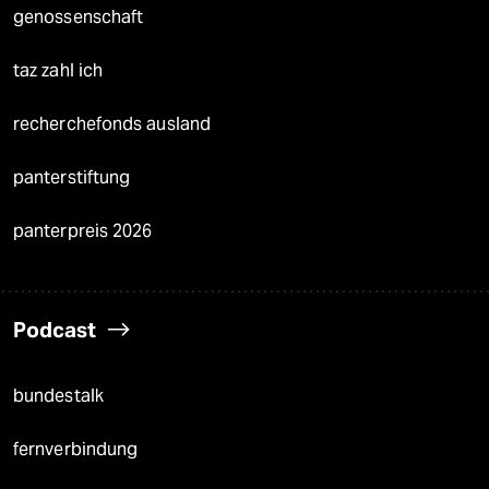
genossenschaft
taz zahl ich
recherchefonds ausland
panterstiftung
panterpreis 2026
Podcast
bundestalk
fernverbindung