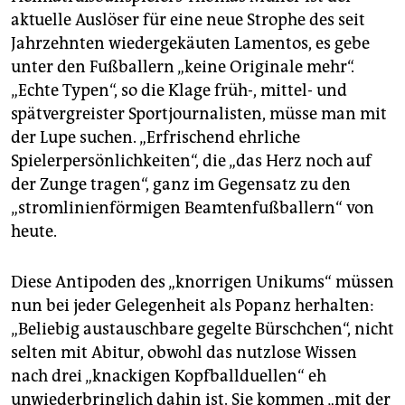
epaper login
aktuelle Auslöser für eine neue Strophe des seit
Jahrzehnten wiedergekäuten Lamentos, es gebe
unter den Fußballern „keine Originale mehr“.
„Echte Typen“, so die Klage früh-, mittel- und
spätvergreister Sportjournalisten, müsse man mit
der Lupe suchen. „Erfrischend ehrliche
Spielerpersönlichkeiten“, die „das Herz noch auf
der Zunge tragen“, ganz im Gegensatz zu den
„stromlinienförmigen Beamtenfußballern“ von
heute.
Diese Antipoden des „knorrigen Unikums“ müssen
nun bei jeder Gelegenheit als Popanz herhalten:
„Beliebig austauschbare gegelte Bürschchen“, nicht
selten mit Abitur, obwohl das nutzlose Wissen
nach drei „knackigen Kopfballduellen“ eh
unwiederbringlich dahin ist. Sie kommen „mit der