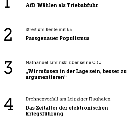
1
AfD-Wählen als Triebabfuhr
2
Streit um Rente mit 63
Passgenauer Populismus
3
Nathanael Liminski über seine CDU
„Wir müssen in der Lage sein, besser zu
argumentieren“
4
Drohnenvorfall am Leipziger Flughafen
Das Zeitalter der elektronischen
Kriegsführung