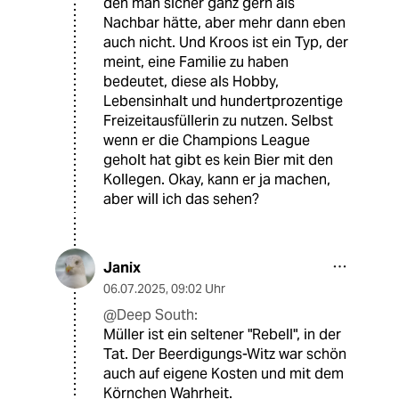
den man sicher ganz gern als
Nachbar hätte, aber mehr dann eben
auch nicht. Und Kroos ist ein Typ, der
meint, eine Familie zu haben
bedeutet, diese als Hobby,
Lebensinhalt und hundertprozentige
Freizeitausfüllerin zu nutzen. Selbst
wenn er die Champions League
geholt hat gibt es kein Bier mit den
Kollegen. Okay, kann er ja machen,
aber will ich das sehen?
Janix
06.07.2025
,
09:02 Uhr
@Deep South:
Müller ist ein seltener "Rebell", in der
Tat. Der Beerdigungs-Witz war schön
auch auf eigene Kosten und mit dem
Körnchen Wahrheit.