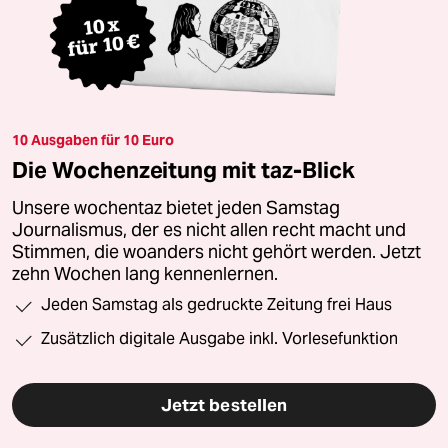
10 Ausgaben für 10 Euro
Die Wochenzeitung mit taz-Blick
Unsere wochentaz bietet jeden Samstag
Journalismus, der es nicht allen recht macht und
Stimmen, die woanders nicht gehört werden. Jetzt
zehn Wochen lang kennenlernen.
Jeden Samstag als gedruckte Zeitung frei Haus
Zusätzlich digitale Ausgabe inkl. Vorlesefunktion
Jetzt bestellen