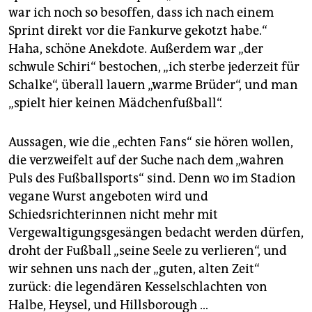
war ich noch so besoffen, dass ich nach einem
Sprint direkt vor die Fankurve gekotzt habe.“
Haha, schöne Anekdote. Außerdem war „der
schwule Schiri“ bestochen, „ich sterbe jederzeit für
Schalke“, überall lauern „warme Brüder“, und man
„spielt hier keinen Mädchenfußball“.
Aussagen, wie die „echten Fans“ sie hören wollen,
die verzweifelt auf der Suche nach dem „wahren
Puls des Fußballsports“ sind. Denn wo im Stadion
vegane Wurst angeboten wird und
Schiedsrichterinnen nicht mehr mit
Vergewaltigungsgesängen bedacht werden dürfen,
droht der Fußball „seine Seele zu verlieren“, und
wir sehnen uns nach der „guten, alten Zeit“
zurück: die legendären Kesselschlachten von
Halbe, Heysel, und Hillsborough …