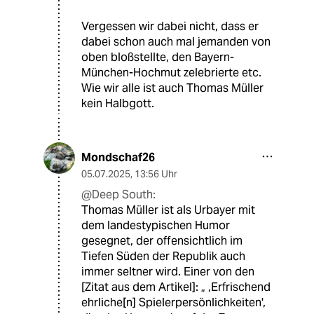
Vergessen wir dabei nicht, dass er
dabei schon auch mal jemanden von
oben bloßstellte, den Bayern-
München-Hochmut zelebrierte etc.
Wie wir alle ist auch Thomas Müller
kein Halbgott.
Mondschaf26
05.07.2025
,
13:56 Uhr
@Deep South:
Thomas Müller ist als Urbayer mit
dem landestypischen Humor
gesegnet, der offensichtlich im
Tiefen Süden der Republik auch
immer seltner wird. Einer von den
[Zitat aus dem Artikel]: „ ,Erfrischend
ehrliche[n] Spielerpersönlichkeiten',