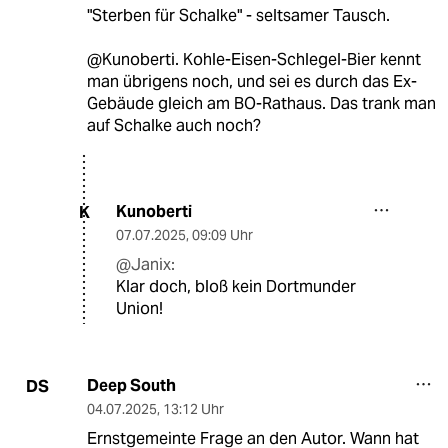
"Sterben für Schalke" - seltsamer Tausch.
@Kunoberti. Kohle-Eisen-Schlegel-Bier kennt
man übrigens noch, und sei es durch das Ex-
Gebäude gleich am BO-Rathaus. Das trank man
auf Schalke auch noch?
Kunoberti
K
07.07.2025
,
09:09 Uhr
@Janix:
Klar doch, bloß kein Dortmunder
Union!
Deep South
DS
04.07.2025
,
13:12 Uhr
Ernstgemeinte Frage an den Autor. Wann hat