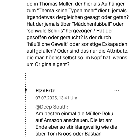
denn Thomas Müller, der hier als Aufhänger
zum "Thema keine Typen mehr" dient, jemals
irgendetwas dergleichen gesagt oder getan?
Hat der jemals über "Mädchenfußball" oder
"schwule Schiris" hergezogen? Hat der
gesoffen oder geraucht? Is der durch
"häußliche Gewalt" oder sonstige Eskapaden
auffgefallen? Oder sind das nur die Attribute,
die man höchst selbst so im Kopf hat, wenns
um Originale geht?
FtznFrtz
F
07.07.2025
,
13:41 Uhr
@Deep South:
Am besten einmal die Müller-Doku
auf Amazon anschauen. Die ist am
Ende ebenso stinklangweilig wie die
über Toni Kroos oder Bastian