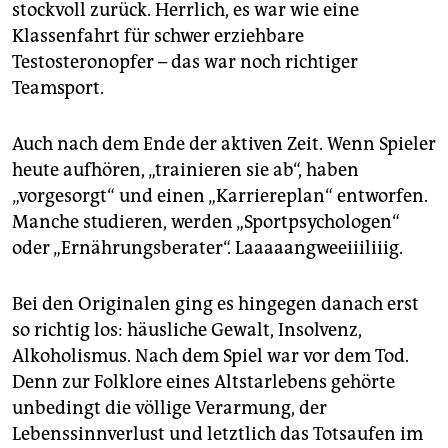
stockvoll zurück. Herrlich, es war wie eine
Klassenfahrt für schwer erziehbare
Testosteronopfer – das war noch richtiger
Teamsport.
Auch nach dem Ende der aktiven Zeit. Wenn Spieler
heute aufhören, „trainieren sie ab“, haben
„vorgesorgt“ und einen „Karriereplan“ entworfen.
Manche studieren, werden „Sportpsychologen“
oder „Ernährungsberater“. Laaaaangweeiiiliiig.
Bei den Originalen ging es hingegen danach erst
so richtig los: häusliche Gewalt, Insolvenz,
Alkoholismus. Nach dem Spiel war vor dem Tod.
Denn zur Folklore eines Altstarlebens gehörte
unbedingt die völlige Verarmung, der
Lebenssinnverlust und letztlich das Totsaufen im