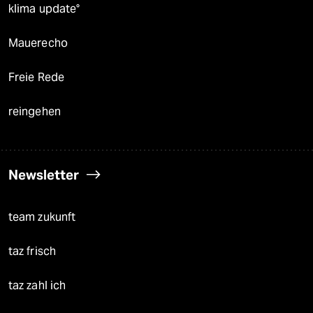
klima update°
Mauerecho
Freie Rede
reingehen
Newsletter
team zukunft
taz frisch
taz zahl ich