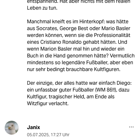
entspannend. Hat aber nichts mit dem realen
Leben zu tun.
Manchmal kneift es im Hinterkopf: was hätte
aus Socrates, George Best oder Mario Basler
werden können, wenn sie die Professionalität
eines Cristiano Ronaldo gehabt hätten. Und
wenn Marion Basler mal hin und wieder ein
Buch in die Hand genommen hätte? Vermutlich
mindestens so legendäre Fußballer, aber eben
nur sehr bedingt brauchbare Kultfiguren.
Der einzige, der alles hatte war einfach Diego:
ein unfassbar guter Fußballer (WM 86!!), dazu
Kultfigur, tragischer Held, am Ende als
Witzfigur verlacht.
Janix
05.07.2025
,
17:27 Uhr