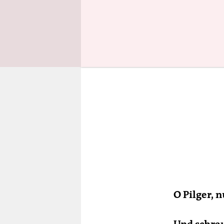
O Pilger, n