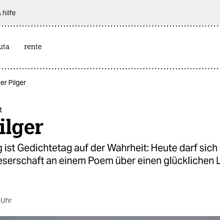
 hilfe
uta
rente
er Pilger
t
ilger
ist Gedichtetag auf der Wahrheit: Heute darf sich 
eserschaft an einem Poem über einen glücklichen 
 Uhr