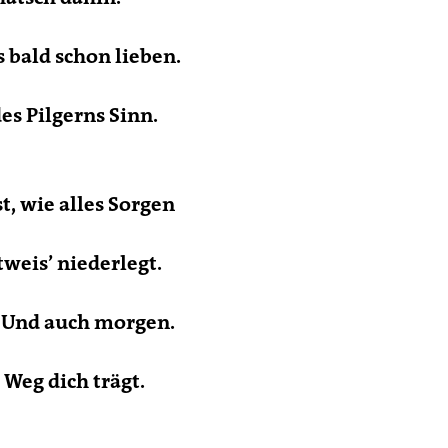
s bald schon lieben.
des Pilgerns Sinn.
, wie alles Sorgen
ttweis
’
niederlegt.
. Und auch morgen.
 Weg dich trägt.