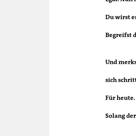
Du wirst e
Begreifst 
Und merkst
sich schri
Für heute
Solang der