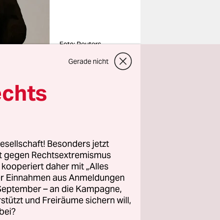
Foto: Reuters
Gerade nicht
echts
esellschaft! Besonders jetzt
rt gegen Rechtsextremismus
z kooperiert daher mit „Alles
ller Einnahmen aus Anmeldungen
. September – an die Kampagne,
rstützt und Freiräume sichern will,
bei?