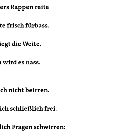
ers Rappen reite
te frisch fürbass.
iegt die Weite.
 wird es nass.
ich nicht beirren.
ch schließlich frei.
zlich Fragen schwirren: