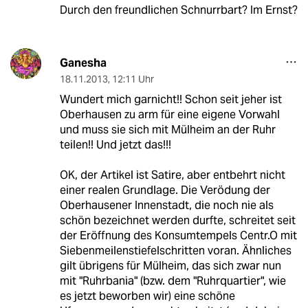
Durch den freundlichen Schnurrbart? Im Ernst?
Ganesha
18.11.2013
,
12:11 Uhr
Wundert mich garnicht!! Schon seit jeher ist
Oberhausen zu arm für eine eigene Vorwahl
und muss sie sich mit Mülheim an der Ruhr
teilen!! Und jetzt das!!!
OK, der Artikel ist Satire, aber entbehrt nicht
einer realen Grundlage. Die Verödung der
Oberhausener Innenstadt, die noch nie als
schön bezeichnet werden durfte, schreitet seit
der Eröffnung des Konsumtempels Centr.O mit
Siebenmeilenstiefelschritten voran. Ähnliches
gilt übrigens für Mülheim, das sich zwar nun
mit "Ruhrbania" (bzw. dem "Ruhrquartier", wie
es jetzt beworben wir) eine schöne