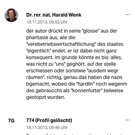
Dr. rer. nat. Harald Wenk
18.11.2013
,
09:55 Uhr
der autor drückt in seine "glosse" aus der
phantasie aus, wie die
"verebetriebswirtschaftlichung" des staates
"eigentlich" endet. er ist dabei nicht ganz
konsequent, im grunde könnte es bis: alles,
was nicht zu "uns" geghört, auf der stelle
erschiessen oder sonstwie "ausdem wegr
räumen". richtig, genau das haben die nazis
bgemacht, wobeo die "hardlin" noch wegenm
des gebraucchs als "konnenfutter" teilweise
gestopzt wurden.
774 (Profil gelöscht)
7G
18.11.2013
,
09:46 Uhr