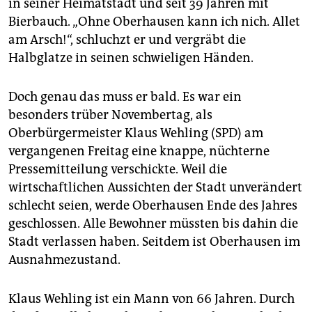
epaper login
in seiner Heimatstadt und seit 39 Jahren mit
Bierbauch. „Ohne Oberhausen kann ich nich. Allet
am Arsch!“, schluchzt er und vergräbt die
Halbglatze in seinen schwieligen Händen.
Doch genau das muss er bald. Es war ein
besonders trüber Novembertag, als
Oberbürgermeister Klaus Wehling (SPD) am
vergangenen Freitag eine knappe, nüchterne
Pressemitteilung verschickte. Weil die
wirtschaftlichen Aussichten der Stadt unverändert
schlecht seien, werde Oberhausen Ende des Jahres
geschlossen. Alle Bewohner müssten bis dahin die
Stadt verlassen haben. Seitdem ist Oberhausen im
Ausnahmezustand.
Klaus Wehling ist ein Mann von 66 Jahren. Durch