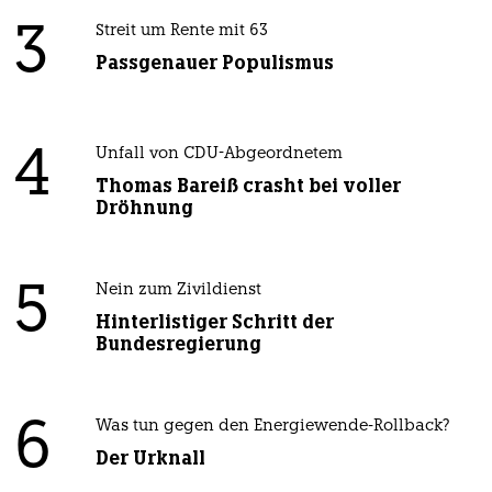
3
Streit um Rente mit 63
Passgenauer Populismus
4
Unfall von CDU-Abgeordnetem
Thomas Bareiß crasht bei voller
Dröhnung
5
Nein zum Zivildienst
Hinterlistiger Schritt der
Bundesregierung
6
Was tun gegen den Energiewende-Rollback?
Der Urknall