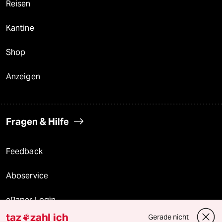
Reisen
Kantine
Shop
Anzeigen
Fragen & Hilfe
Feedback
Aboservice
ePaper Login
taz
zahl ich
Gerade nicht
