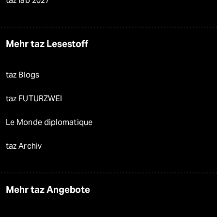
taz lab 2027
Mehr taz Lesestoff
taz Blogs
taz FUTURZWEI
Le Monde diplomatique
taz Archiv
Mehr taz Angebote