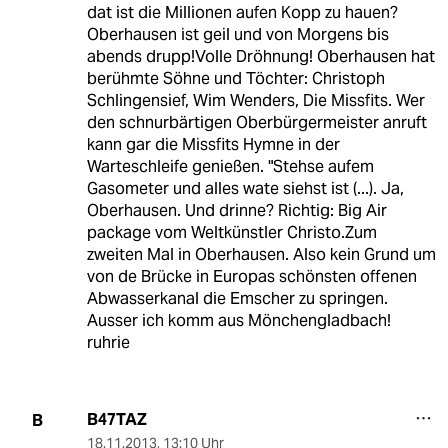
dat ist die Millionen aufen Kopp zu hauen?
Oberhausen ist geil und von Morgens bis
abends drupp!Volle Dröhnung! Oberhausen hat
berühmte Söhne und Töchter: Christoph
Schlingensief, Wim Wenders, Die Missfits. Wer
den schnurbärtigen Oberbürgermeister anruft
kann gar die Missfits Hymne in der
Warteschleife genießen. "Stehse aufem
Gasometer und alles wate siehst ist (...). Ja,
Oberhausen. Und drinne? Richtig: Big Air
package vom Weltkünstler Christo.Zum
zweiten Mal in Oberhausen. Also kein Grund um
von de Brücke in Europas schönsten offenen
Abwasserkanal die Emscher zu springen.
Ausser ich komm aus Mönchengladbach!
ruhrie
B47TAZ
B
18.11.2013
,
13:10 Uhr