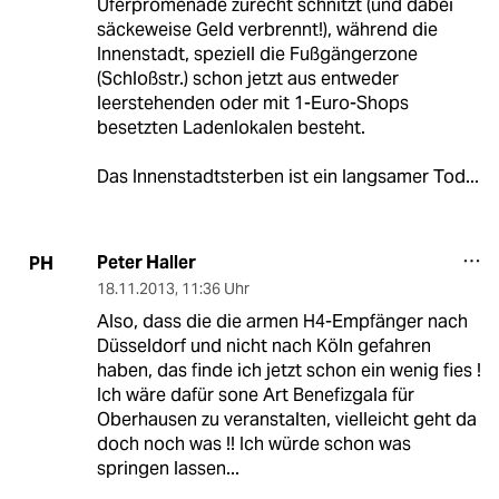
Uferpromenade zurecht schnitzt (und dabei
säckeweise Geld verbrennt!), während die
Innenstadt, speziell die Fußgängerzone
(Schloßstr.) schon jetzt aus entweder
leerstehenden oder mit 1-Euro-Shops
besetzten Ladenlokalen besteht.
Das Innenstadtsterben ist ein langsamer Tod...
Peter Haller
PH
18.11.2013
,
11:36 Uhr
Also, dass die die armen H4-Empfänger nach
Düsseldorf und nicht nach Köln gefahren
haben, das finde ich jetzt schon ein wenig fies !
Ich wäre dafür sone Art Benefizgala für
Oberhausen zu veranstalten, vielleicht geht da
doch noch was !! Ich würde schon was
springen lassen...