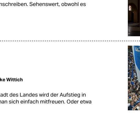
mschreiben. Sehenswert, obwohl es
lke Wittich
adt des Landes wird der Aufstieg in
man sich einfach mitfreuen. Oder etwa