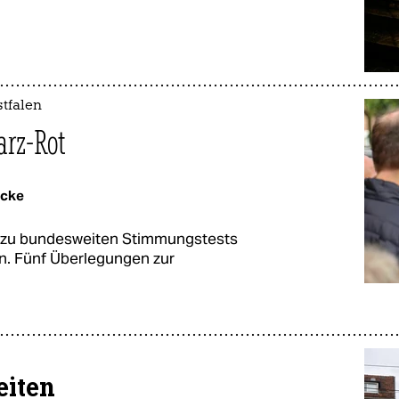
tfalen
arz-Rot
ecke
 zu bundesweiten Stimmungstests
ren. Fünf Überlegungen zur
eiten