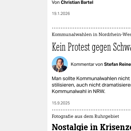
Von
Christian Bartel
19.1.2026
Kommunalwahlen in Nordrhein-Wes
Kein Protest gegen Schw
Kommentar von
Stefan Rein
Man sollte Kommunalwahlen nicht
stilisieren, auch nicht dramatisie
Kommunalwahl in NRW.
15.9.2025
Fo­to­gra­fie aus dem Ruhrgebiet
Nostalgie in Krisenz