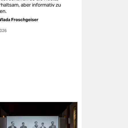
rhaltsam, aber informativ zu
en.
lada Froschgeiser
2026