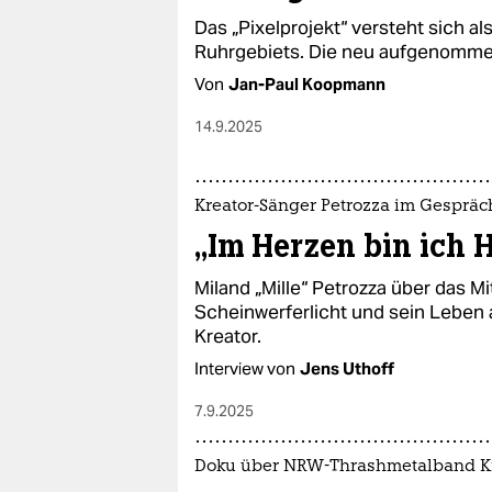
Das „Pixelprojekt“ versteht sich al
Ruhrgebiets. Die neu aufgenommen
Von
Jan-Paul Koopmann
14.9.2025
Kreator-Sänger Petrozza im Gespräc
„Im Herzen bin ich 
Miland „Mille“ Petrozza über das M
Scheinwerferlicht und sein Leben
Kreator.
Interview von
Jens Uthoff
7.9.2025
Doku über NRW-Thrashmetalband K