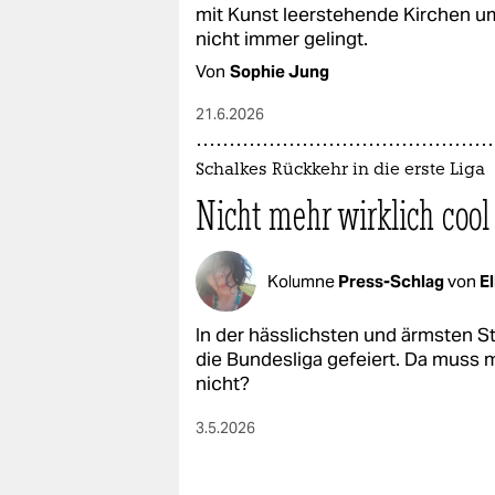
epaper login
mit Kunst leerstehende Kirchen u
nicht immer gelingt.
Von
Sophie Jung
21.6.2026
Schalkes Rückkehr in die erste Liga
Nicht mehr wirklich cool
Kolumne
Press-Schlag
von
E
In der hässlichsten und ärmsten St
die Bundesliga gefeiert. Da muss 
nicht?
3.5.2026