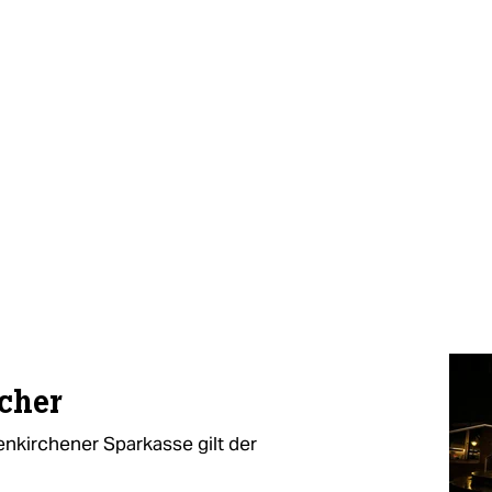
cher
enkirchener Sparkasse gilt der