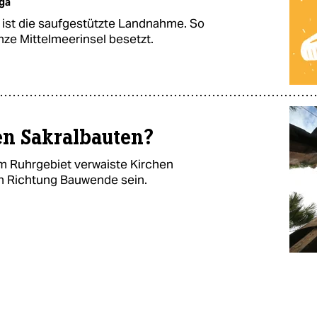
ga
n ist die saufgestützte Landnahme. So
ze Mittelmeerinsel besetzt.
en Sakralbauten?
 im Ruhrgebiet verwaiste Kirchen
 in Richtung Bauwende sein.