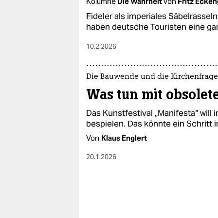
Kolumne
Die Wahrheit
von
Fritz Ecken
Fideler als imperiales Säbelrassel
haben deutsche Touristen eine gan
10.2.2026
Die Bauwende und die Kirchenfrage
Was tun mit obsolet
Das Kunstfestival „Manifesta“ will
bespielen. Das könnte ein Schritt
Von
Klaus Englert
20.1.2026