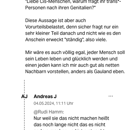
"Liebe Cis-Menschen, warum fragt ihr trans*­
Per­so­nen nach ihren Genitalien?"
Diese Aussage ist aber auch
Vorurteilsbelastet, denn sicher fragt nur ein
sehr kleiner Teil danach und nicht wie es den
Anschein erweckt "ständig", also viele.
Mir wäre es auch völlig egal, jeder Mensch soll
sein Leben leben und glücklich werden und
einen jeden kann ich mir auch gut als netten
Nachbarn vorstellen, anders als Gauland eben.
Andreas J
AJ
04.05.2024
,
11:11 Uhr
@Rudi Hamm:
Nur weil sie das nicht machen heißt
das noch lange nicht das es nicht