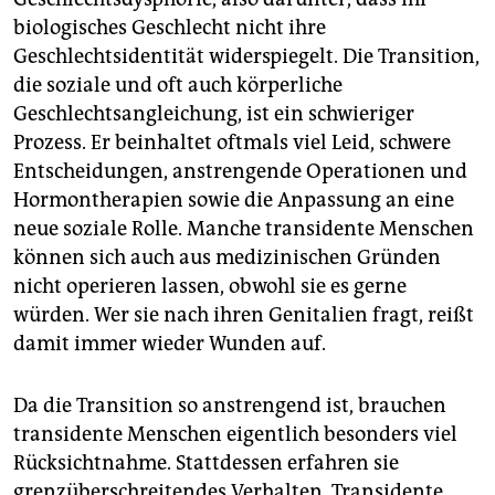
biologisches Geschlecht nicht ihre
Geschlechtsidentität widerspiegelt. Die Transition,
die soziale und oft auch körperliche
Geschlechtsangleichung, ist ein schwieriger
Prozess. Er beinhaltet oftmals viel Leid, schwere
Entscheidungen, anstrengende Operationen und
Hormontherapien sowie die Anpassung an eine
neue soziale Rolle. Manche trans­idente Menschen
können sich auch aus medizinischen Gründen
nicht operieren lassen, obwohl sie es gerne
würden. Wer sie nach ihren Genitalien fragt, reißt
damit immer wieder Wunden auf.
Da die Transition so anstrengend ist, brauchen
transidente Menschen eigentlich besonders viel
Rücksichtnahme. Stattdessen erfahren sie
grenzüberschreitendes Verhalten. Trans­idente