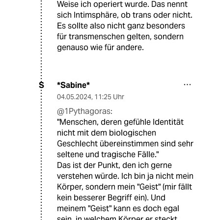
Weise ich operiert wurde. Das nennt
sich Intimsphäre, ob trans oder nicht.
Es sollte also nicht ganz besonders
für transmenschen gelten, sondern
genauso wie für andere.
*Sabine*
S
04.05.2024
,
11:25 Uhr
@1Pythagoras:
"Menschen, deren gefühle Identität
nicht mit dem biologischen
Geschlecht übereinstimmen sind sehr
seltene und tragische Fälle."
Das ist der Punkt, den ich gerne
verstehen würde. Ich bin ja nicht mein
Körper, sondern mein "Geist" (mir fällt
kein besserer Begriff ein). Und
meinem "Geist" kann es doch egal
sein, in welchem Körper er steckt.