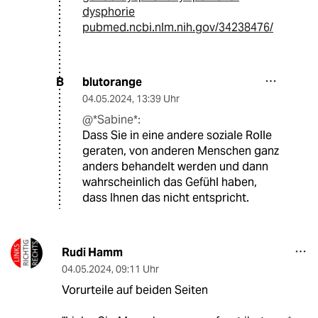
dysphorie
pubmed.ncbi.nlm.nih.gov/34238476/
blutorange
B
04.05.2024
,
13:39 Uhr
@*Sabine*:
Dass Sie in eine andere soziale Rolle
geraten, von anderen Menschen ganz
anders behandelt werden und dann
wahrscheinlich das Gefühl haben,
dass Ihnen das nicht entspricht.
Rudi Hamm
04.05.2024
,
09:11 Uhr
Vorurteile auf beiden Seiten