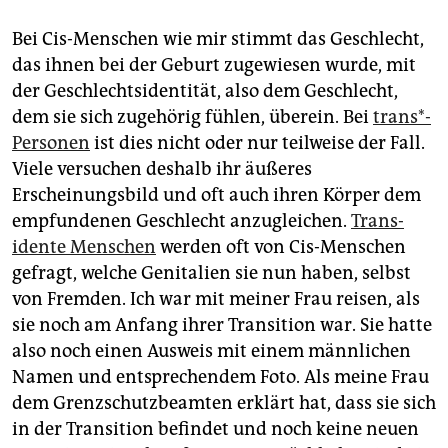
epaper login
Bei Cis-Menschen wie mir stimmt das Geschlecht,
das ihnen bei der Geburt zugewiesen wurde, mit
der Geschlechts­identität, also dem Geschlecht,
dem sie sich zugehörig fühlen, überein. Bei
trans*­
Per­so­nen
ist dies nicht oder nur teilweise der Fall.
Viele versuchen deshalb ihr äußeres
Erscheinungsbild und oft auch ihren Körper dem
empfundenen Geschlecht anzugleichen.
Trans­
idente Menschen
werden oft von Cis-Menschen
gefragt, welche Genitalien sie nun haben, selbst
von Fremden. Ich war mit meiner Frau reisen, als
sie noch am Anfang ihrer Transition war. Sie hatte
also noch einen Ausweis mit einem männlichen
Namen und entsprechendem Foto. Als meine Frau
dem Grenzschutzbeamten erklärt hat, dass sie sich
in der Transition befindet und noch keine neuen