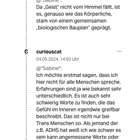
@*Sabine*:
Da „Geist“ nicht vom Himmel fällt, ist
es, genauso wie das Körperliche,
stark von einem gemeinsamen
„biologischen Bauplan“ geprägt.
curiouscat
C
04.05.2024
,
14:50 Uhr
@*Sabine*:
Ich möchte erstmal sagen, dass ich
hier nicht für alle Menschen spreche.
Erfahrungen sind ja wie bekannt sehr
unterschiedlich. Es ist auch sehr
schwierig Worte zu finden, die das
Gefühl im Inneren irgendwie greifbar
beschreibt. Das ist nicht nur bei
Trans Menschen so. Als jemand der
z.B. ADHS hat weiß ich wie schwer es
sein kann angemessene Worte oder