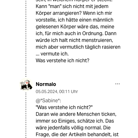
Kann "man" sich nicht mit jedem
Körper arrangieren? Wenn ich mir
vorstelle, ich hätte einen männlich
gelesenen Körper wäre das, meine
ich, für mich auch in Ordnung. Dann
würde ich halt nicht menstruieren,
mich aber vermutlich täglich rasieren
... vermute ich.
Was verstehe ich nicht?
Normalo
05.05.2024
,
00:11 Uhr
@*Sabine*:
"Was verstehe ich nicht?"
Daran wie andere Menschen ticken,
immer so Einiges, schätze ich. Das
wäre jedenfalls völlig normal. Die
Frage, die der Artikeln behandelt, ist