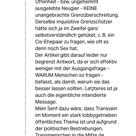
Offenheit - bzw. ungehemmt
ausgelebte Neugier - KEINE
unangebrachte Grenzüberschreitung.
Derselbe inquisitive Grenzschützer
hätte sich ja im Zweifel ganz
selbstverständlich gehütet, z. B. ein
Cis-Ehepaar zu fragen, wie oft es
denn noch Sex hat.
Der Artikel gibt darauf leider nur
begrenzt Antwort, da er sich effektiv
weniger mit der Ausgangsfrage -
WARUM Menschen so fragen -
befasst, als damit, warum sie das
besser lassen sollten. Letzteres ist ja
auch die eigentliche intendierte
Message.
Mein Senf dazu wäre, dass Transsein
im Moment ein stark lobbygetrieben
öffentliches Thema ist und aufgrund
der politischen Bestrebungen,
Transmenschen in die Mitte de