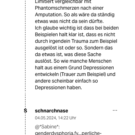
Limitiert vergleichbar mit
Phantomschmerzen nach einer
Amputation. So als wäre da ständig
etwas was nicht da sein dürfte.
Ich glaube wichtig ist dass bei beiden
Beispielen halt klar ist, dass es nicht
durch irgendein Trauma zum Beispiel
ausgelöst ist oder so. Sondern das
da etwas ist, was diese Sache
auslöst. So wie manche Menschen
halt aus einem Grund Depressionen
entwickeln (Trauer zum Beispiel) und
andere scheinbar einfach so
Depressionen haben.
schnarchnase
S
04.05.2024
,
14:22 Uhr
@*Sabine*:
genderdysphoria.fy...perliche-