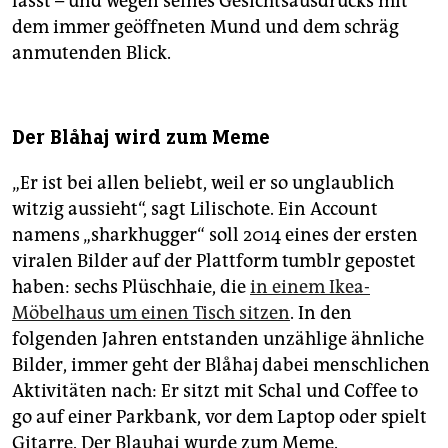
lässt – und wegen seines Gesichtsausdrucks mit
dem immer geöffneten Mund und dem schräg
anmutenden Blick.
Der Blåhaj wird zum Meme
„Er ist bei allen beliebt, weil er so unglaublich
witzig aussieht“, sagt Lilischote. Ein Account
namens „sharkhugger“ soll 2014 eines der ersten
viralen Bilder auf der Plattform tumblr gepostet
haben: sechs Plüschhaie, die
in einem Ikea-
Möbelhaus um einen Tisch sitzen
. In den
folgenden Jahren entstanden unzählige ähnliche
Bilder, immer geht der Blåhaj dabei menschlichen
Aktivitäten nach: Er sitzt mit Schal und Coffee to
go auf einer Parkbank, vor dem Laptop oder spielt
Gitarre. Der Blauhai wurde zum Meme.