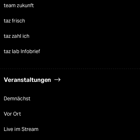
team zukunft
taz frisch
taz zahl ich
taz lab Infobrief
Veranstaltungen
Demnächst
Vor Ort
Live im Stream