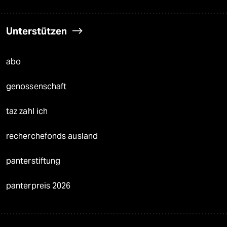
Unterstützen
abo
genossenschaft
taz zahl ich
recherchefonds ausland
panterstiftung
panterpreis 2026