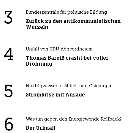
3
Bundeszentrale für politische Bildung
Zurück zu den antikommunistischen
Wurzeln
4
Unfall von CDU-Abgeordnetem
Thomas Bareiß crasht bei voller
Dröhnung
5
Niedrigwasser in Mittel- und Osteuropa
Stromkrise mit Ansage
6
Was tun gegen den Energiewende-Rollback?
Der Urknall