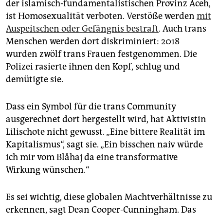
der islamisch-fundamentalistischen Provinz Aceh,
ist Homosexualität verboten. Verstöße werden
mit
Auspeitschen oder Gefängnis bestraft
. Auch trans
Menschen werden dort diskriminiert: 2018
wurden zwölf trans Frauen festgenommen. Die
Polizei rasierte ihnen den Kopf, schlug und
demütigte sie.
Dass ein Symbol für die trans Community
ausgerechnet dort hergestellt wird, hat Aktivistin
Lilischote nicht gewusst. „Eine bittere Realität im
Kapitalismus“, sagt sie. „Ein bisschen naiv würde
ich mir vom Blåhaj da eine transformative
Wirkung wünschen.“
Es sei wichtig, diese globalen Machtverhältnisse zu
erkennen, sagt Dean Cooper-Cunningham. Das