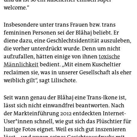
welcome.“
Insbesondere unter trans Frauen bzw. trans
femininen Personen sei der Blåhaj beliebt. Er
diene dazu, eine Geschlechts­identität auszuleben,
die vorher unterdrückt wurde. Denn um nicht
aufzufallen, hätten einige von ihnen
toxische
Männlichkeit
bedient. „Mit einem Kuscheltier
reclaimen sie, was in unserer Gesellschaft als eher
weiblich gilt“, sagt Lilischote.
Seit wann genau der Blåhaj eine Trans-Ikone ist,
lässt sich nicht einwandfrei beantworten. Nach
der Markteinführung 2012 entdeckten Internet-
User*innen schnell, wie gut sich das Plüschtier für
lustige Fotos eignet. Weil es sich gut inszenieren