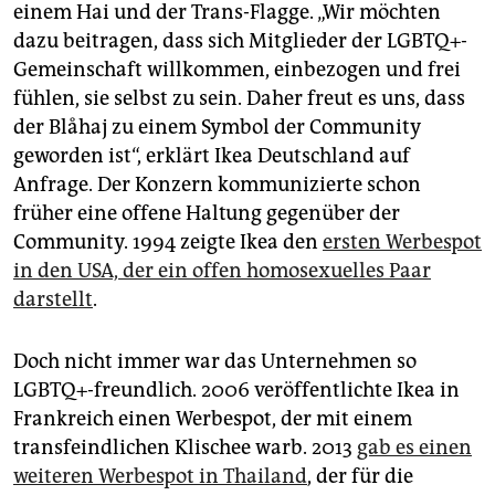
einem Hai und der Trans-Flagge. „Wir möchten
dazu beitragen, dass sich Mitglieder der LGBTQ+-
Gemeinschaft willkommen, einbezogen und frei
fühlen, sie selbst zu sein. Daher freut es uns, dass
der Blåhaj zu einem Symbol der Community
geworden ist“, erklärt Ikea Deutschland auf
Anfrage. Der Konzern kommunizierte schon
früher eine offene Haltung gegenüber der
Community. 1994 zeigte Ikea den
ersten Werbespot
in den USA, der ein offen homosexuelles Paar
darstellt
.
Doch nicht immer war das Unternehmen so
LGBTQ+-freundlich. 2006 veröffentlichte Ikea in
Frankreich einen Werbespot, der mit einem
transfeindlichen Klischee warb. 2013
gab es einen
weiteren Werbespot in Thailand
, der für die