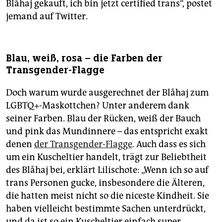
Blåhaj gekauft, ich bin jetzt certified trans“, postet
jemand auf Twitter.
Blau, weiß, rosa – die Farben der
Transgender-Flagge
Doch warum wurde ausgerechnet der Blåhaj zum
LGBTQ+-Maskottchen? Unter anderem dank
seiner Farben. Blau der Rücken, weiß der Bauch
und pink das Mundinnere – das entspricht exakt
denen
der Transgender-Flagge
. Auch dass es sich
um ein Kuscheltier handelt, trägt zur Beliebtheit
des Blåhaj bei, erklärt Lilischote: „Wenn ich so auf
trans Personen gucke, insbesondere die Älteren,
die hatten meist nicht so die niceste Kindheit. Sie
haben vielleicht bestimmte Sachen unterdrückt,
und da ist so ein Kuscheltier einfach super