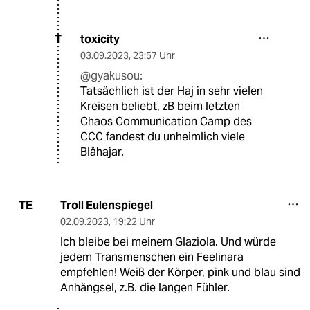
toxicity
T
03.09.2023
,
23:57 Uhr
@gyakusou:
Tatsächlich ist der Haj in sehr vielen
Kreisen beliebt, zB beim letzten
Chaos Communication Camp des
CCC fandest du unheimlich viele
Blåhajar.
Troll Eulenspiegel
TE
02.09.2023
,
19:22 Uhr
Ich bleibe bei meinem Glaziola. Und würde
jedem Transmenschen ein Feelinara
empfehlen! Weiß der Körper, pink und blau sind
Anhängsel, z.B. die langen Fühler.