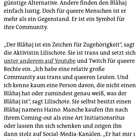
günstige Alternative. Andere finden den Blåhaj
einfach lustig. Doch für queere Menschen ist er
mehr als ein Gegenstand. Er ist ein Symbol für
ihre Community.
„Der Blåhaj ist ein Zeichen für Zugehörigkeit“, sagt
die Aktivistin Lilischote. Sie ist trans und setzt sich
unter anderem auf Youtube
und Twitch für queere
Rechte ein. „Ich habe eine relativ große
Community aus trans und queeren Leuten. Und
ich kenne kaum eine Person davon, die nicht einen
Blåhaj hat oder zumindest genau weiß, was der
Blåhaj ist“, sagt Lilischote. Sie selbst besitzt einen
Blåhaj namens Haino. Manche kaufen ihn nach
ihrem Coming-out als eine Art Initiationsritus
oder lassen ihn sich schenken und zeigen ihn
dann stolz auf Social-Media-Kanälen. „Er hat mir 1