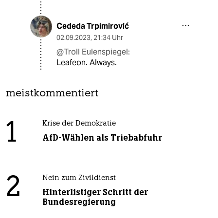
Cededa Trpimirović
02.09.2023
,
21:34 Uhr
@Troll Eulenspiegel:
Leafeon. Always.
meistkommentiert
1
Krise der Demokratie
AfD-Wählen als Triebabfuhr
2
Nein zum Zivildienst
Hinterlistiger Schritt der
Bundesregierung