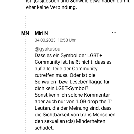
ist. (Cis)Lesben und Schwule etwa haben damit
eher keine Verbindung.
Miri N
MN
04.09.2023
,
10:58 Uhr
@gyakusou:
Dass es ein Symbol der LGBT+
Community ist, heißt nicht, dass es
auf alle Teile der Community
zutreffen muss. Oder ist die
Schwulen- bzw. Lesebenflagge für
dich kein LGBT-Symbol?
Sonst kenn ich solche Kommentar
aber auch nur von "LGB drop the T"
Leuten, die der Meinung sind, dass
die Sichtbarkeit von trans Menschen
den sexuellen (cis) Minderheiten
schadet.