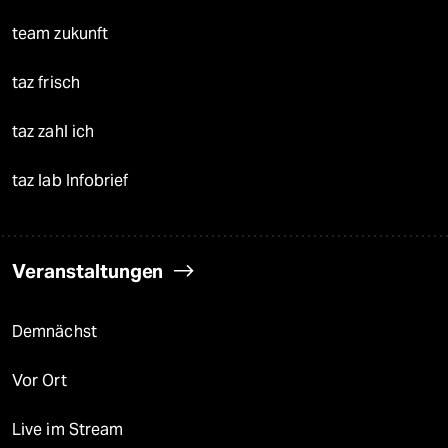
team zukunft
taz frisch
taz zahl ich
taz lab Infobrief
Veranstaltungen
Demnächst
Vor Ort
Live im Stream