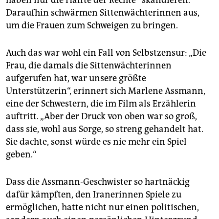
haben nur die Hälfte der Rechte“ skandieren.
Daraufhin schwärmen Sittenwächterinnen aus,
um die Frauen zum Schweigen zu bringen.
Auch das war wohl ein Fall von Selbstzensur: „Die
Frau, die damals die Sittenwächterinnen
aufgerufen hat, war unsere größte
Unterstützerin“, erinnert sich Marlene Assmann,
eine der Schwestern, die im Film als Erzählerin
auftritt. „Aber der Druck von oben war so groß,
dass sie, wohl aus Sorge, so streng gehandelt hat.
Sie dachte, sonst würde es nie mehr ein Spiel
geben.“
Dass die Assmann-Geschwister so hartnäckig
dafür kämpften, den Iranerinnen Spiele zu
ermöglichen, hatte nicht nur einen politischen,