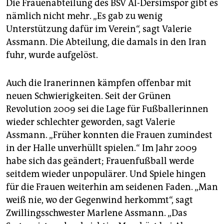
Die Frauenabteilung des BSV Al-Dersimspor gibt es
nämlich nicht mehr. „Es gab zu wenig
Unterstützung dafür im Verein“, sagt Valerie
Assmann. Die Abteilung, die damals in den Iran
fuhr, wurde aufgelöst.
Auch die Iranerinnen kämpfen offenbar mit
neuen Schwierigkeiten. Seit der Grünen
Revolution 2009 sei die Lage für Fußballerinnen
wieder schlechter geworden, sagt Valerie
Assmann. „Früher konnten die Frauen zumindest
in der Halle unverhüllt spielen.“ Im Jahr 2009
habe sich das geändert; Frauenfußball werde
seitdem wieder unpopulärer. Und Spiele hingen
für die Frauen weiterhin am seidenen Faden. „Man
weiß nie, wo der Gegenwind herkommt“, sagt
Zwillingsschwester Marlene Assmann. „Das