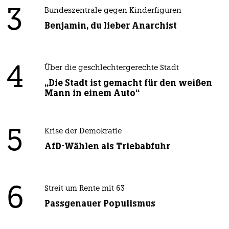
3
Bundeszentrale gegen Kinderfiguren
Benjamin, du lieber Anarchist
4
Über die geschlechtergerechte Stadt
„Die Stadt ist gemacht für den weißen
Mann in einem Auto“
5
Krise der Demokratie
AfD-Wählen als Triebabfuhr
6
Streit um Rente mit 63
Passgenauer Populismus