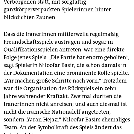
Verborgenen statt, mit sorgfältig
ganzkörperverpackten Spielerinnen hinter
blickdichten Zäunen.
Dass die Iranerinnen mittlerweile regelmäßig
Freundschaftsspiele austragen und sogar in
Qualifikationsspielen antreten, war eine direkte
Folge jenes Spiels. „Die Partie hat enorm geholfen“,
sagt Spielerin Niloofar Basir, die schon damals in
der Dokumentation eine prominente Rolle spielte.
„Wir machen große Schritte nach vorn.“ Trotzdem
war die Organisation des Rückspiels ein zehn
Jahre währender Kraftakt: Zweimal durften die
Iranerinnen nicht anreisen; und auch diesmal ist
nicht die iranische Nationalelf angetreten,
sondern „Yaran Hejazi“, Niloofar Basirs ehemaliges
Team. An der Symbolkraft des Spiels ändert das