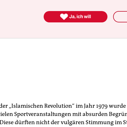

Ja, ich will
der „Islamischen Revolution“ im Jahr 1979 wurde
 vielen Sportveranstaltungen mit absurden Begr
 Diese dürften nicht der vulgären Stimmung im S