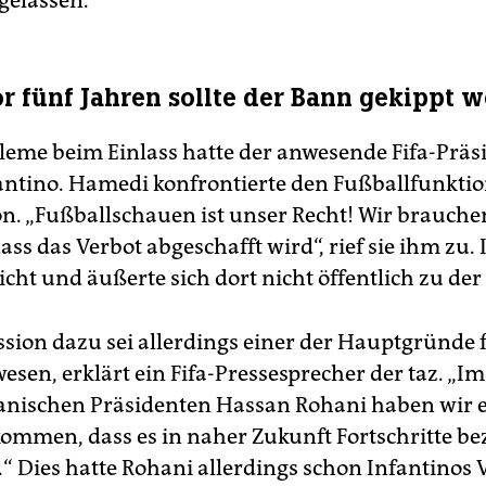
gelassen.
r fünf Jahren sollte der Bann gekippt 
leme beim Einlass hatte der anwesende Fifa-Präs
antino. Hamedi konfrontierte den Fußballfunktio
n. „Fußballschauen ist unser Recht! Wir brauche
ass das Verbot abgeschafft wird“, rief sie ihm zu.
icht und äußerte sich dort nicht öffentlich zu der
ssion dazu sei allerdings einer der Hauptgründe 
esen, erklärt ein Fifa-Pressesprecher der taz. „I
anischen Präsidenten Hassan Rohani haben wir e
ommen, dass es in naher Zukunft Fortschritte be
.“ Dies hatte Rohani allerdings schon Infantinos