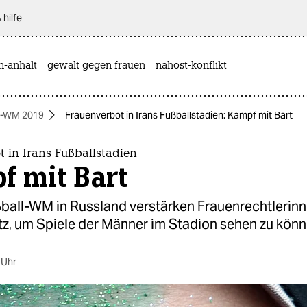
 hilfe
n-anhalt
gewalt gegen frauen
nahost-konflikt
n-WM 2019
Frauenverbot in Irans Fußballstadien: Kampf mit Bart
 in Irans Fußballstadien
f mit Bart
ßball-WM in Russland verstärken Frauenrechtlerinn
tz, um Spiele der Männer im Stadion sehen zu könn
 Uhr