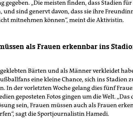
g gegeben. „Die meisten finden, dass Stadien für 
en, und sind genervt davon, dass sie ihre Freundi
icht mitnehmen können“, meint die Aktivistin.
müssen als Frauen erkennbar ins Stadi
geklebten Bärten und als Männer verkleidet hab
ußballfans eine kleine Chance, sich ins Stadion z
. In der vorletzten Woche gelang dies fünf Frauen
edien geposteten Fotos gingen um die Welt. „Das 
Lösung sein, Frauen müssen auch als Frauen erke
rfen“, sagt die Sportjournalistin Hamedi.