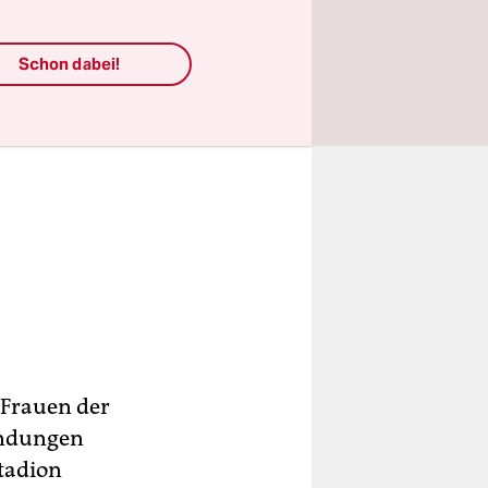
Schon dabei!
 Frauen der
ündungen
tadion