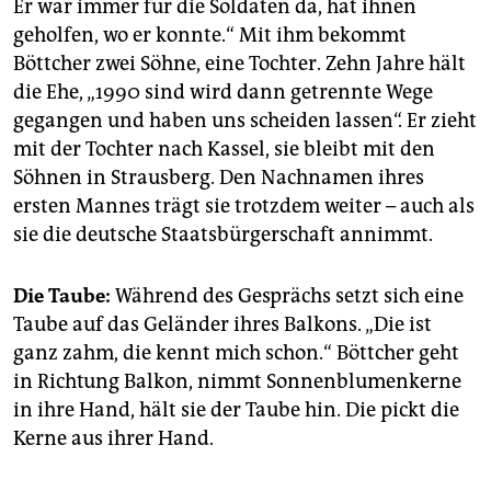
Er war immer für die Soldaten da, hat ihnen
geholfen, wo er konnte.“ Mit ihm bekommt
Böttcher zwei Söhne, eine Tochter. Zehn Jahre hält
die Ehe, „1990 sind wird dann getrennte Wege
gegangen und haben uns ­scheiden lassen“. Er zieht
mit der Tochter nach Kassel, sie bleibt mit den
Söhnen in Strausberg. Den Nachnamen ihres
ersten Mannes trägt sie trotzdem weiter – auch als
sie die deutsche Staatsbürgerschaft annimmt.
Die Taube:
Während des Gesprächs setzt sich eine
Taube auf das Geländer ihres Balkons. „Die ist
ganz zahm, die kennt mich schon.“ Böttcher geht
in Richtung Balkon, nimmt Sonnenblumenkerne
in ihre Hand, hält sie der Taube hin. Die pickt die
Kerne aus ihrer Hand.