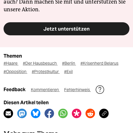
auch? Dann machen Sie mit und unterstützen Sie
unsere Aktion.
Jetzt unterstützen
Themen
#Haare
#Der Hausbesuch
#Berlin
#Krisenherd Belarus
#Opposition
#Protestkultur
#Exil
Feedback
Kommentieren
Fehlerhinweis
Diesen Artikel teilen