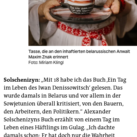
Tasse, die an den inhaftierten belarussischen Anwalt
Maxim Znak erinnert
Foto: Miriam Klingl
Solschenizyn:
„Mit 18 habe ich das Buch ‚Ein Tag
im Leben des Iwan Denissowitsch‘ gelesen. Das
wurde damals in Belarus und vor allem in der
Sowjetunion überall kritisiert, von den Bauern,
den Arbeitern, den Politikern.“ Alexander
Solschenizyns Buch erzählt von einem Tag im
Leben eines Häftlings im Gulag. „Ich dachte
damals schon: Er hat doch nur die Wahrheit