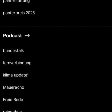
panterstiftung
panterpreis 2026
Podcast
bundestalk
fernverbindung
klima update°
Mauerecho
Freie Rede
reingehen