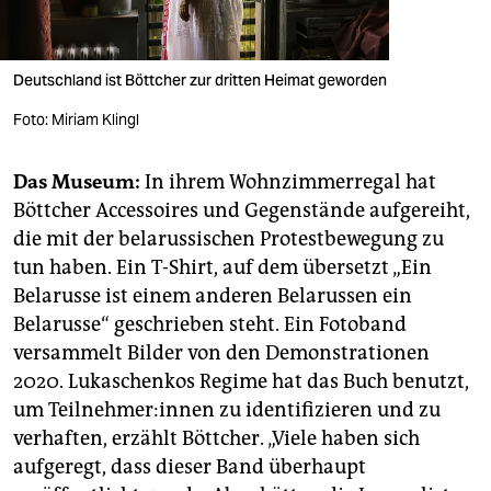
Deutschland ist Böttcher zur dritten Heimat geworden
Foto: Miriam Klingl
Das Museum:
In ihrem Wohnzimmerregal hat
Böttcher Accessoires und Gegenstände aufgereiht,
die mit der belarussischen Protestbewegung zu
tun haben. Ein T-Shirt, auf dem übersetzt „Ein
Belarusse ist einem anderen Belarussen ein
Belarusse“ geschrieben steht. Ein Fotoband
versammelt Bilder von den Demonstrationen
2020. Lukaschenkos Regime hat das Buch benutzt,
um Teil­neh­me­r:in­nen zu identifizieren und zu
verhaften, erzählt Böttcher. „Viele haben sich
aufgeregt, dass dieser Band überhaupt