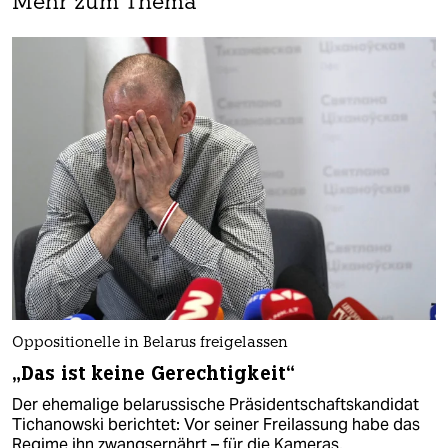
Mehr zum Thema
Oppositionelle in Belarus freigelassen
„Das ist keine Gerechtigkeit“
Der ehemalige belarussische Präsidentschaftskandidat
Tichanowski berichtet: Vor seiner Freilassung habe das
Regime ihn zwangsernährt – für die Kameras.