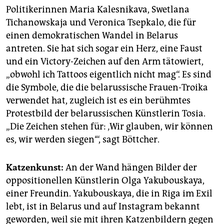
Politikerinnen Maria Kalesnikava, Swetlana
Tichanowskaja und Veronica Tsepkalo, die für
einen demokratischen Wandel in Belarus
antreten. Sie hat sich sogar ein Herz, eine Faust
und ein Victory-Zeichen auf den Arm tätowiert,
„obwohl ich Tattoos eigentlich nicht mag“. Es sind
die Symbole, die die belarussische Frauen-Troika
verwendet hat, zugleich ist es ein berühmtes
Protestbild der belarussischen Künstlerin Tosia.
„Die Zeichen stehen für: ‚Wir glauben, wir können
es, wir werden siegen‘“, sagt Böttcher.
Katzenkunst:
An der Wand hängen Bilder der
oppositionellen Künstlerin Olga Yakubouskaya,
einer Freundin. ­Yakubouskaya, die in Riga im Exil
lebt, ist in Belarus und auf Instagram bekannt
geworden, weil sie mit ihren Katzenbildern gegen