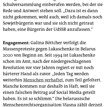
Schulversammlung einberufen werden, bei der sie
Rede und Antwort stehen soll. „Dazu ist es dann
nicht gekommen, wohl auch, weil ich damals noch
Sowjetbürgerin war und sie sich nicht getraut
haben, eine Bürgerin der UdSSR anzufassen.“
Engagement:
Galina Böttcher verfolgt die
Massenproteste gegen Lukaschenko in Belarus
2020 von Beginn an. Seit 1994 ist Lukaschenko
schon im Amt, nach der niedergeschlagenen
Revolution vor vier Jahren regiert er mit noch
härterer Hand als zuvor. „Jeden Tag werden
weiterhin
Menschen verhaftet
, zum Teil gefoltert.
Manche kommen nur deshalb in Haft, weil sie
einen falschen Beitrag auf Social Media geteilt
haben. Es ist so schlimm.“ Die belarussische
Menschenrechtsorganisation Viasna zählt derzeit