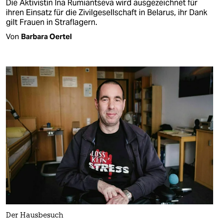
Die Aktivistin Ina Rumiantseva wird ausgezeichnet für
ihren Einsatz für die Zivilgesellschaft in Belarus, ihr Dank
gilt Frauen in Straflagern.
Von
Barbara Oertel
Der Hausbesuch