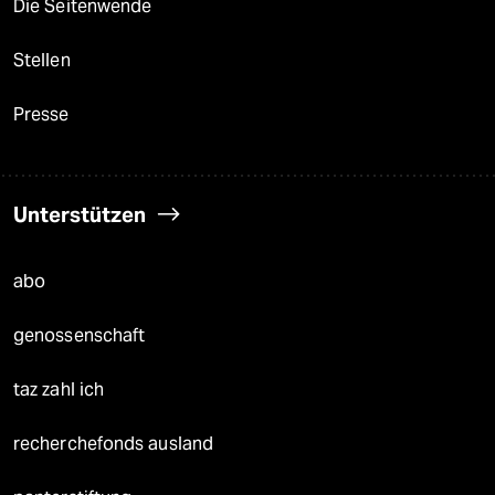
Die Seitenwende
Stellen
Presse
Unterstützen
abo
genossenschaft
taz zahl ich
recherchefonds ausland