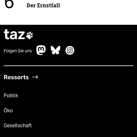
6
Der Ernstfall
taz

Folgen Sie uns
Ressorts
Politik
Öko
Gesellschaft