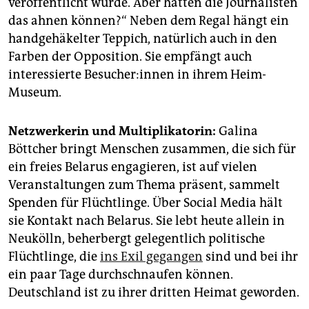
veröffentlicht wurde. Aber hätten die Journalisten
das ahnen können?“ Neben dem Regal hängt ein
handgehäkelter Teppich, natürlich auch in den
Farben der Opposition. Sie empfängt auch
interessierte Be­su­che­r:in­nen in ihrem Heim-
Museum.
Netzwerkerin und Multiplikatorin:
Galina
Böttcher bringt Menschen zusammen, die sich für
ein freies Belarus engagieren, ist auf vielen
Veranstaltungen zum Thema präsent, sammelt
Spenden für Flüchtlinge. Über Social Media hält
sie Kontakt nach Belarus. Sie lebt heute allein in
Neukölln, beherbergt gelegentlich politische
Flüchtlinge, die
ins Exil gegangen
sind und bei ihr
ein paar Tage durchschnaufen können.
Deutschland ist zu ihrer dritten Heimat geworden.