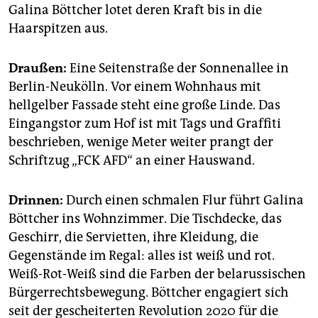
epaper login
Galina Böttcher lotet deren Kraft bis in die
Haarspitzen aus.
Draußen:
Eine Seitenstraße der Sonnenallee in
Berlin-Neukölln. Vor einem Wohnhaus mit
hellgelber Fassade steht eine große Linde. Das
Eingangstor zum Hof ist mit Tags und Graffiti
beschrieben, wenige Meter weiter prangt der
Schriftzug „FCK AFD“ an einer Hauswand.
Drinnen:
Durch einen schmalen Flur führt Galina
Böttcher ins Wohnzimmer. Die Tischdecke, das
Geschirr, die Servietten, ihre Kleidung, die
Gegenstände im Regal: alles ist weiß und rot.
Weiß-Rot-Weiß sind die Farben der belarussischen
Bürgerrechtsbewegung. Böttcher engagiert sich
seit der gescheiterten Revolution 2020 für die