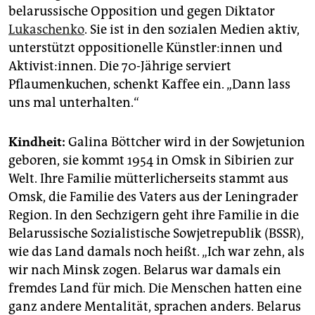
belarussische Opposition und gegen Diktator
Lukaschenko
. Sie ist in den sozialen Medien aktiv,
unterstützt oppositionelle Künst­le­r:in­nen und
Aktivist:innen. Die 70-Jährige serviert
Pflaumenkuchen, schenkt Kaffee ein. „Dann lass
uns mal unterhalten.“
Kindheit:
Galina Böttcher wird in der Sowjetunion
geboren, sie kommt 1954 in Omsk in Sibirien zur
Welt. Ihre Familie mütterlicherseits stammt aus
Omsk, die Familie des Vaters aus der Leningrader
Region. In den Sechzigern geht ihre Familie in die
Belarussische Sozialistische Sowjetrepublik (BSSR),
wie das Land damals noch heißt. „Ich war zehn, als
wir nach Minsk zogen. Belarus war damals ein
fremdes Land für mich. Die Menschen hatten eine
ganz andere Mentalität, sprachen anders. Belarus