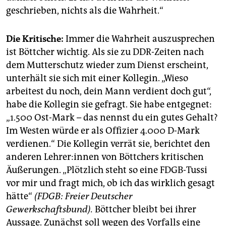
geschrieben, nichts als die Wahrheit.“
Die Kritische:
Immer die Wahrheit auszusprechen
ist Böttcher wichtig. Als sie zu DDR-Zeiten nach
dem Mutterschutz wieder zum Dienst erscheint,
unterhält sie sich mit einer Kollegin. „Wieso
arbeitest du noch, dein Mann verdient doch gut“,
habe die Kollegin sie gefragt. Sie habe entgegnet:
„1.500 Ost-Mark – das nennst du ein gutes Gehalt?
Im Westen würde er als Offizier 4.000 D-Mark
verdienen.“ Die Kollegin verrät sie, berichtet den
anderen Leh­re­r:in­nen von Böttchers kritischen
Äußerungen. „Plötzlich steht so eine FDGB-Tussi
vor mir und fragt mich, ob ich das wirklich gesagt
hätte“
(FDGB: Freier Deutscher
Gewerkschaftsbund).
Böttcher bleibt bei ihrer
Aussage. Zunächst soll wegen des Vorfalls eine