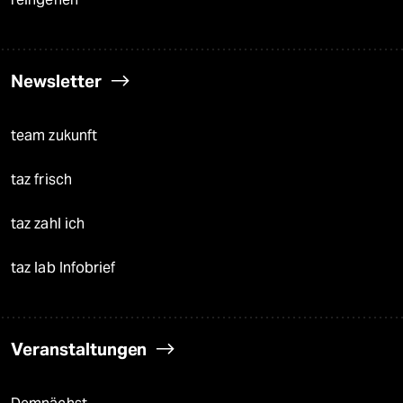
Newsletter
team zukunft
taz frisch
taz zahl ich
taz lab Infobrief
Veranstaltungen