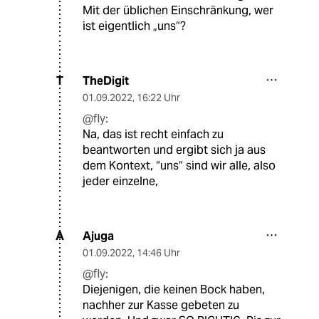
Mit der üblichen Einschränkung, wer
ist eigentlich „uns“?
TheDigit
T
01.09.2022
,
16:22 Uhr
@fly:
Na, das ist recht einfach zu
beantworten und ergibt sich ja aus
dem Kontext, “uns“ sind wir alle, also
jeder einzelne,
Ajuga
A
01.09.2022
,
14:46 Uhr
@fly:
Diejenigen, die keinen Bock haben,
nachher zur Kasse gebeten zu