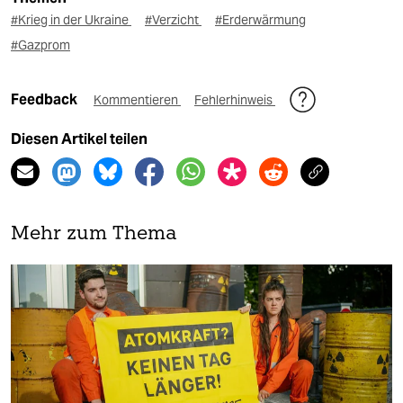
#Krieg in der Ukraine
#Verzicht
#Erderwärmung
#Gazprom
Feedback
Kommentieren
Fehlerhinweis
Diesen Artikel teilen
Mehr zum Thema