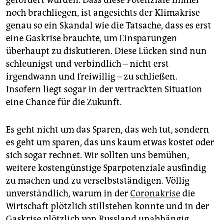
noch brachliegen, ist angesichts der Klimakrise
genau so ein Skandal wie die Tatsache, dass es erst
eine Gaskrise brauchte, um Einsparungen
überhaupt zu diskutieren. Diese Lücken sind nun
schleunigst und verbindlich – nicht erst
irgendwann und freiwillig – zu schließen.
Insofern liegt sogar in der vertrackten Situation
eine Chance für die Zukunft.
Es geht nicht um das Sparen, das weh tut, sondern
es geht um sparen, das uns kaum etwas kostet oder
sich sogar rechnet. Wir sollten uns bemühen,
weitere kostengünstige Sparpotenziale ausfindig
zu machen und zu verselbstständigen. Völlig
unverständlich, warum in der
Coronakrise
die
Wirtschaft plötzlich stillstehen konnte und in der
Gaskrise plötzlich von Russland unabhängig