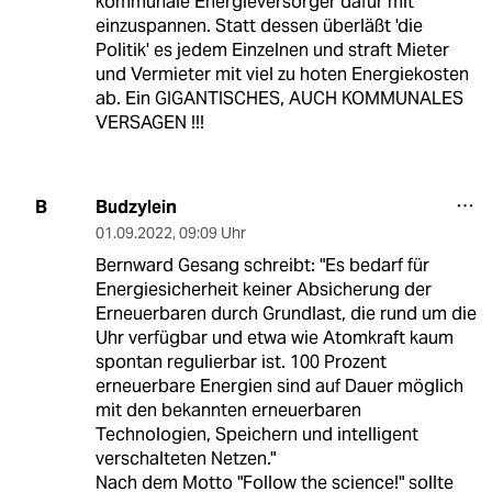
kommunale Energieversorger dafür mit
einzuspannen. Statt dessen überläßt 'die
Politik' es jedem Einzelnen und straft Mieter
und Vermieter mit viel zu hoten Energiekosten
ab. Ein GIGANTISCHES, AUCH KOMMUNALES
VERSAGEN !!!
Budzylein
B
01.09.2022
,
09:09 Uhr
Bernward Gesang schreibt: "Es bedarf für
Energiesicherheit keiner Absicherung der
Erneuerbaren durch Grundlast, die rund um die
Uhr verfügbar und etwa wie Atomkraft kaum
spontan regulierbar ist. 100 Prozent
erneuerbare Energien sind auf Dauer möglich
mit den bekannten erneuerbaren
Technologien, Speichern und intelligent
verschalteten Netzen."
Nach dem Motto "Follow the science!" sollte