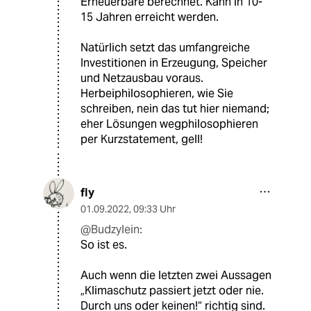
Erneuerbare berechnet. Kann in 10-
15 Jahren erreicht werden.
Natürlich setzt das umfangreiche
Investitionen in Erzeugung, Speicher
und Netzausbau voraus.
Herbeiphilosophieren, wie Sie
schreiben, nein das tut hier niemand;
eher Lösungen wegphilosophieren
per Kurzstatement, gell!
fly
01.09.2022
,
09:33 Uhr
@Budzylein:
So ist es.
Auch wenn die letzten zwei Aussagen
„Klimaschutz passiert jetzt oder nie.
Durch uns oder keinen!“ richtig sind.