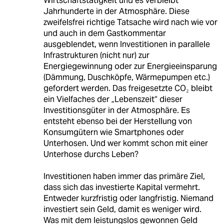
Wirtschaftstätigkeit und es verbleibt
Jahrhunderte in der Atmosphäre. Diese
zweifelsfrei richtige Tatsache wird nach wie vor
und auch in dem Gastkommentar
ausgeblendet, wenn Investitionen in parallele
Infrastrukturen (nicht nur) zur
Energiegewinnung oder zur Energieeinsparung
(Dämmung, Duschköpfe, Wärmepumpen etc.)
gefordert werden. Das freigesetzte CO₂ bleibt
ein Vielfaches der „Lebenszeit“ dieser
Investitionsgüter in der Atmosphäre. Es
entsteht ebenso bei der Herstellung von
Konsumgütern wie Smartphones oder
Unterhosen. Und wer kommt schon mit einer
Unterhose durchs Leben?
Investitionen haben immer das primäre Ziel,
dass sich das investierte Kapital vermehrt.
Entweder kurzfristig oder langfristig. Niemand
investiert sein Geld, damit es weniger wird.
Was mit dem leistungslos gewonnen Geld