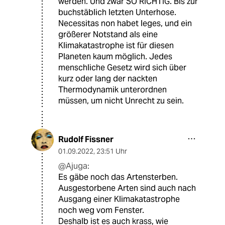
werden. Und zwar SO RICHTIG. Bis zur
buchstäblich letzten Unterhose.
Necessitas non habet leges, und ein
größerer Notstand als eine
Klimakatastrophe ist für diesen
Planeten kaum möglich. Jedes
menschliche Gesetz wird sich über
kurz oder lang der nackten
Thermodynamik unterordnen
müssen, um nicht Unrecht zu sein.
Rudolf Fissner
01.09.2022
,
23:51 Uhr
@Ajuga:
Es gäbe noch das Artensterben.
Ausgestorbene Arten sind auch nach
Ausgang einer Klimakatastrophe
noch weg vom Fenster.
Deshalb ist es auch krass, wie