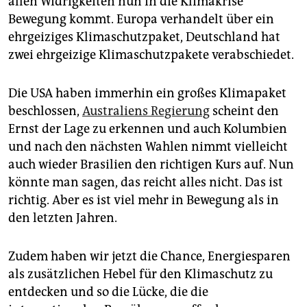
allen Widrigkeiten nun in die Klimakrise
epaper login
Bewegung kommt. Europa verhandelt über ein
ehrgeiziges Klimaschutzpaket, Deutschland hat
zwei ehrgeizige Klimaschutzpakete verabschiedet.
Die USA haben immerhin ein großes Klimapaket
beschlossen,
Australiens Regierung
scheint den
Ernst der Lage zu erkennen und auch Kolumbien
und nach den nächsten Wahlen nimmt vielleicht
auch wieder Brasilien den richtigen Kurs auf. Nun
könnte man sagen, das reicht alles nicht. Das ist
richtig. Aber es ist viel mehr in Bewegung als in
den letzten Jahren.
Zudem haben wir jetzt die Chance, Energiesparen
als zusätzlichen Hebel für den Klimaschutz zu
entdecken und so die Lücke, die die