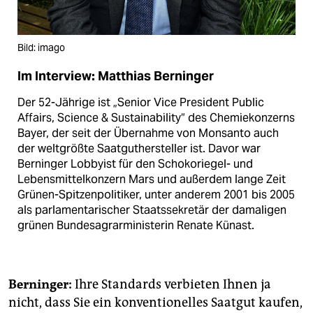
Bild: imago
Im Interview: Matthias Berninger
Der 52-Jährige ist „Senior Vice President Public
Affairs, Science & Sustainability“ des Chemie­konzerns
Bayer, der seit der Übernahme von Monsanto auch
der weltgrößte Saatguthersteller ist. Davor war
Berninger Lobbyist für den Schokoriegel- und
Lebensmittelkonzern Mars und außerdem lange Zeit
Grünen-Spitzenpolitiker, unter anderem 2001 bis 2005
als parlamentarischer Staatssekretär der damaligen
grünen Bundesagrarministerin Renate Künast.
Berninger:
Ihre Standards verbieten Ihnen ja
nicht, dass Sie ein konventionelles Saatgut kaufen,