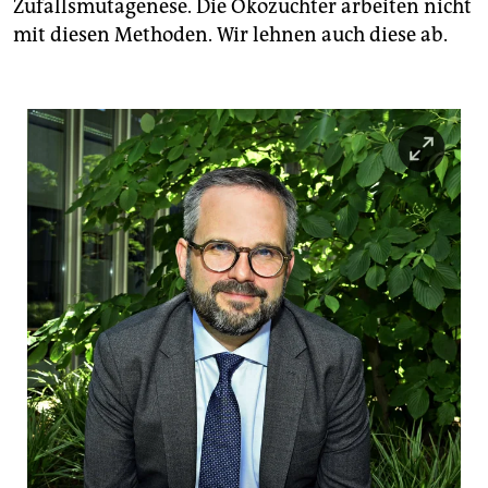
Zufallsmutagenese. Die Ökozüchter arbeiten nicht
mit diesen Methoden. Wir lehnen auch diese ab.