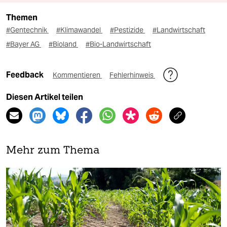
Themen
#Gentechnik
#Klimawandel
#Pestizide
#Landwirtschaft
#Bayer AG
#Bioland
#Bio-Landwirtschaft
Feedback
Kommentieren
Fehlerhinweis
Diesen Artikel teilen
Mehr zum Thema