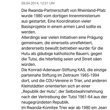
09.04.2014
,
12:51 Uhr
Die Rwanda-Partnerschaft von Rheinland-Pfalz
wurde 1980 vom dortigen Innenministerium
aus gestartet. Eine Koordination vieler
Basisprojekte in einem armen Land sollte es
werden.
Allerdings war vielen Initiativen eine Prägung
gemeinsam, die einerseits unreflektiert,
andererseits bewußt betrieben wurde: für die
Hutu als gläubige katholische Bauern, gegen
die Tutsi, die hiterlistig seien und Streit säen
würden.
Die Konrad-Adenauer-Stiftung KAS, die einzige
parteinahe Stiftung im Zeitraum 1965-1994
dort, und die CDU-Vereine in Trier, und anderen
Kleinstädten orientierten sich an einer
„Republik der Hutu“, der Selbstwahrnehmung
nach der Vertreibung der Tutsi 1961-64 aus der
neugegründeten Republik.
Im Rwanda-Komitee Trier war ab 1980 ein Jean