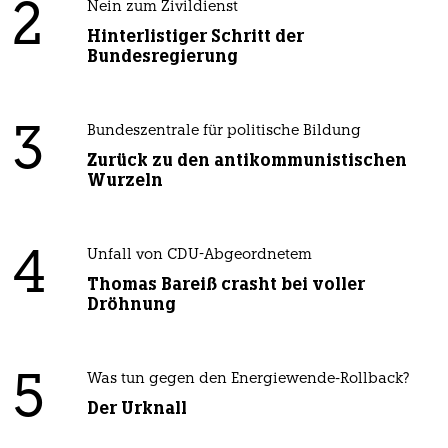
2
Nein zum Zivildienst
Hinterlistiger Schritt der
Bundesregierung
3
Bundeszentrale für politische Bildung
Zurück zu den antikommunistischen
Wurzeln
4
Unfall von CDU-Abgeordnetem
Thomas Bareiß crasht bei voller
Dröhnung
5
Was tun gegen den Energiewende-Rollback?
Der Urknall