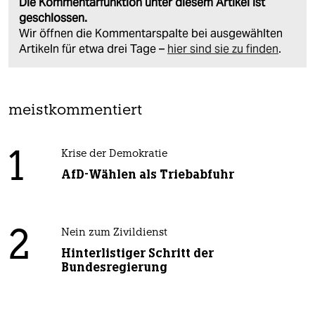
Die Kommentarfunktion unter diesem Artikel ist
geschlossen.
Wir öffnen die Kommentarspalte bei ausgewählten
Artikeln für etwa drei Tage –
hier sind sie zu finden
.
meistkommentiert
1
Krise der Demokratie
AfD-Wählen als Triebabfuhr
2
Nein zum Zivildienst
Hinterlistiger Schritt der
Bundesregierung