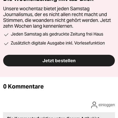
Unsere wochentaz bietet jeden Samstag
Journalismus, der es nicht allen recht macht und
Stimmen, die woanders nicht gehört werden. Jetzt
zehn Wochen lang kennenlernen.
Jeden Samstag als gedruckte Zeitung frei Haus
Zusätzlich digitale Ausgabe inkl. Vorlesefunktion
Jetzt bestellen
0 Kommentare
einloggen