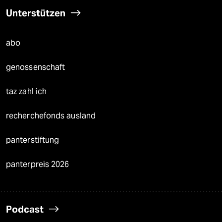
Unterstützen
abo
genossenschaft
taz zahl ich
recherchefonds ausland
panterstiftung
panterpreis 2026
Podcast