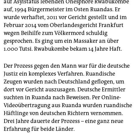
auf Asylstatus lebenden Onesphore Rwabukombe
auf, 1994 Bürgermeister im Osten Ruandas. Er
wurde verhaftet, 2011 vor Gericht gestellt und im
Februar 2014 vom Oberlandesgericht Frankfurt
wegen Beihilfe zum Völkermord schuldig
gesprochen. Es ging um ein Massaker an über
1.000 Tutsi. Rwabukombe bekam 14 Jahre Haft.
Der Prozess gegen den Mann war für die deutsche
Justiz ein komplexes Verfahren. Ruandische
Zeugen wurden nach Deutschland geflogen, um
dort vor Gericht auszusagen. Deutsche Ermittler
suchten in Ruanda nach Beweisen. Per Online-
Videoübertragung aus Ruanda wurden ruandische
Häftlinge von deutschen Richtern vernommen.
Drei Jahre dauerte der Prozess – eine ganz neue
Erfahrung für beide Länder.