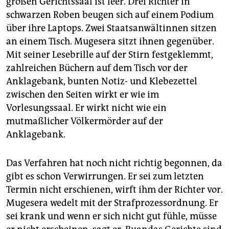
großen Gerichtssaal ist leer. Drei Richter in
schwarzen Roben beugen sich auf einem Podium
über ihre Laptops. Zwei Staatsanwältinnen sitzen
an einem Tisch. Mugesera sitzt ihnen gegenüber.
Mit seiner Lesebrille auf der Stirn festgeklemmt,
zahlreichen Büchern auf dem Tisch vor der
Anklagebank, bunten Notiz- und Klebezettel
zwischen den Seiten wirkt er wie im
Vorlesungssaal. Er wirkt nicht wie ein
mutmaßlicher Völkermörder auf der
Anklagebank.
Das Verfahren hat noch nicht richtig begonnen, da
gibt es schon Verwirrungen. Er sei zum letzten
Termin nicht erschienen, wirft ihm der Richter vor.
Mugesera wedelt mit der Strafprozessordnung. Er
sei krank und wenn er sich nicht gut fühle, müsse