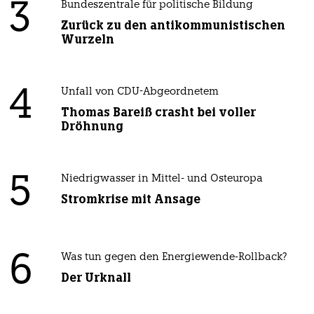
3
Bundeszentrale für politische Bildung
Zurück zu den antikommunistischen
Wurzeln
4
Unfall von CDU-Abgeordnetem
Thomas Bareiß crasht bei voller
Dröhnung
5
Niedrigwasser in Mittel- und Osteuropa
Stromkrise mit Ansage
6
Was tun gegen den Energiewende-Rollback?
Der Urknall