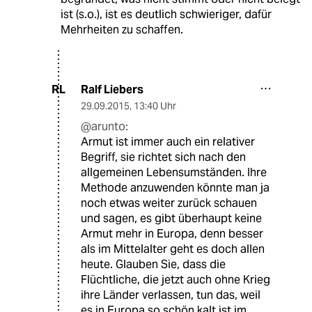
ist (s.o.), ist es deutlich schwieriger, dafür
Mehrheiten zu schaffen.
Ralf Liebers
RL
29.09.2015
,
13:40 Uhr
@arunto:
Armut ist immer auch ein relativer
Begriff, sie richtet sich nach den
allgemeinen Lebensumständen. Ihre
Methode anzuwenden könnte man ja
noch etwas weiter zurück schauen
und sagen, es gibt überhaupt keine
Armut mehr in Europa, denn besser
als im Mittelalter geht es doch allen
heute. Glauben Sie, dass die
Flüchtliche, die jetzt auch ohne Krieg
ihre Länder verlassen, tun das, weil
es in Europa so schön kalt ist im