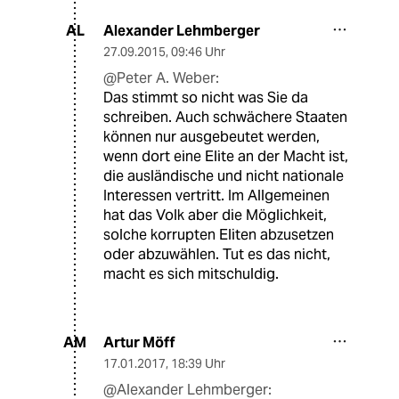
Alexander Lehmberger
AL
27.09.2015
,
09:46 Uhr
@Peter A. Weber:
Das stimmt so nicht was Sie da
schreiben. Auch schwächere Staaten
können nur ausgebeutet werden,
wenn dort eine Elite an der Macht ist,
die ausländische und nicht nationale
Interessen vertritt. Im Allgemeinen
hat das Volk aber die Möglichkeit,
solche korrupten Eliten abzusetzen
oder abzuwählen. Tut es das nicht,
macht es sich mitschuldig.
Artur Möff
AM
17.01.2017
,
18:39 Uhr
@Alexander Lehmberger: