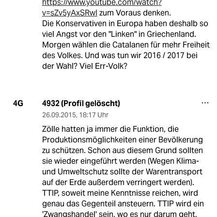
https://www.youtube.com/watch?
v=sZv5yAxSRwI
zum Voraus denken.
Die Konservativen in Europa haben deshalb so
viel Angst vor den "Linken" in Griechenland.
Morgen wählen die Catalanen für mehr Freiheit
des Volkes. Und was tun wir 2016 / 2017 bei
der Wahl? Viel Err-Volk?
4932 (Profil gelöscht)
4G
26.09.2015
,
18:17 Uhr
Zölle hatten ja immer die Funktion, die
Produktionsmöglichkeiten einer Bevölkerung
zu schützen. Schon aus diesem Grund sollten
sie wieder eingeführt werden (Wegen Klima-
und Umweltschutz sollte der Warentransport
auf der Erde außerdem verringert werden).
TTIP, soweit meine Kenntnisse reichen, wird
genau das Gegenteil ansteuern. TTIP wird ein
'Zwangshandel' sein, wo es nur darum geht,