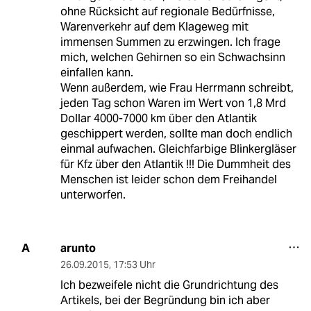
ohne Rücksicht auf regionale Bedürfnisse,
Warenverkehr auf dem Klageweg mit
immensen Summen zu erzwingen. Ich frage
mich, welchen Gehirnen so ein Schwachsinn
einfallen kann.
Wenn außerdem, wie Frau Herrmann schreibt,
jeden Tag schon Waren im Wert von 1,8 Mrd
Dollar 4000-7000 km über den Atlantik
geschippert werden, sollte man doch endlich
einmal aufwachen. Gleichfarbige Blinkergläser
für Kfz über den Atlantik !!! Die Dummheit des
Menschen ist leider schon dem Freihandel
unterworfen.
arunto
A
26.09.2015
,
17:53 Uhr
Ich bezweifele nicht die Grundrichtung des
Artikels, bei der Begründung bin ich aber