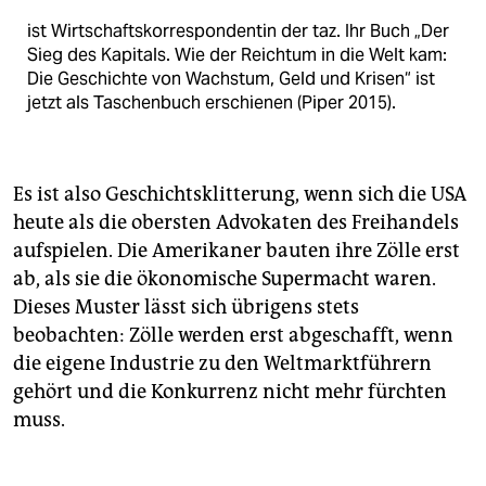
ist Wirtschaftskorrespondentin der taz. Ihr Buch „Der
Sieg des Kapitals. Wie der Reichtum in die Welt kam:
Die Geschichte von Wachstum, Geld und Krisen“ ist
jetzt als Taschenbuch erschienen (Piper 2015).
Es ist also Geschichtsklitterung, wenn sich die USA
heute als die obersten Advokaten des Freihandels
aufspielen. Die Amerikaner bauten ihre Zölle erst
ab, als sie die ökonomische Supermacht waren.
Dieses Muster lässt sich übrigens stets
beobachten: Zölle werden erst abgeschafft, wenn
die eigene Industrie zu den Weltmarktführern
gehört und die Konkurrenz nicht mehr fürchten
muss.