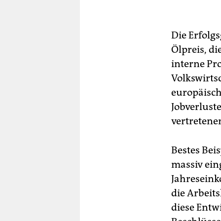
Die Erfolgs
Ölpreis, 
interne Pr
Volkswirts
europäisch
Jobverlust
vertretene
Bestes Beis
massiv ein
Jahreseink
die Arbeits
diese Entwi