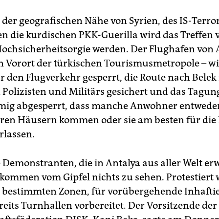
 der geografischen Nähe von Syrien, des IS-Terro
en die kurdischen PKK-Guerilla wird das Treffen 
Hochsicherheitsorgie werden. Der Flughafen von 
ein Vorort der türkischen Tourismusmetropole – w
ür den Flugverkehr gesperrt, die Route nach Belek
Polizisten und Militärs gesichert und das Tagu
mig abgesperrt, dass manche Anwohner entweder
ren Häusern kommen oder sie am besten für die
rlassen.
 Demonstranten, die in Antalya aus aller Welt er
kommen vom Gipfel nichts zu sehen. Protestiert
n bestimmten Zonen, für vorübergehende Inhaft
eits Turnhallen vorbereitet. Der Vorsitzende der