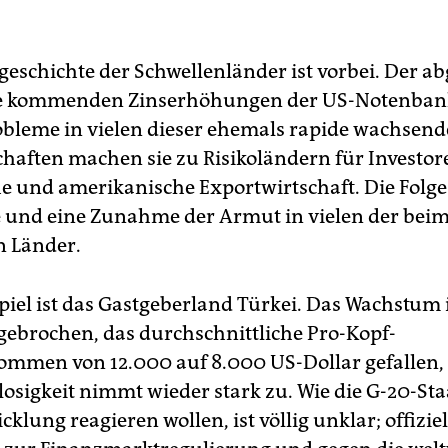
geschichte der Schwellenländer ist vorbei. Der ab
die kommenden Zinserhöhungen der US-Notenba
obleme in vielen dieser ehemals rapide wachsen
chaften machen sie zu Risikoländern für Investor
e und amerikanische Exportwirtschaft. Die Folge
e und eine Zunahme der Armut in vielen der beim
n Länder.
piel ist das Gastgeberland Türkei. Das Wachstum i
gebrochen, das durchschnittliche Pro-Kopf-
ommen von 12.000 auf 8.000 US-Dollar gefallen,
losigkeit nimmt wieder stark zu. Wie die G-20-St
cklung reagieren wollen, ist völlig unklar; offiziel