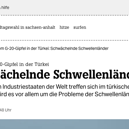
 hilfe
dtagswahl in sachsen-anhalt
hitze
surfen
em G-20-Gipfel in der Türkei: Schwächelnde Schwellenländer
-Gipfel in der Türkei
ächelnde Schwellenlän
 Industriestaaten der Welt treffen sich im türkisch
wird es vor allem um die Probleme der Schwellenlä
48 Uhr